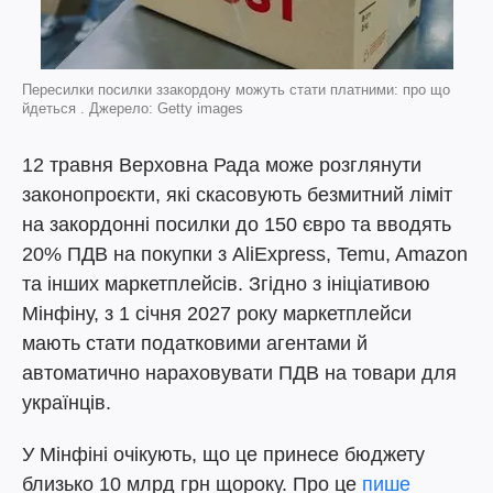
Пересилки посилки ззакордону можуть стати платними: про що
йдеться . Джерело: Getty images
12 травня Верховна Рада може розглянути
законопроєкти, які скасовують безмитний ліміт
на закордонні посилки до 150 євро та вводять
20% ПДВ на покупки з AliExpress, Temu, Amazon
та інших маркетплейсів. Згідно з ініціативою
Мінфіну, з 1 січня 2027 року маркетплейси
мають стати податковими агентами й
автоматично нараховувати ПДВ на товари для
українців.
У Мінфіні очікують, що це принесе бюджету
близько 10 млрд грн щороку. Про це
пише