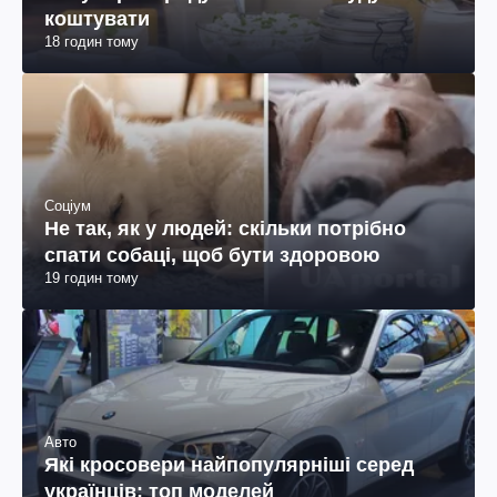
коштувати
18 годин тому
Соціум
Не так, як у людей: скільки потрібно
спати собаці, щоб бути здоровою
19 годин тому
Авто
Які кросовери найпопулярніші серед
українців: топ моделей