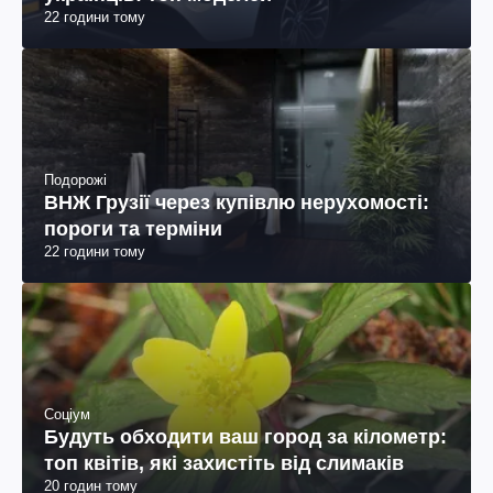
22 години тому
Подорожі
ВНЖ Грузії через купівлю нерухомості:
пороги та терміни
22 години тому
Соціум
Будуть обходити ваш город за кілометр:
топ квітів, які захистіть від слимаків
20 годин тому