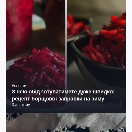
Рецепти
З нею обід готуватимете дуже швидко:
рецепт борщової заправки на зиму
3 дні тому