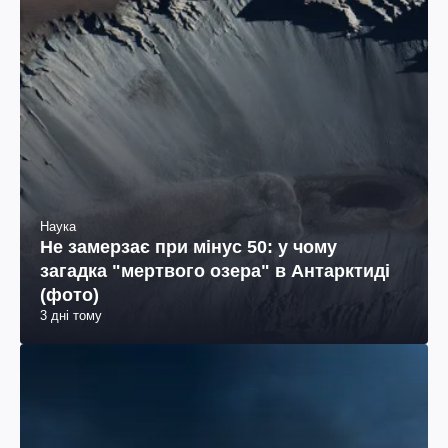
Наука
Не замерзає при мінус 50: у чому
загадка "мертвого озера" в Антарктиді
(фото)
3 дні тому