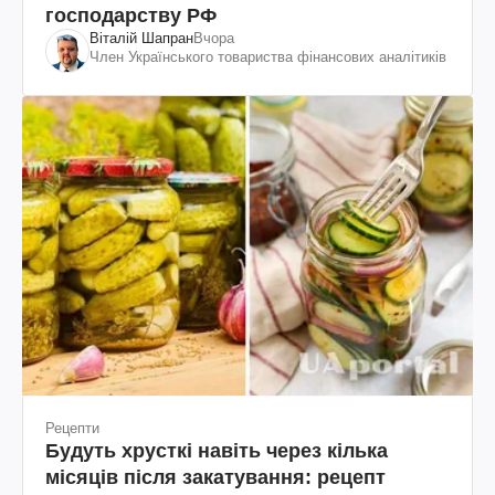
господарству РФ
Віталій Шапран
Вчора
Член Українського товариства фінансових аналітиків
Рецепти
Будуть хрусткі навіть через кілька
місяців після закатування: рецепт