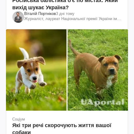
Російська балістика б'є по містах. Який
вихід шукає Україна?
Віталій Портніков
3 дні тому
Журналіст, лауреат Національної премії України ім.
Шевченка
Соціум
Які три речі скорочують життя вашої
собаки