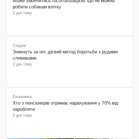
Може закінчитись госпіталізацією: що не можна
робити собакам влітку
2 дні тому
Соціум
Зникнуть за ніч: дієвий метод боротьби з рудими
слимаками
2 дні тому
Економіка
Хто з пенсіонерів отримає нарахування у 70% від
заробляти
2 дні тому