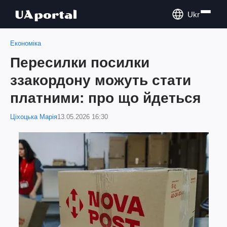
Ukr
Економіка
Пересилки посилки
ззакордону можуть стати
платними: про що йдеться
Ціхоцька Марія
13.05.2026 16:30