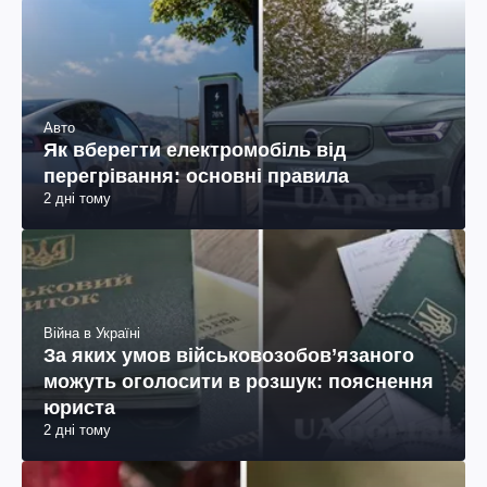
Авто
Як вберегти електромобіль від
перегрівання: основні правила
2 дні тому
Війна в Україні
За яких умов військовозобов’язаного
можуть оголосити в розшук: пояснення
юриста
2 дні тому