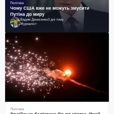
Політика
Чому США вже не можуть змусити
Путіна до миру
Вадим Денисенко
3 дні тому
Журналіст
Політика