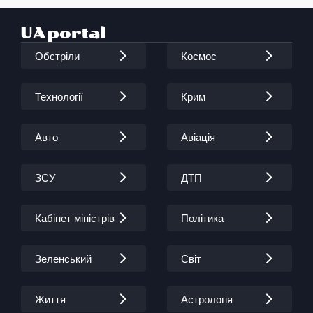
Обстріли
Космос
Технології
Крим
Авто
Авіація
ЗСУ
ДТП
Кабінет міністрів
Політика
Зеленський
Світ
Життя
Астрологія