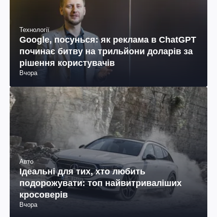
Технології
Google, посунься: як реклама в ChatGPT
починає битву на трильйони доларів за
рішення користувачів
Вчора
Авто
Ідеальні для тих, хто любить
подорожувати: топ найвитриваліших
кросоверів
Вчора