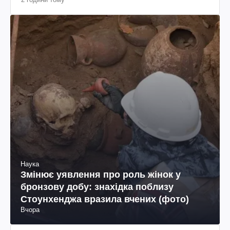
Наука
Змінює уявлення про роль жінок у
бронзову добу: знахідка поблизу
Стоунхенджа вразила вчених (фото)
Вчора