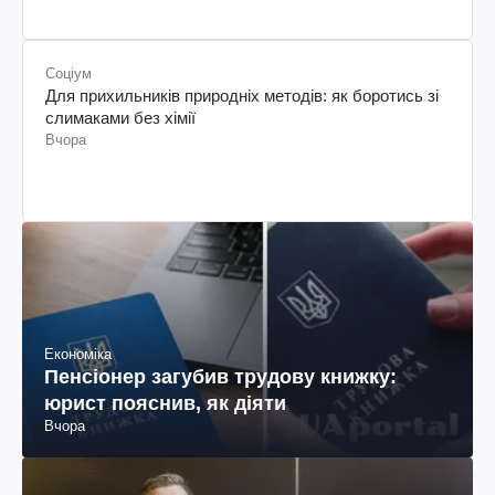
Соціум
Для прихильників природніх методів: як боротись зі
слимаками без хімії
Вчора
Економіка
Пенсіонер загубив трудову книжку:
юрист пояснив, як діяти
Вчора