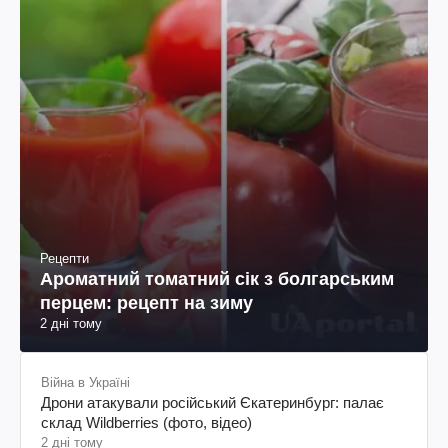
Рецепти
Ароматний томатний сік з болгарським
перцем: рецепт на зиму
2 дні тому
Війна в Україні
Дрони атакували російський Єкатеринбург: палає
склад Wildberries (фото, відео)
2 дні тому