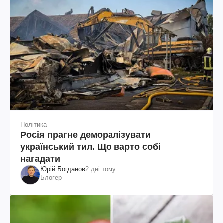
Політика
Росія прагне деморалізувати
український тил. Що варто собі
нагадати
Юрій Богданов
2 дні тому
Блогер