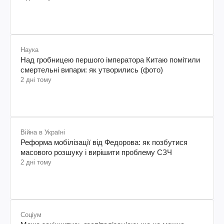
Наука
Над гробницею першого імператора Китаю помітили
смертельні випари: як утворились (фото)
2 дні тому
Війна в Україні
Реформа мобілізації від Федорова: як позбутися
масового розшуку і вирішити проблему СЗЧ
2 дні тому
Соціум