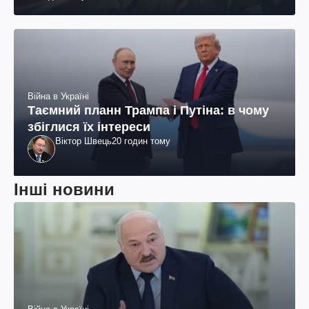
Війна в Україні
Таємний планн Трампа і Путіна: в чому
збіглися їх інтереси
Віктор Швець
20 годин тому
Інші новини