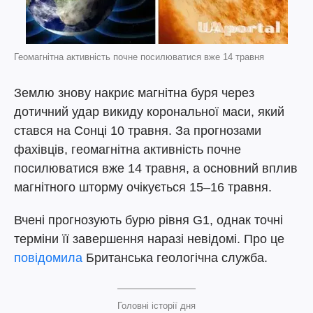
Геомагнітна активність почне посилюватися вже 14 травня
Землю знову накриє магнітна буря через
дотичний удар викиду корональної маси, який
стався на Сонці 10 травня. За прогнозами
фахівців, геомагнітна активність почне
посилюватися вже 14 травня, а основний вплив
магнітного шторму очікується 15–16 травня.
Вчені прогнозують бурю рівня G1, однак точні
терміни її завершення наразі невідомі. Про це
повідомила
Британська геологічна служба.
Головні історії дня