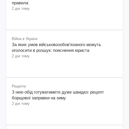
правила
2 дні тому
Війна в Україні
За яких умов військовозобов’язаного можуть
оголосити в розшук: пояснення юриста
2 дні тому
Рецепти
З нею обід готуватимете дуже швидко: рецепт
борщової заправки на зиму
2 дні тому