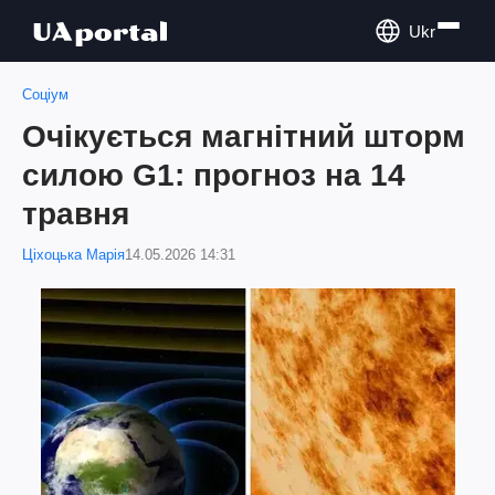
Ukr
Соціум
Очікується магнітний шторм
силою G1: прогноз на 14
травня
Ціхоцька Марія
14.05.2026 14:31