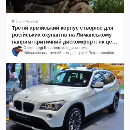
Війна в Україні
Третій армійський корпус створює для
російських окупантів на Лиманському
напрямі критичний дискомфорт: як це
Олександр Коваленко
4 години тому
вдалося
Військово-політичний оглядач групи "Інформаційний
спротив"