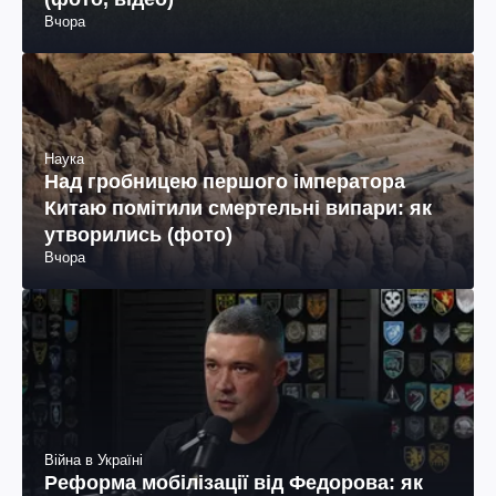
Вчора
Наука
Над гробницею першого імператора
Китаю помітили смертельні випари: як
утворились (фото)
Вчора
Війна в Україні
Реформа мобілізації від Федорова: як