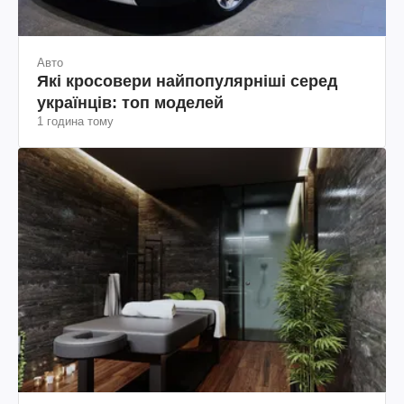
Авто
Які кросовери найпопулярніші серед
українців: топ моделей
1 година тому