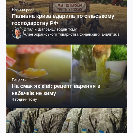
Новини росії
Паливна криза вдарила по сільському
господарству РФ
Віталій Шапран
17 годин тому
Член Українського товариства фінансових аналітиків
Рецепти
На смак як ківі: рецепт варення з
кабачків не зиму
4 години тому