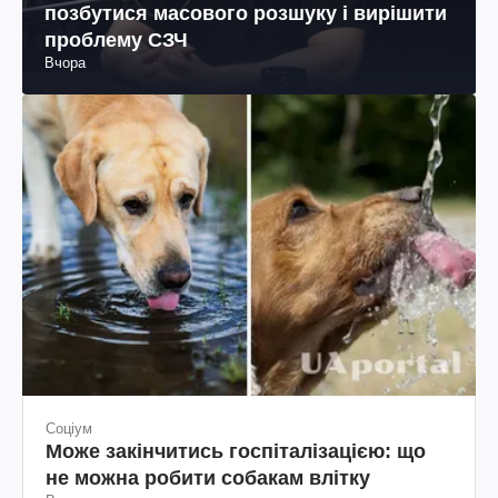
позбутися масового розшуку і вирішити
проблему СЗЧ
Вчора
Соціум
Може закінчитись госпіталізацією: що
не можна робити собакам влітку