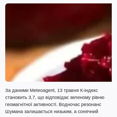
За даними Meteoagent, 13 травня К-індекс
становить 3,7, що відповідає зеленому рівню
геомагнітної активності. Водночас резонанс
Шумана залишається низьким, а сонячний