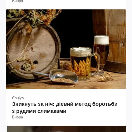
Вчора
Соціум
Зникнуть за ніч: дієвий метод боротьби
з рудими слимаками
Вчора