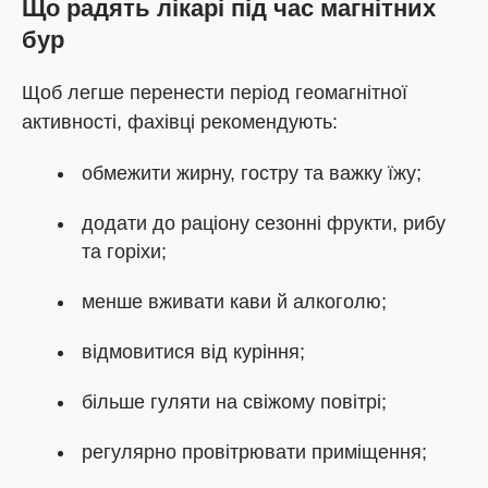
Що радять лікарі під час магнітних
бур
Щоб легше перенести період геомагнітної
активності, фахівці рекомендують:
обмежити жирну, гостру та важку їжу;
додати до раціону сезонні фрукти, рибу
та горіхи;
менше вживати кави й алкоголю;
відмовитися від куріння;
більше гуляти на свіжому повітрі;
регулярно провітрювати приміщення;