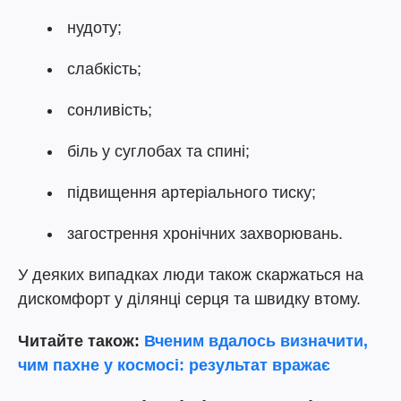
нудоту;
слабкість;
сонливість;
біль у суглобах та спині;
підвищення артеріального тиску;
загострення хронічних захворювань.
У деяких випадках люди також скаржаться на
дискомфорт у ділянці серця та швидку втому.
Читайте також:
Вченим вдалось визначити,
чим пахне у космосі: результат вражає