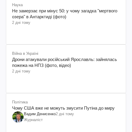
Наука
Не замерзає при мінус 50: у чому загадка "мертвого
озера" в Антарктиді (фото)
2 дні тому
Війна в Україні
Дрони атакували російський Ярославль: зайнялась
пожежа на НПЗ (фото, відео)
2 дні тому
Політика
Чому США вже не можуть змусити Путіна до миру
Вадим Денисенко
2 дні тому
Журналіст