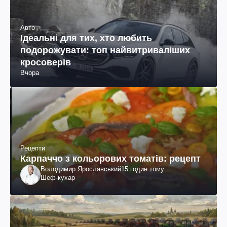
Авто
Ідеальні для тих, хто любить
подорожувати: топ найвитриваліших
кросоверів
Вчора
Рецепти
Карпаччо з кольорових томатів: рецепт
Володимир Ярославський
15 годин тому
Шеф-кухар