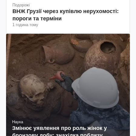
Подорожі
ВНЖ Грузії через купівлю нерухомості:
пороги та терміни
1 година тому
Наука
Змінює уявлення про роль жінок у
бронзову добу: знахідка поблизу