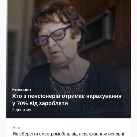
Економіка
Хто з пенсіонерів отримає нарахування
у 70% від заробляти
2 дні тому
Авто
Як вберегти електромобіль від перегрівання: основні