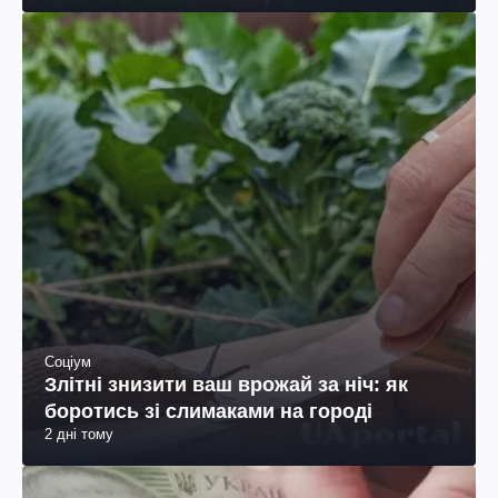
Соціум
Злітні знизити ваш врожай за ніч: як
боротись зі слимаками на городі
2 дні тому