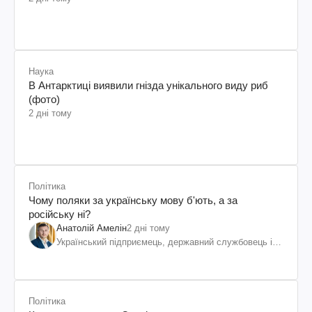
Наука
В Антарктиці виявили гнізда унікального виду риб
(фото)
2 дні тому
Політика
Чому поляки за українську мову б'ють, а за
російську ні?
Анатолій Амелін
2 дні тому
Український підприємець, державний службовець і
громадський діяч
Політика