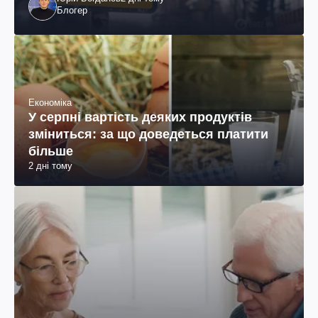
Блогер
Економіка
У серпні вартість деяких продуктів
зміниться: за що доведеться платити
більше
2 дні тому