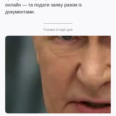
онлайн — та подати заяву разом із
документами.
Головні історії дня