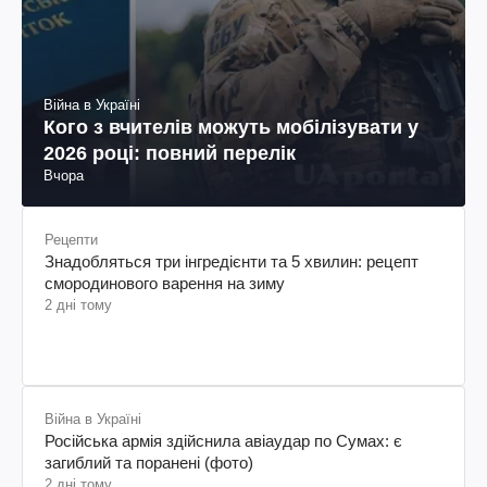
Війна в Україні
Кого з вчителів можуть мобілізувати у
2026 році: повний перелік
Вчора
Рецепти
Знадобляться три інгредієнти та 5 хвилин: рецепт
смородинового варення на зиму
2 дні тому
Війна в Україні
Російська армія здійснила авіаудар по Сумах: є
загиблий та поранені (фото)
2 дні тому