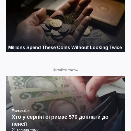
Читайте також
Економіка
Хто у серпні отримає 570 доплати до
пенсії
21 година тому