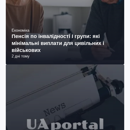
Економіка
Пенсія по інвалідності I групи: які
мінімальні виплати для цивільних і
військових
2 дні тому