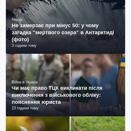
Наука
Не замерзає при мінус 50: у чому
загадка "мертвого озера" в Антарктиді
(фото)
3 години тому
Війна в Україні
Чи має право ТЦК викликати після
виключення з військового обліку:
пояснення юриста
23 години тому