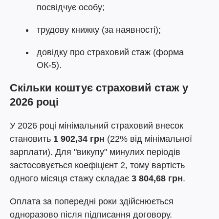
посвідчує особу;
трудову книжку (за наявності);
довідку про страховий стаж (форма
ОК-5).
Скільки коштує страховий стаж у
2026 році
У 2026 році мінімальний страховий внесок
становить
1 902,34 грн
(22% від мінімальної
зарплати). Для "викупу" минулих періодів
застосовується коефіцієнт 2, тому вартість
одного місяця стажу складає
3 804,68 грн
.
Оплата за попередні роки здійснюється
одноразово після підписання договору.