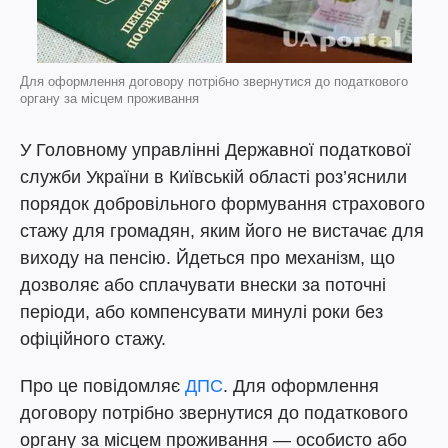
Для оформлення договору потрібно звернутися до податкового
органу за місцем проживання
У Головному управлінні Державної податкової
служби України в Київській області роз’яснили
порядок добровільного формування страхового
стажу для громадян, яким його не вистачає для
виходу на пенсію. Йдеться про механізм, що
дозволяє або сплачувати внески за поточні
періоди, або компенсувати минулі роки без
офіційного стажу.
Про це повідомляє
ДПС
. Для оформлення
договору потрібно звернутися до податкового
органу за місцем проживання — особисто або