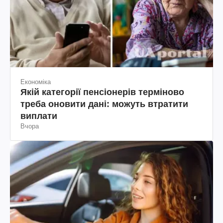
Економіка
Якій категорії пенсіонерів терміново
треба оновити дані: можуть втратити
виплати
Вчора