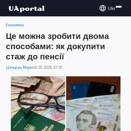
Ukr
Економіка
Це можна зробити двома
способами: як докупити
стаж до пенсії
Ціхоцька Марія
16.05.2026 10:30