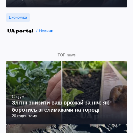
Економіка
Новини
TOP news
Соціум
Злітні знизити ваш врожай за ніч: як
боротись зі слимаками на городі
20 годин тому