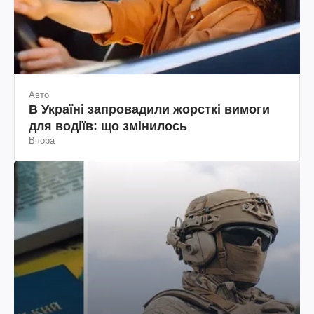
Авто
В Україні запровадили жорсткі вимоги
для водіїв: що змінилось
Вчора