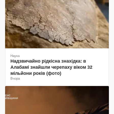
Наука
Надзвичайно рідкісна знахідка: в
Алабамі знайшли черепаху віком 32
мільйони років (фото)
Вчора