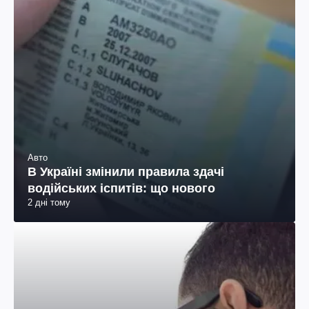
Авто
В Україні змінили правила здачі
водійських іспитів: що нового
2 дні тому