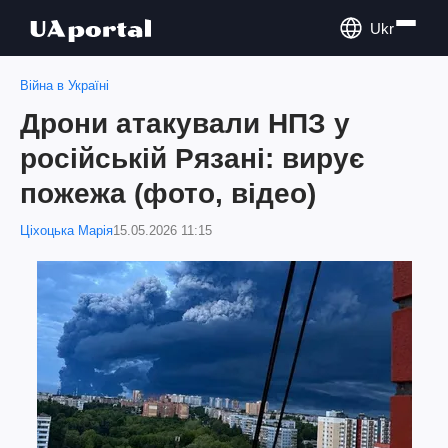
Ukr
Війна в Україні
Дрони атакували НПЗ у
російській Рязані: вирує
пожежа (фото, відео)
Ціхоцька Марія
15.05.2026 11:15