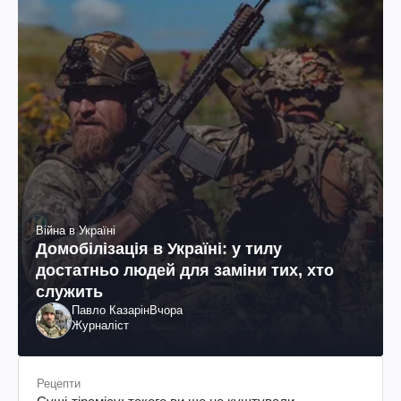
Війна в Україні
Домобілізація в Україні: у тилу
достатньо людей для заміни тих, хто
служить
Павло Казарін
Вчора
Журналіст
Рецепти