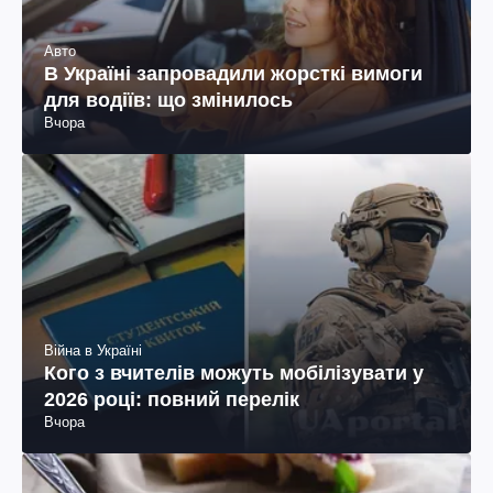
Авто
В Україні запровадили жорсткі вимоги
для водіїв: що змінилось
Вчора
Війна в Україні
Кого з вчителів можуть мобілізувати у
2026 році: повний перелік
Вчора