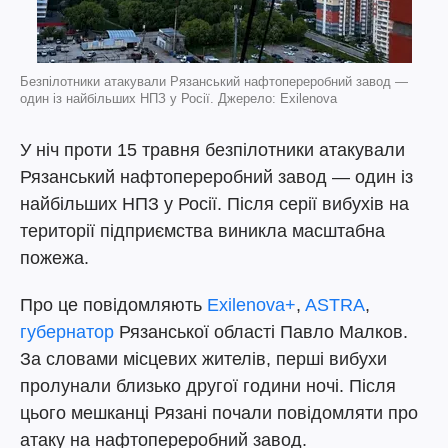
Безпілотники атакували Рязанський нафтопереробний завод —
один із найбільших НПЗ у Росії. Джерело: Exilenova
У ніч проти 15 травня безпілотники атакували
Рязанський нафтопереробний завод — один із
найбільших НПЗ у Росії. Після серії вибухів на
території підприємства виникла масштабна
пожежа.
Про це повідомляють
Exilenova+
,
ASTRA
,
губернатор
Рязанської області Павло Малков.
За словами місцевих жителів, перші вибухи
пролунали близько другої години ночі. Після
цього мешканці Рязані почали повідомляти про
атаку на нафтопереробний завод.