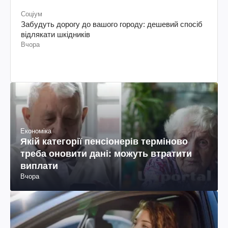
Соціум
Забудуть дорогу до вашого городу: дешевий спосіб
відлякати шкідників
Вчора
Економіка
Якій категорії пенсіонерів терміново
треба оновити дані: можуть втратити
виплати
Вчора