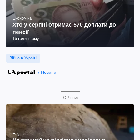
Економіка
Хто у серпні отримає 570 доплати до
пенсії
16 годин тому
Війна в Україні
Новини
TOP news
Наука