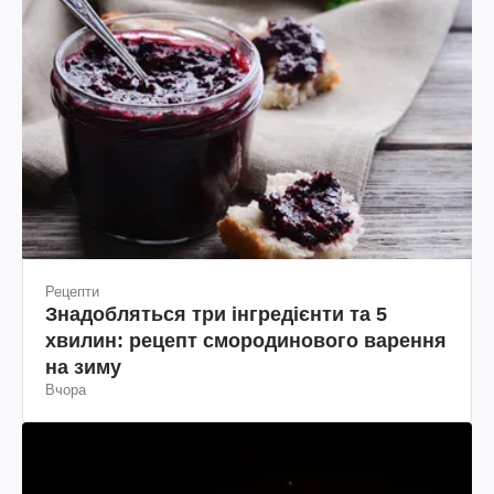
Рецепти
Знадобляться три інгредієнти та 5
хвилин: рецепт смородинового варення
на зиму
Вчора