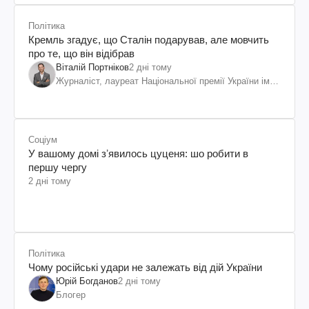
Політика
Кремль згадує, що Сталін подарував, але мовчить
про те, що він відібрав
Віталій Портніков
2 дні тому
Журналіст, лауреат Національної премії України ім.
Шевченка
Соціум
У вашому домі зʼявилось цуценя: шо робити в
першу чергу
2 дні тому
Політика
Чому російські удари не залежать від дій України
Юрій Богданов
2 дні тому
Блогер