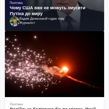
Політика
Чому США вже не можуть змусити
Путіна до миру
Вадим Денисенко
9 годин тому
Журналіст
Політика