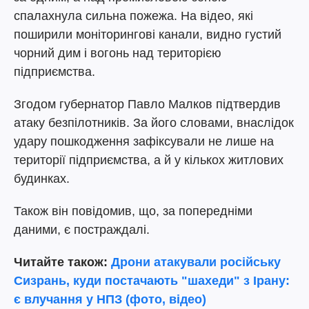
спалахнула сильна пожежа. На відео, які
поширили моніторингові канали, видно густий
чорний дим і вогонь над територією
підприємства.
Згодом губернатор Павло Малков підтвердив
атаку безпілотників. За його словами, внаслідок
удару пошкодження зафіксували не лише на
території підприємства, а й у кількох житлових
будинках.
Також він повідомив, що, за попередніми
даними, є постраждалі.
Читайте також:
Дрони атакували російську
Сизрань, куди постачають "шахеди" з Ірану:
є влучання у НПЗ (фото, відео)