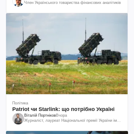
Член Українського товариства фінансових аналітиків
Політика
Patriot чи Starlink: що потрібно Україні
Віталій Портніков
Вчора
Журналіст, лауреат Національної премії України ім.
Шевченка