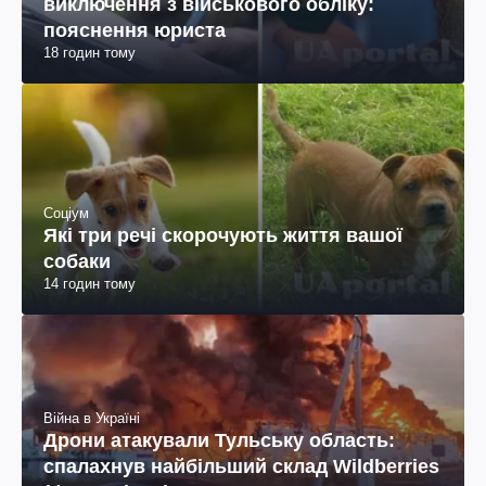
виключення з військового обліку:
пояснення юриста
18 годин тому
Соціум
Які три речі скорочують життя вашої
собаки
14 годин тому
Війна в Україні
Дрони атакували Тульську область:
спалахнув найбільший склад Wildberries