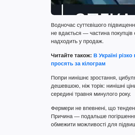
Водночас суттєвішого підвищенн
не вдається — частина покупців с
надходить у продаж.
Читайте також:
В Україні різко
просять за кілограм
Попри нинішнє зростання, цибуля
дешевшою, ніж торік: нинішні ці
середині травня минулого року.
Фермери не впевнені, що тенден
Причина — подальше погіршення 
обмежити можливості для підвищ