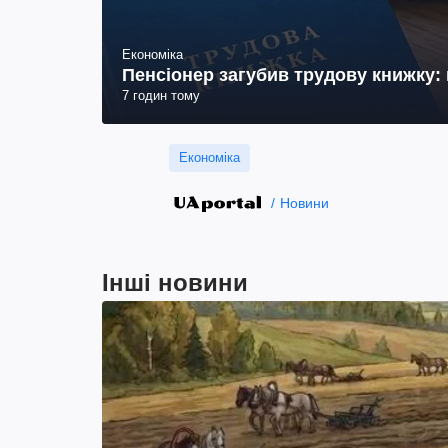
Економіка
Пенсіонер загубив трудову книжку: 
7 годин тому
Економіка
Новини
Інші новини