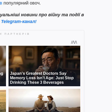
в
популярний овоч.
льніші новини про війну та події в
 Telegram-канал!