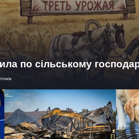
ила по сільському господа
ітиків