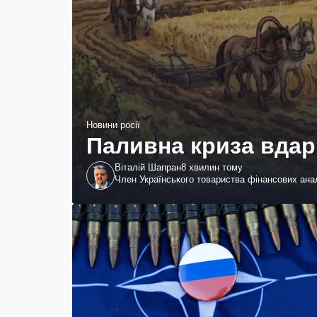
Новини росії
Паливна криза вдар
Віталій Шапран
8 хвилин тому
Член Українського товариства фінансових анал