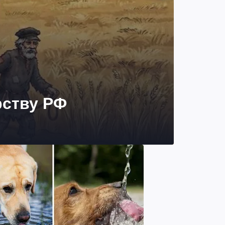
рству РФ