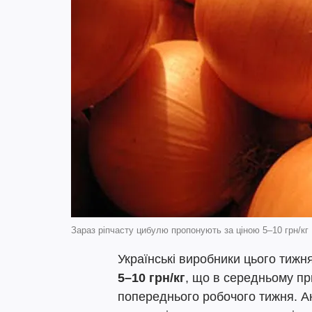
Зараз ріпчасту цибулю пропонують за ціною 5–10 грн/кг
Українські виробники цього тижн
5–10 грн/кг
, що в середньому п
попереднього робочого тижня. 