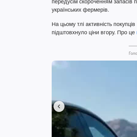
передусім скороченням запасів 
українських фермерів.
На цьому тлі активність покупці
підштовхнуло ціни вгору. Про це
Голо