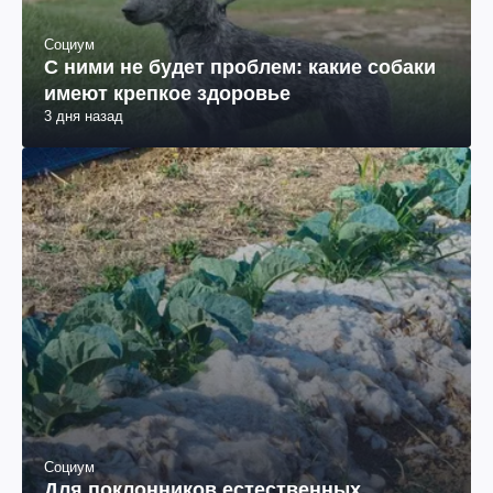
Социум
С ними не будет проблем: какие собаки
имеют крепкое здоровье
3 дня назад
Социум
Для поклонников естественных