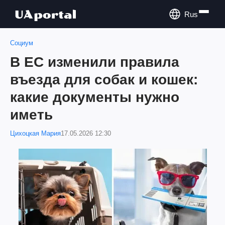
Rus
Социум
В ЕС изменили правила
въезда для собак и кошек:
какие документы нужно
иметь
Цихоцкая Мария
17.05.2026 12:30