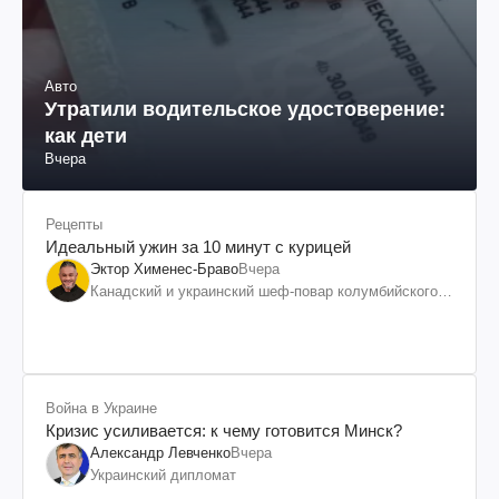
Авто
Утратили водительское удостоверение:
как дети
Вчера
Рецепты
Идеальный ужин за 10 минут с курицей
Эктор Хименес-Браво
Вчера
Канадский и украинский шеф-повар колумбийского
происхождения, бизнесмен, телеведущий
Война в Украине
Кризис усиливается: к чему готовится Минск?
Александр Левченко
Вчера
Украинский дипломат