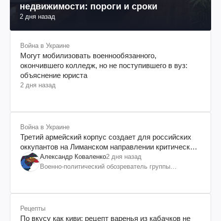
недвижимости: пороги и сроки
2 дня назад
Война в Украине
Могут мобилизовать военнообязанного,
окончившего колледж, но не поступившего в вуз:
объяснение юриста
2 дня назад
Война в Украине
Третий армейский корпус создает для российских
оккупантов на Лиманском направлении критический
дискомфорт: как это удалось
Александр Коваленко
2 дня назад
Военно-политический обозреватель группы
"Информационное сопротивление"
Рецепты
По вкусу как киви: рецепт варенья из кабачков не