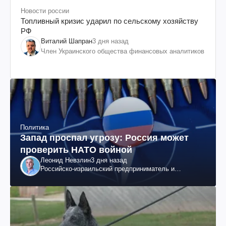
Новости россии
Топливный кризис ударил по сельскому хозяйству
РФ
Виталий Шапран
3 дня назад
Член Украинского общества финансовых аналитиков
Политика
Запад проспал угрозу: Россия может
проверить НАТО войной
Леонид Невзлин
3 дня назад
Российско-израильский предприниматель и
общественный деятель, бывший вице-президент
"ЮКОСа"