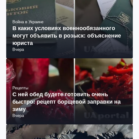
Война в Украине
В каких условиях военнообязанного
могут объявить в розыск: объяснение
юриста
Вчера
Рецепты
С ней обед будете готовить очень
быстро: рецепт борщевой заправки на
зиму
Вчера