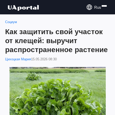
Rus
Социум
Как защитить свой участок
от клещей: выручит
распространенное растение
Цихоцкая Мария
15.05.2026 08:30