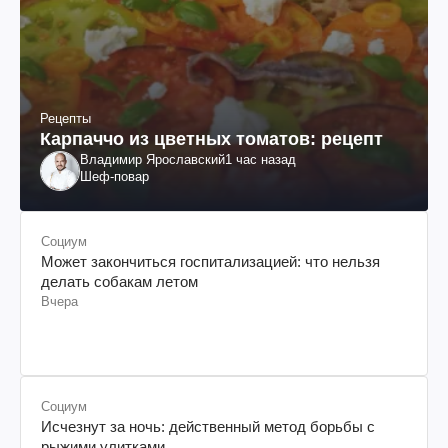
Рецепты
Карпаччо из цветных томатов: рецепт
Владимир Ярославский
1 час назад
Шеф-повар
Социум
Может закончиться госпитализацией: что нельзя
делать собакам летом
Вчера
Социум
Исчезнут за ночь: действенный метод борьбы с
рыжими улитками