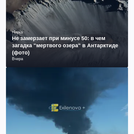
Наука
Не замерзает при минусе 50: в чем
загадка "мертвого озера" в Антарктиде
(фото)
Вчера