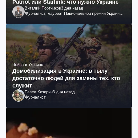
Patriot или Starlink: что нужно Украине
Виталий Портников
3 дня назад
Журналист, лауреат Национальной премии Украины
им. Шевченко
Война в Украине
Домобилизация в Украине: в тылу
достаточно людей для замены тех, кто
служит
Павел Казарин
3 дня назад
Журналист