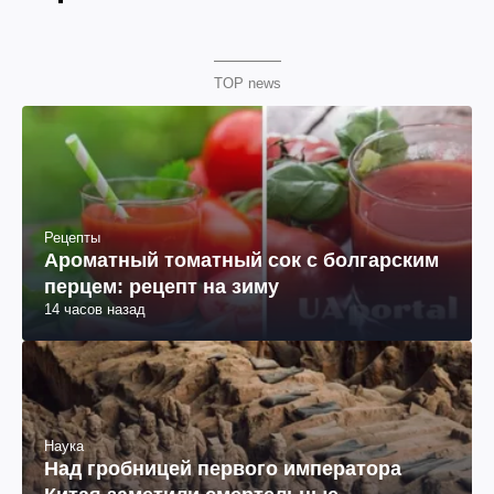
TOP news
Рецепты
Ароматный томатный сок с болгарским
перцем: рецепт на зиму
14 часов назад
Наука
Над гробницей первого императора