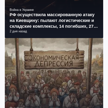
Война в Украине
РФ осуществила массированную атаку
на Киевщину: пылают логистические и
складские комплексы, 14 погибших, 27
2 дня назад
раненых (фото, видео)