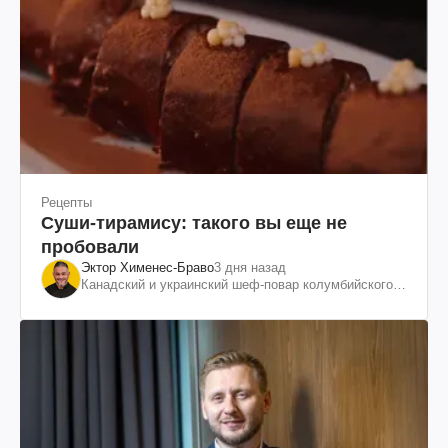
Рецепты
Суши-тирамису: такого вы еще не
пробовали
Эктор Хименес-Браво
3 дня назад
Канадский и украинский шеф-повар колумбийского
происхождения, бизнесмен, телеведущий