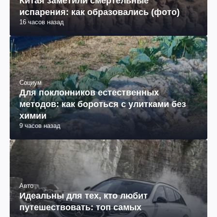
Китая заметили смертельные
испарения: как образовались (фото)
16 часов назад
Социум
Для поклонников естественных
методов: как бороться с улитками без
химии
9 часов назад
Авто
Идеальны для тех, кто любит
путешествовать: топ самых