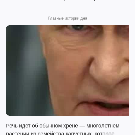
Главные истории дня
Речь идет об обычном хрене — многолетнем
растении из семейства капустных, которое