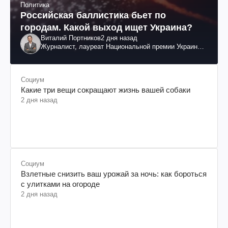
Политика
Российская баллистика бьет по
городам. Какой выход ищет Украина?
Виталий Портников
2 дня назад
Журналист, лауреат Национальной премии Украины
им. Шевченко
Социум
Какие три вещи сокращают жизнь вашей собаки
2 дня назад
Социум
Взлетные снизить ваш урожай за ночь: как бороться
с улитками на огороде
2 дня назад