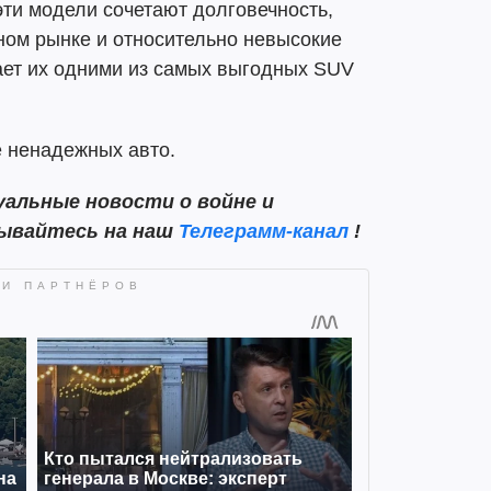
эти модели сочетают долговечность,
ном рынке и относительно невысокие
ает их одними из самых выгодных SUV
е ненадежных авто.
альные новости о войне и
сывайтесь на наш
Телеграмм-канал
!