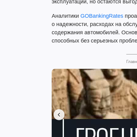
эксплуатации, но остаются выг
Аналитики
GOBankingRates
проа
о надежности, расходах на обсл
содержания автомобилей. Основ
способных без серьезных пробле
Главн