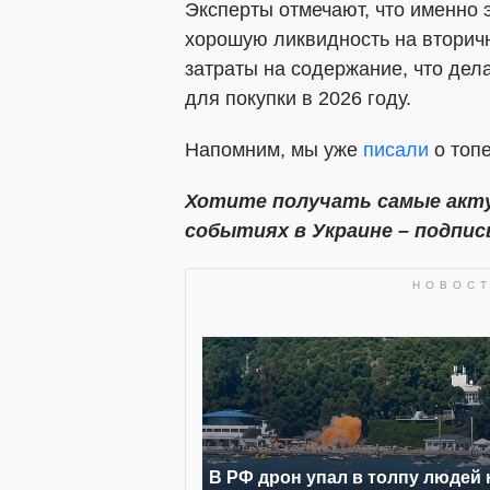
Эксперты отмечают, что именно 
хорошую ликвидность на вторич
затраты на содержание, что дел
для покупки в 2026 году.
Напомним, мы уже
писали
о топ
Хотите получать самые акту
событиях в Украине – подпи