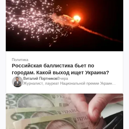
Политика
Российская баллистика бьет по
городам. Какой выход ищет Украина?
Виталий Портников
Вчера
Журналист, лауреат Национальной премии Украины
им. Шевченко