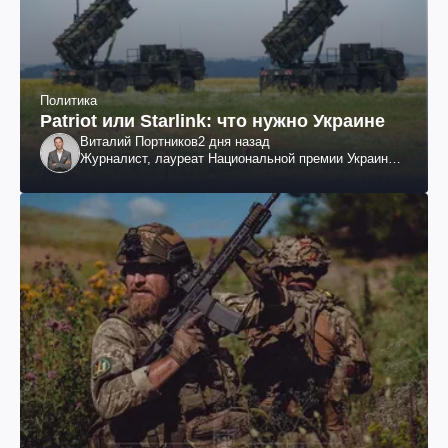
Политика
Patriot или Starlink: что нужно Украине
Виталий Портников
2 дня назад
Журналист, лауреат Национальной премии Украины
им. Шевченко