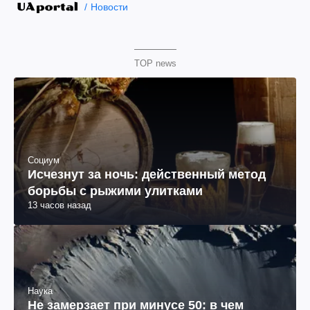
Новости
TOP news
Социум
Исчезнут за ночь: действенный метод
борьбы с рыжими улитками
13 часов назад
Наука
Не замерзает при минусе 50: в чем