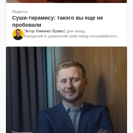
Рецепты
Суши-тирамису: такого вы еще не
пробовали
Эктор Хименес-Браво
2 дня назад
Канадский и украинский шеф-повар колумбийского
происхождения, бизнесмен, телеведущий
Технологии