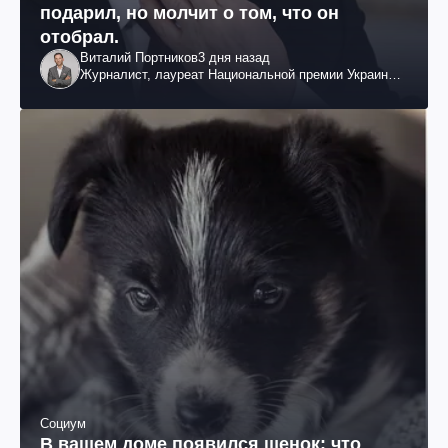
подарил, но молчит о том, что он
отобрал.
Виталий Портников
3 дня назад
Журналист, лауреат Национальной премии Украины
им. Шевченко
Социум
В вашем доме появился щенок: что