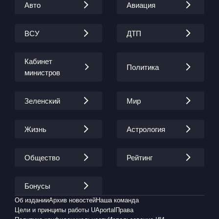
Авто
Авиация
ВСУ
ДТП
Кабинет
Политика
министров
Зеленский
Мир
Жизнь
Астрология
Общество
Рейтинг
Бонусы
Об издании
Архив новостей
Наша команда
Цели и принципы работы UAportal
Права