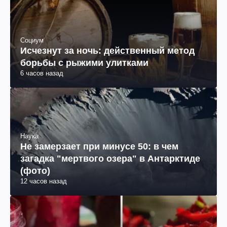
Социум
Исчезнут за ночь: действенный метод
борьбы с рыжими улитками
6 часов назад
Наука
Не замерзает при минусе 50: в чем
загадка "мертвого озера" в Антарктиде
(фото)
12 часов назад