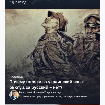
2 дня назад
Политика
Почему поляки за украинский язык
бьют, а за русский – нет?
Анатолий Амелин
2 дня назад
Украинский предприниматель, государственный
служащий и общественный деятель