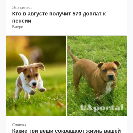
Экономика
Кто в августе получит 570 доплат к
пенсии
Вчера
Социум
Какие три вещи сокращают жизнь вашей