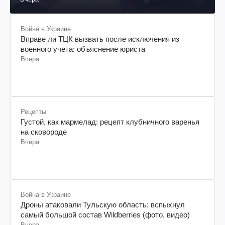
Война в Украине
Вправе ли ТЦК вызвать после исключения из
военного учета: объяснение юриста
Вчера
Рецепты
Густой, как мармелад: рецепт клубничного варенья
на сковороде
Вчера
Война в Украине
Дроны атаковали Тульскую область: вспыхнул
самый большой состав Wildberries (фото, видео)
Вчера