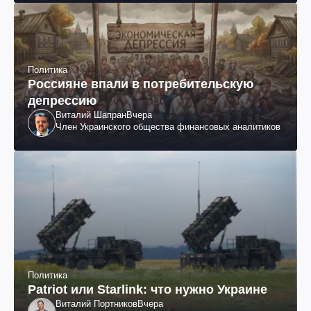
Политика
Россияне впали в потребительскую
депрессию
Виталий Шапран
Вчера
Член Украинского общества финансовых аналитиков
Политика
Patriot или Starlink: что нужно Украине
Виталий Портников
Вчера