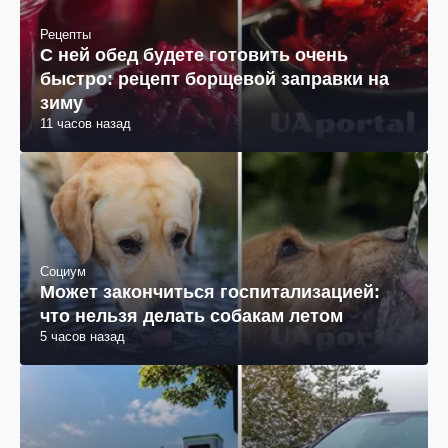
Рецепты
С ней обед будете готовить очень
быстро: рецепт борщевой заправки на
зиму
11 часов назад
Социум
Может закончиться госпитализацией:
что нельзя делать собакам летом
5 часов назад