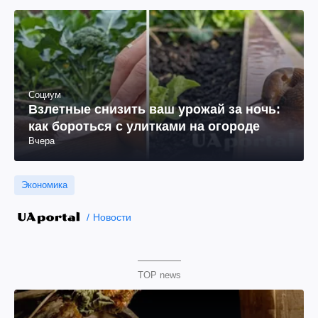
Социум
Взлетные снизить ваш урожай за ночь:
как бороться с улитками на огороде
Вчера
Экономика
Новости
TOP news