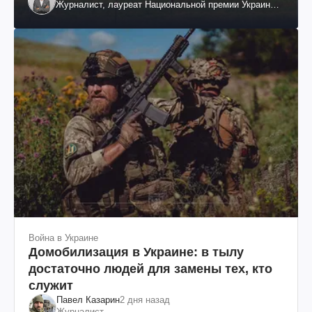
Журналист, лауреат Национальной премии Украины
им. Шевченко
Война в Украине
Домобилизация в Украине: в тылу
достаточно людей для замены тех, кто
служит
Павел Казарин
2 дня назад
Журналист