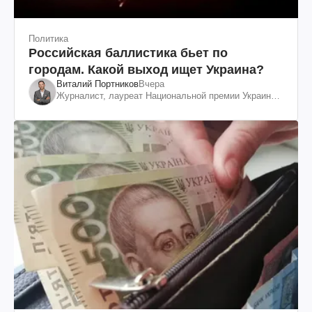
Политика
Российская баллистика бьет по
городам. Какой выход ищет Украина?
Виталий Портников
Вчера
Журналист, лауреат Национальной премии Украины
им. Шевченко