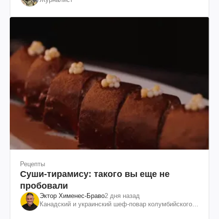
Рецепты
Суши-тирамису: такого вы еще не
пробовали
Эктор Хименес-Браво
2 дня назад
Канадский и украинский шеф-повар колумбийского
происхождения, бизнесмен, телеведущий