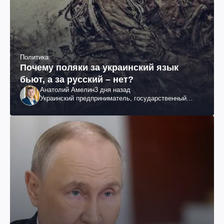
Политика
Почему поляки за украинский язык
бьют, а за русский – нет?
Анатолий Амелин
3 дня назад
Украинский предприниматель, государственный
служащий и общественный деятель