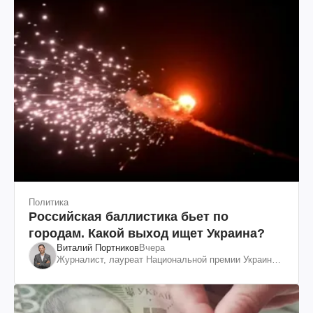
Политика
Российская баллистика бьет по
городам. Какой выход ищет Украина?
Виталий Портников
Вчера
Журналист, лауреат Национальной премии Украины
им. Шевченко