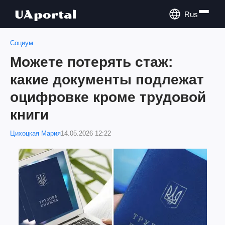
Rus
Социум
Можете потерять стаж:
какие документы подлежат
оцифровке кроме трудовой
книги
Цихоцкая Мария
14.05.2026 12:22