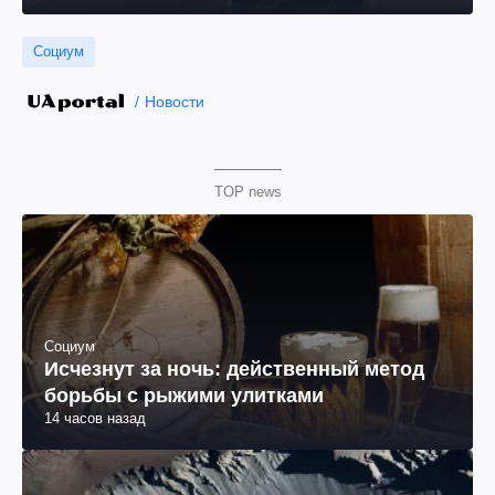
Социум
Новости
TOP news
Социум
Исчезнут за ночь: действенный метод
борьбы с рыжими улитками
14 часов назад