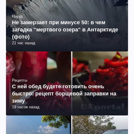
Наука
Не замерзает при минусе 50: в чем
загадка "мертвого озера" в Антарктиде
(фото)
21 час назад
Рецепты
С ней обед будете готовить очень
быстро: рецепт борщевой заправки на
зиму
19 часов назад