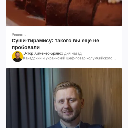
Рецепты
Суши-тирамису: такого вы еще не
пробовали
Эктор Хименес-Браво
2 дня назад
Канадский и украинский шеф-повар колумбийского
происхождения, бизнесмен, телеведущий