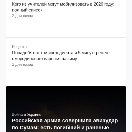
Кого из учителей могут мобилизовать в 2026 году:
полный список
2 дня назад
Рецепты
Понадобятся три ингредиента и 5 минут: рецепт
смородинового варенья на зиму
2 дня назад
Война в Украине
Российская армия совершила авиаудар
по Сумам: есть погибший и раненые