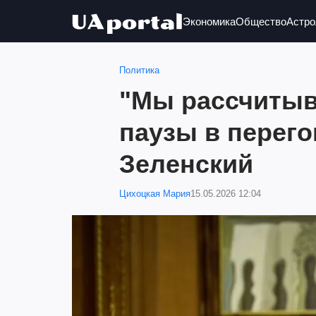
Экономика
Общество
Астро
Политика
"Мы рассчитыв
паузы в перего
Зеленский
Цихоцкая Мария
15.05.2026 12:04