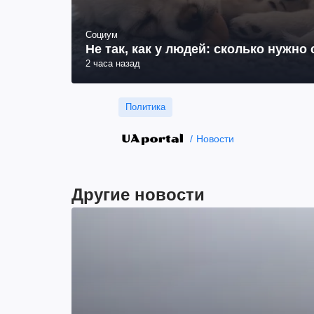
Социум
Не так, как у людей: сколько нужно
2 часа назад
Политика
Новости
Другие новости