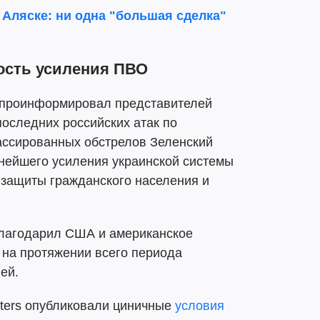
Аляске: ни одна "большая сделка"
ость усиления ПВО
е проинформировал представителей
 последних российских атак по
ассированных обстрелов Зеленский
нейшего усиления украинской системы
защиты гражданского населения и
благодарил США и американское
 на протяжении всего периода
ей.
uters опубликовали циничные
условия