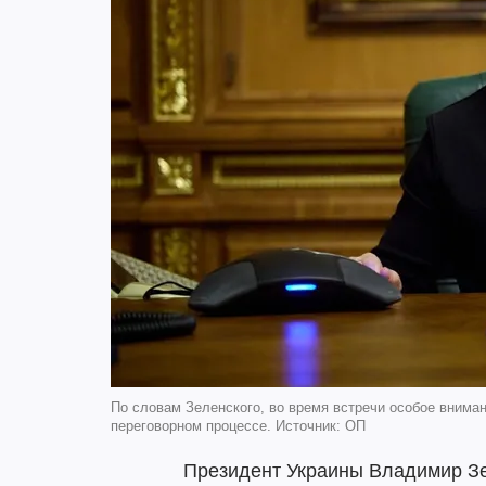
По словам Зеленского, во время встречи особое вним
переговорном процессе. Источник: ОП
Президент Украины Владимир Зе