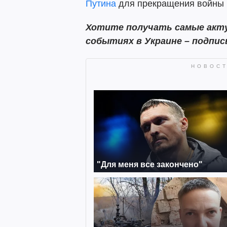
Путина
для прекращения войны 
Хотите получать самые акту
событиях в Украине – подпи