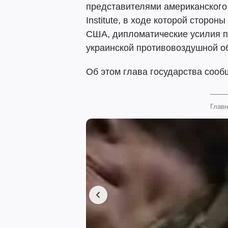
представителями американского
Institute, в ходе которой сторо
США, дипломатические усилия п
украинской противовоздушной о
Об этом глава государства соо
Главн