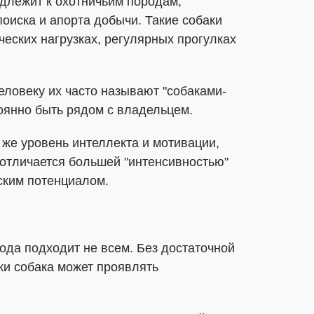
адлежит к охотничьим породам,
оиска и апорта добычи. Такие собаки
еских нагрузках, регулярных прогулках
еловеку их часто называют "собаками-
тоянно быть рядом с владельцем.
 же уровень интеллекта и мотивации,
 отличается большей "интенсивностью"
ским потенциалом.
рода подходит не всем. Без достаточной
ки собака может проявлять