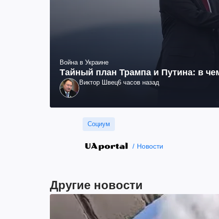
Война в Украине
Тайный план Трампа и Путина: в че
Виктор Швец
6 часов назад
Социум
Новости
Другие новости