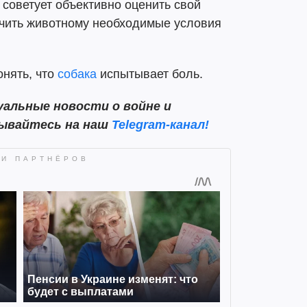
советует объективно оценить свой
ечить животному необходимые условия
понять, что
собака
испытывает боль.
альные новости о войне и
сывайтесь на наш
Telegram-канал!