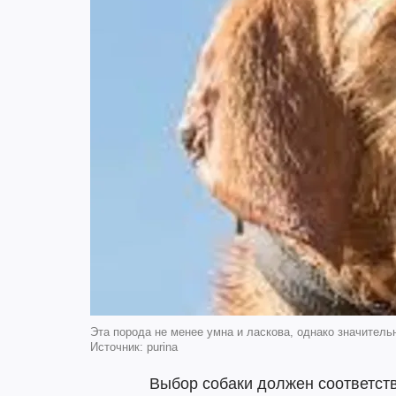
Эта порода не менее умна и ласкова, однако значительн
Источник: purina
Выбор собаки должен соответств