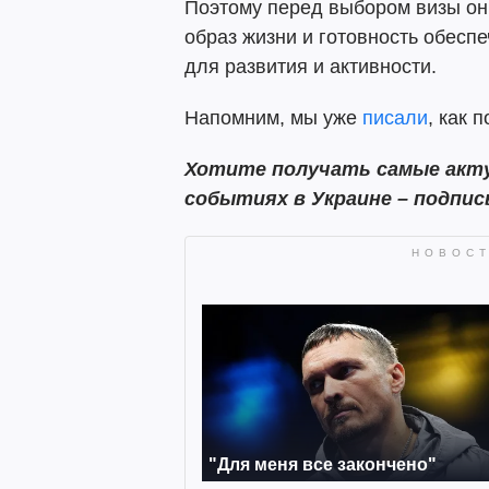
Поэтому перед выбором визы он 
образ жизни и готовность обесп
для развития и активности.
Напомним, мы уже
писали
, как 
Хотите получать самые акту
событиях в Украине – подпи