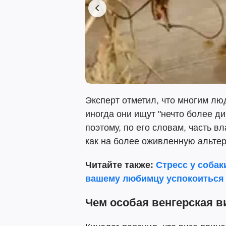
Эксперт отметил, что многим лю
иногда они ищут "нечто более д
поэтому, по его словам, часть 
как на более оживленную альтер
Читайте также:
Стресс у собак
вашему любимцу успокоиться
Чем особая венгерская в