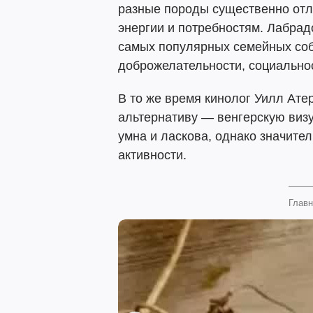
разные породы существенно отл
энергии и потребностям. Лабра
самых популярных семейных соб
доброжелательности, социальнос
В то же время кинолог Уилл Ате
альтернативу — венгерскую визу
умна и ласкова, однако значител
активности.
Главн