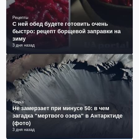
Рецепты
С ней обед будете готовить очень
быстро: рецепт борщевой заправки на
зиму
3 дня назад
Наука
Не замерзает при минусе 50: в чем
загадка "мертвого озера" в Антарктиде
(фото)
3 дня назад