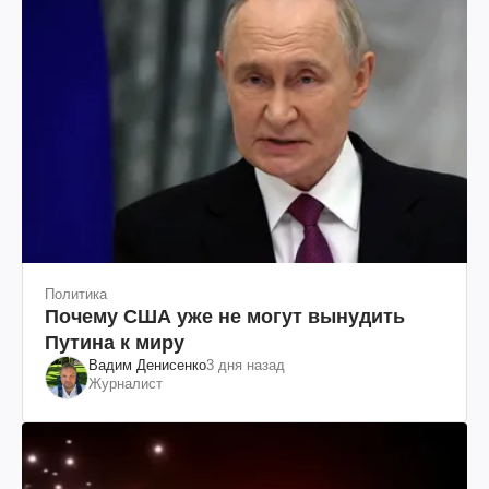
Политика
Почему США уже не могут вынудить
Путина к миру
Вадим Денисенко
3 дня назад
Журналист