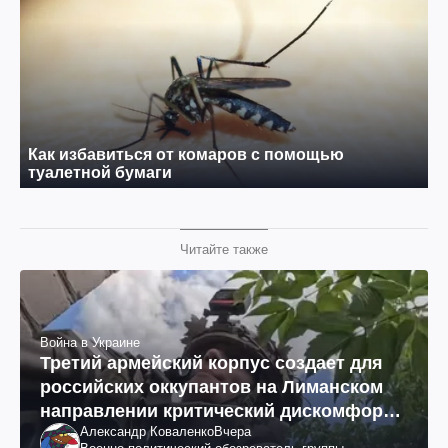
Читайте также
Война в Украине
Третий армейский корпус создает для
российских оккупантов на Лиманском
направлении критический дискомфорт:
Александр Коваленко
Вчера
как это удалось