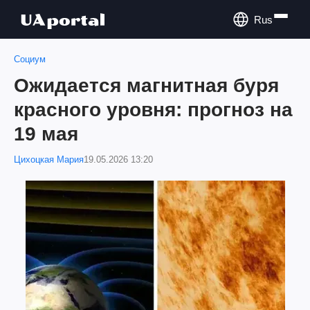
Rus
Социум
Ожидается магнитная буря
красного уровня: прогноз на
19 мая
Цихоцкая Мария
19.05.2026 13:20