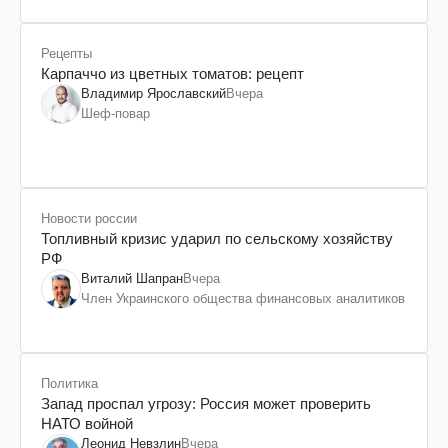
Рецепты
Карпаччо из цветных томатов: рецепт
Владимир Ярославский
Вчера
Шеф-повар
Новости россии
Топливный кризис ударил по сельскому хозяйству
РФ
Виталий Шапран
Вчера
Член Украинского общества финансовых аналитиков
Политика
Запад проспал угрозу: Россия может проверить
НАТО войной
Леонид Невзлин
Вчера