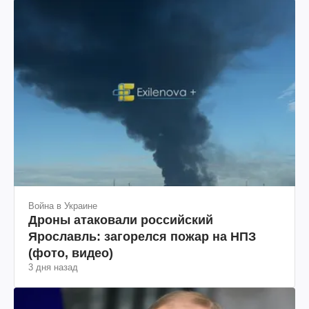
Война в Украине
Дроны атаковали российский
Ярославль: загорелся пожар на НПЗ
(фото, видео)
3 дня назад