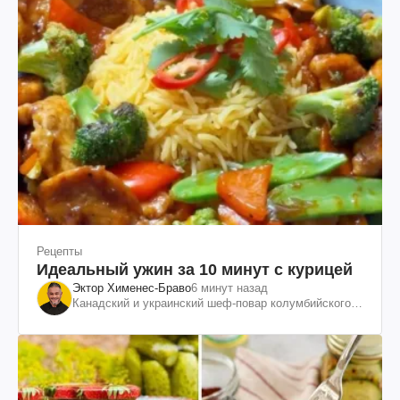
Рецепты
Идеальный ужин за 10 минут с курицей
Эктор Хименес-Браво
6 минут назад
Канадский и украинский шеф-повар колумбийского
происхождения, бизнесмен, телеведущий