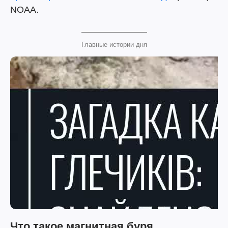
NOAA.
Главные истории дня
Что такое магнитная буря