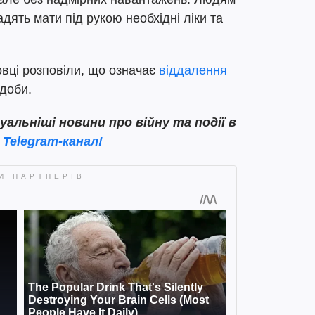
дять мати під рукою необхідні ліки та
вці розповіли, що означає
віддалення
 доби.
льніші новини про війну та події в
 Telegram-канал!