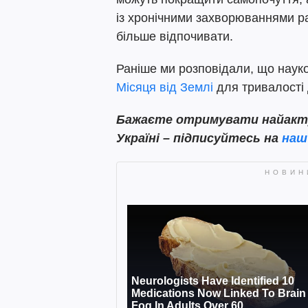
із хронічними захворюваннями ра
більше відпочивати.
Раніше ми розповідали, що науко
Місяця від Землі
для тривалості
Бажаєте отримувати найактуа
Україні – підписуйтесь на
наш