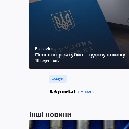
Економіка
Пенсіонер загубив трудову книжку: 
19 годин тому
Соціум
Новини
Інші новини