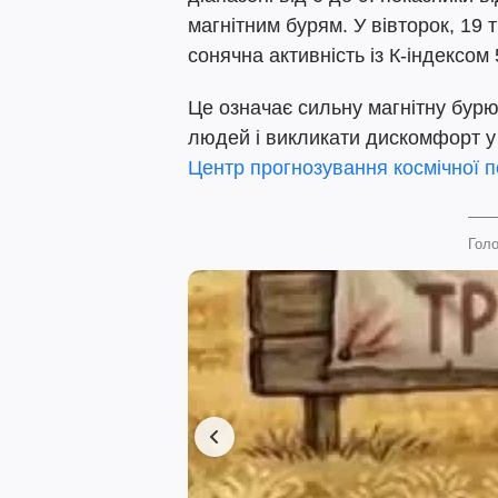
магнітним бурям. У вівторок, 19
сонячна активність із К-індексом 
Це означає сильну магнітну бур
людей і викликати дискомфорт у
Центр прогнозування космічної 
Голо