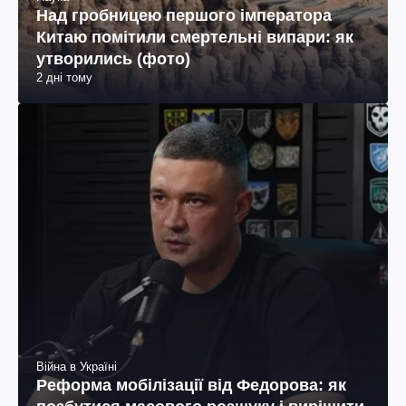
Над гробницею першого імператора
Китаю помітили смертельні випари: як
утворились (фото)
2 дні тому
Війна в Україні
Реформа мобілізації від Федорова: як