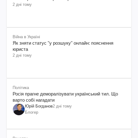
2 дні тому
Війна в Україні
Як зняти статус "у розшуку" онлайн: пояснення
юриста
2 дні тому
Політика
Росія прагне деморалізувати український тил. Що
варто собі нагадати
Юрій Богданов
2 дні тому
Блогер