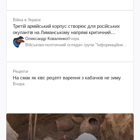
Війна в Україні
Третій армійський корпус створює для російських
окупантів на Лиманському напрямі критичний
дискомфорт: як це вдалося
Олександр Коваленко
Вчора
Військово-політичний оглядач групи "Інформаційний
спротив"
Рецепти
На смак як ківі: рецепт варення з кабачків не зиму
Вчора