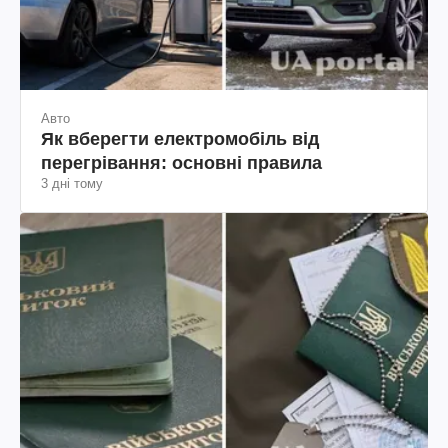
Авто
Як вберегти електромобіль від
перегрівання: основні правила
3 дні тому