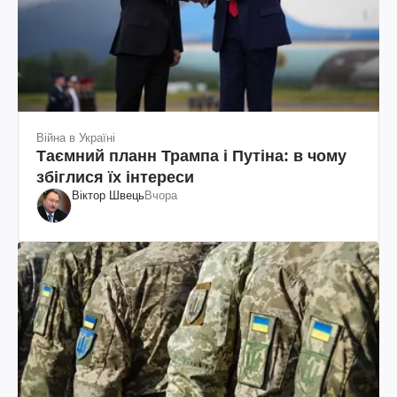
Війна в Україні
Таємний планн Трампа і Путіна: в чому
збіглися їх інтереси
Віктор Швець
Вчора