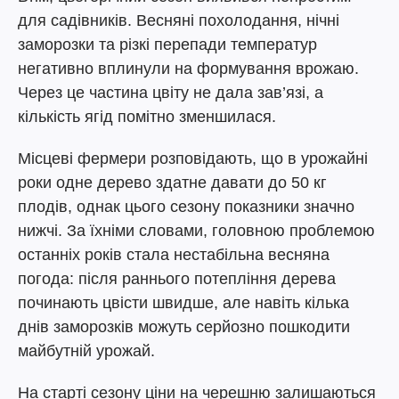
для садівників. Весняні похолодання, нічні
заморозки та різкі перепади температур
негативно вплинули на формування врожаю.
Через це частина цвіту не дала зав’язі, а
кількість ягід помітно зменшилася.
Місцеві фермери розповідають, що в урожайні
роки одне дерево здатне давати до 50 кг
плодів, однак цього сезону показники значно
нижчі. За їхніми словами, головною проблемою
останніх років стала нестабільна весняна
погода: після раннього потепління дерева
починають цвісти швидше, але навіть кілька
днів заморозків можуть серйозно пошкодити
майбутній урожай.
На старті сезону ціни на черешню залишаються