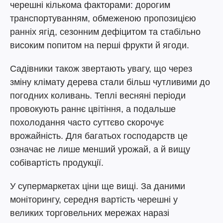
черешні кількома факторами: дорогим
транспортуванням, обмеженою пропозицією
ранніх ягід, сезонним дефіцитом та стабільно
високим попитом на перші фрукти й ягоди.
Садівники також звертають увагу, що через
зміну клімату дерева стали більш чутливими до
погодних коливань. Теплі весняні періоди
провокують раннє цвітіння, а подальше
похолодання часто суттєво скорочує
врожайність. Для багатьох господарств це
означає не лише менший урожай, а й вищу
собівартість продукції.
У супермаркетах ціни ще вищі. За даними
моніторингу, середня вартість черешні у
великих торговельних мережах наразі