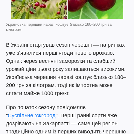
Українська черешня наразі коштує близько 180–200 грн за
кілограм
В Україні стартував сезон черешні — на ринках
уже з’явилися перші ягоди нового врожаю.
Однак через весняні заморозки та слабший
урожай ціни цього року залишаються високими.
Українська черешня наразі коштує близько 180–
200 грн за кілограм, тоді як імпортна може
сягати майже 1000 грн/кг.
Про початок сезону повідомляє
"
Суспільне.Ужгород
". Перші ранні сорти вже
дозрівають на Закарпатті — саме цей регіон
традиційно одним із перших виводить черешню