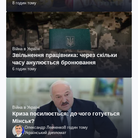
8 годин тому
Війна в Україні
Звільнення працівника: через скільки
часу анулюється бронювання
6 годин тому
Війна в Україні
Криза посилюється: до чого готується
Мінськ?
Олександр Левченко
8 годин тому
Український дипломат