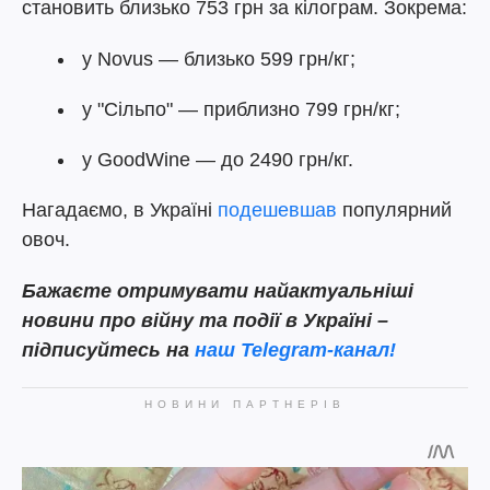
становить близько 753 грн за кілограм. Зокрема:
у Novus — близько 599 грн/кг;
у "Сільпо" — приблизно 799 грн/кг;
у GoodWine — до 2490 грн/кг.
Нагадаємо, в Україні
подешевшав
популярний
овоч.
Бажаєте отримувати найактуальніші
новини про війну та події в Україні –
підписуйтесь на
наш Telegram-канал!