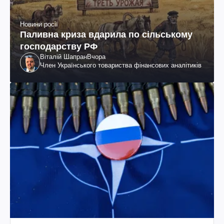
Новини росії
Паливна криза вдарила по сільському
господарству РФ
Віталій Шапран
Вчора
Член Українського товариства фінансових аналітиків