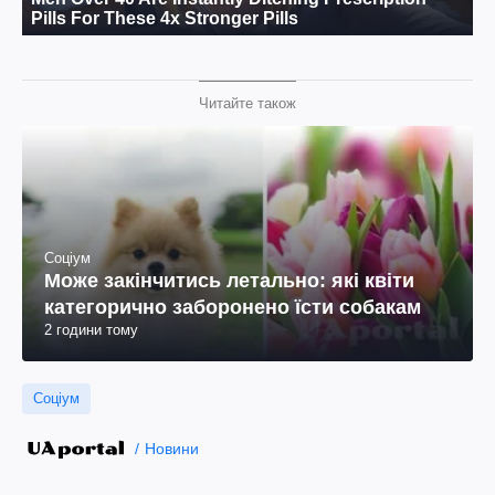
Читайте також
Соціум
Може закінчитись летально: які квіти
категорично заборонено їсти собакам
2 години тому
Соціум
Новини