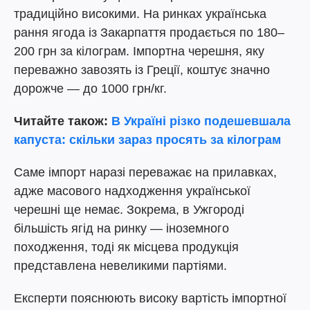
традиційно високими. На ринках українська
рання ягода із Закарпаття продається по 180–
200 грн за кілограм. Імпортна черешня, яку
переважно завозять із Греції, коштує значно
дорожче — до 1000 грн/кг.
Читайте також:
В Україні різко подешевшала
капуста: скільки зараз просять за кілограм
Саме імпорт наразі переважає на прилавках,
адже масового надходження української
черешні ще немає. Зокрема, в Ужгороді
більшість ягід на ринку — іноземного
походження, тоді як місцева продукція
представлена невеликими партіями.
Експерти пояснюють високу вартість імпортної