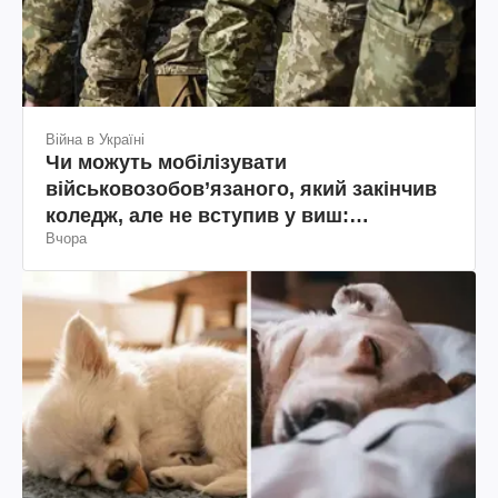
Війна в Україні
Чи можуть мобілізувати
військовозобов’язаного, який закінчив
коледж, але не вступив у виш:
Вчора
пояснення юриста