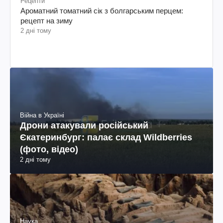
Рецепти
Ароматний томатний сік з болгарським перцем:
рецепт на зиму
2 дні тому
Війна в Україні
Дрони атакували російський
Єкатеринбург: палає склад Wildberries
(фото, відео)
2 дні тому
Наука