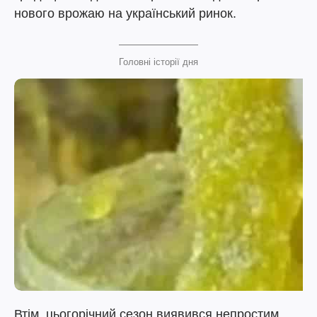
нового врожаю на український ринок.
Головні історії дня
Втім, цьогорічний сезон виявився непростим