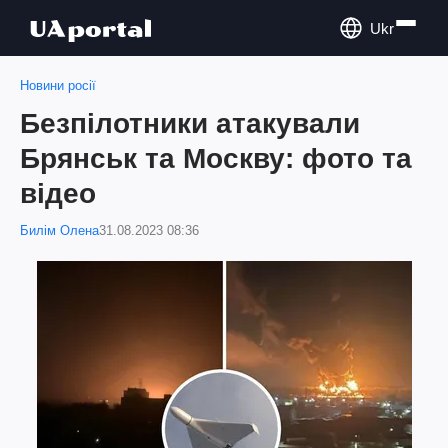
Ukr
Новини росії
Безпілотники атакували
Брянськ та Москву: фото та
відео
Билім Олена
31.08.2023 08:36