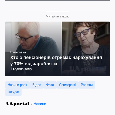
Читайте також
Економіка
Хто з пенсіонерів отримає нарахування
у 70% від заробляти
1 година тому
Новини росії
Відео
Фото
Соцмережі
Росіяни
Вибухи
Новини