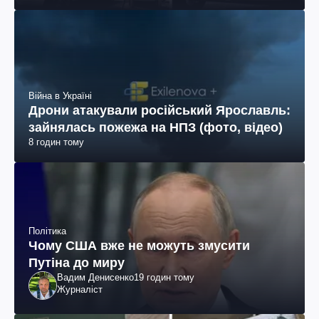
Війна в Україні
Дрони атакували російський Ярославль:
зайнялась пожежа на НПЗ (фото, відео)
8 годин тому
Політика
Чому США вже не можуть змусити
Путіна до миру
Вадим Денисенко
19 годин тому
Журналіст