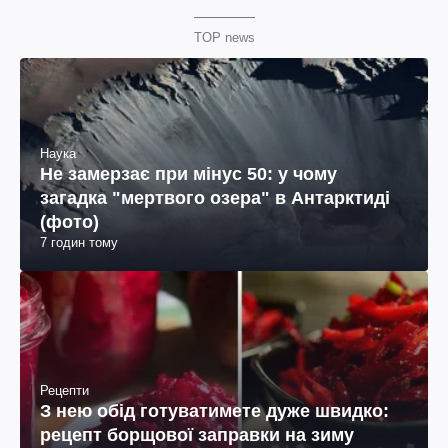
TOP news
Наука
Не замерзає при мінус 50: у чому
загадка "мертвого озера" в Антарктиді
(фото)
7 годин тому
Рецепти
З нею обід готуватимете дуже швидко:
рецепт борщової заправки на зиму