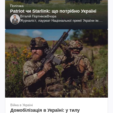
Політика
Patriot чи Starlink: що потрібно Україні
Віталій Портніков
Вчора
Журналіст, лауреат Національної премії України ім.
Шевченка
Війна в Україні
Домобілізація в Україні: у тилу