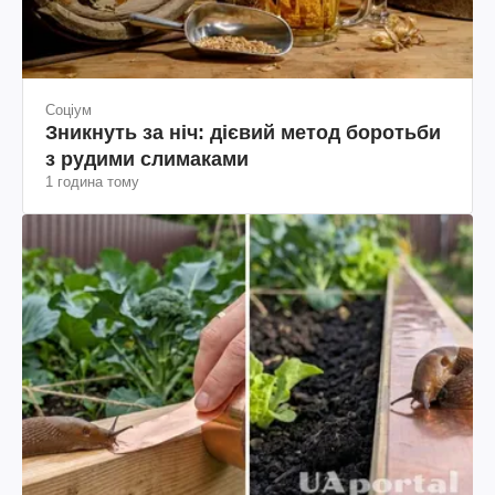
Соціум
Зникнуть за ніч: дієвий метод боротьби
з рудими слимаками
1 година тому