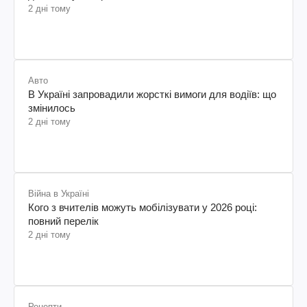
2 дні тому
Авто
В Україні запровадили жорсткі вимоги для водіїв: що
змінилось
2 дні тому
Війна в Україні
Кого з вчителів можуть мобілізувати у 2026 році:
повний перелік
2 дні тому
Рецепти