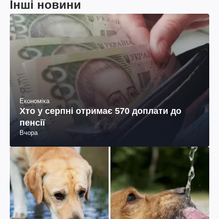
Інші новини
Економіка
Хто у серпні отримає 570 доплати до
пенсії
Вчора