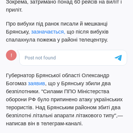
Зокрема, затримано понад 60 рейсів на виліт і
приліт.
Про вибухи під ранок писали й мешканці
Брянську,
зазначається,
що після вибухів
спалахнула пожежа у районі телецентру.
Губернатор Брянської області Олександр
Богомаз
заявив
, що у Брянську збили два
безпілотники. "Силами ППО Міністерства
оборони РФ було припинено атаку українських
терористів. Над Брянським районом збиті два
безпілотні літальні апарати літакового типу",—
написав він в телеграм-каналі.