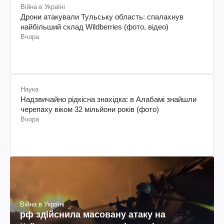
Війна в Україні
Дрони атакували Тульську область: спалахнув
найбільший склад Wildberries (фото, відео)
Вчора
Наука
Надзвичайно рідкісна знахідка: в Алабамі знайшли
черепаху віком 32 мільйони років (фото)
Вчора
Війна в Україні
рф здійснила масовану атаку на