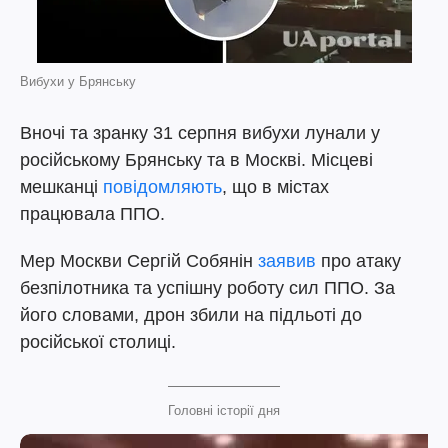
Вибухи у Брянську
Вночі та зранку 31 серпня вибухи лунали у
російському Брянську та в Москві. Місцеві
мешканці
повідомляють
, що в містах
працювала ППО.
Мер Москви Сергій Собянін
заявив
про атаку
безпілотника та успішну роботу сил ППО. За
його словами, дрон збили на підльоті до
російської столиці.
Головні історії дня