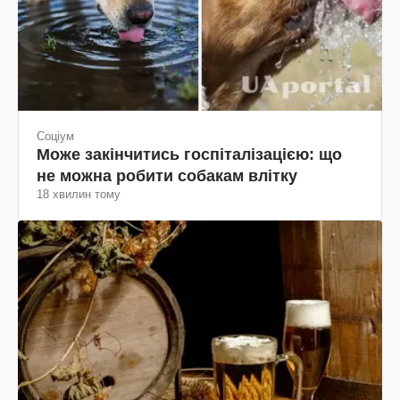
Соціум
Може закінчитись госпіталізацією: що
не можна робити собакам влітку
18 хвилин тому