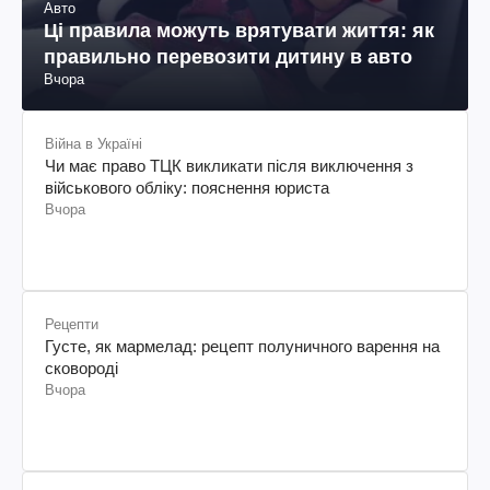
Авто
Ці правила можуть врятувати життя: як
правильно перевозити дитину в авто
Вчора
Війна в Україні
Чи має право ТЦК викликати після виключення з
військового обліку: пояснення юриста
Вчора
Рецепти
Густе, як мармелад: рецепт полуничного варення на
сковороді
Вчора