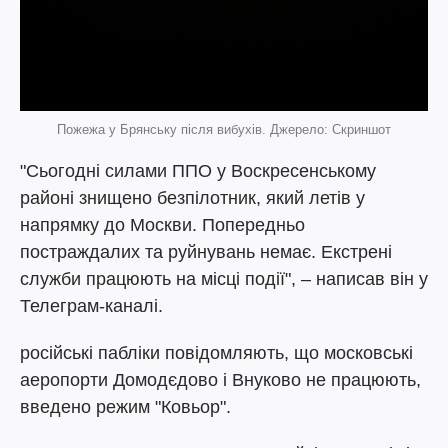
Пожежа у Брянську після вибухів. Джерело: Скриншот
"Сьогодні силами ППО у Воскресенському
районі знищено безпілотник, який летів у
напрямку до Москви. Попередньо
постраждалих та руйнувань немає. Екстрені
служби працюють на місці події", – написав він у
Телеграм-каналі.
російські пабліки повідомляють, що московські
аеропорти Домодєдово і Внуково не працюють,
введено режим "Ковьор".