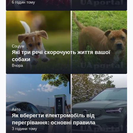
6 годин тому
Соціум
Які три речі скорочують життя вашої
собаки
Вчора
Авто
Як вберегти електромобіль від
перегрівання: основні правила
3 години тому