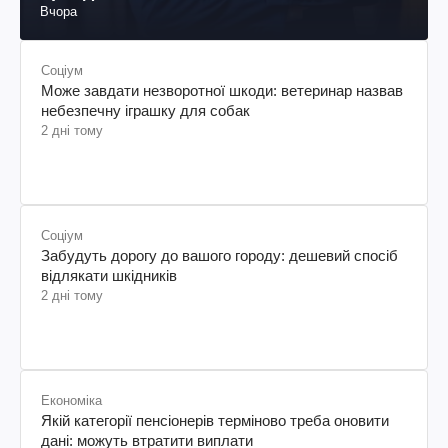
Вчора
Соціум
Може завдати незворотної шкоди: ветеринар назвав
небезпечну іграшку для собак
2 дні тому
Соціум
Забудуть дорогу до вашого городу: дешевий спосіб
відлякати шкідників
2 дні тому
Економіка
Якій категорії пенсіонерів терміново треба оновити
дані: можуть втратити виплати