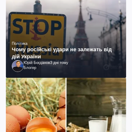
Політика
Чому російські удари не залежать від
дій України
Юрій Богданов
3 дні тому
Блогер