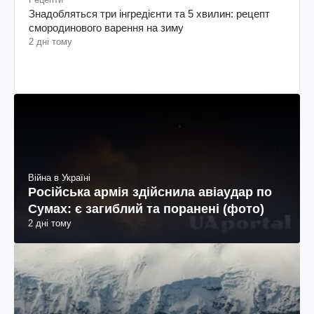
Знадобляться три інгредієнти та 5 хвилин: рецепт
смородинового варення на зиму
2 дні тому
Війна в Україні
Російська армія здійснила авіаудар по
Сумах: є загиблий та поранені (фото)
2 дні тому