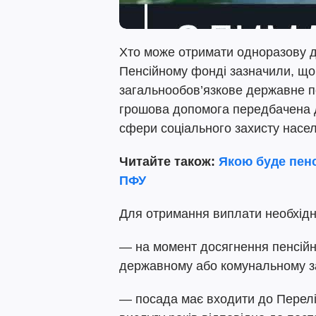
Хто може отримати одноразову д
Пенсійному фонді зазначили, що 
загальнообов’язкове державне п
грошова допомога передбачена д
сфери соціального захисту насе
Читайте також:
Якою буде пенс
ПФУ
Для отримання виплати необхідн
— на момент досягнення пенсійн
державному або комунальному з
— посада має входити до Перелік