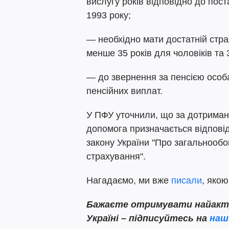
вислугу років відповідно до пос
1993 року;
— необхідно мати достатній стра
менше 35 років для чоловіків та 
— до звернення за пенсією особ
пенсійних виплат.
У ПФУ уточнили, що за дотриман
допомога призначається відпові
закону України "Про загальнообо
страхування".
Нагадаємо, ми вже
писали
, якою
Бажаєте
отримувати найактуа
Україні – підписуйтесь на
наш