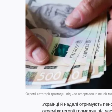
Окремі категорії громадян під час оформлення пенсії 
Українці й надалі отримують пенс
окремі категорії громадян під ч