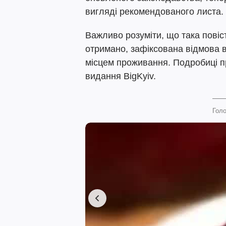
вигляді рекомендованого листа.
Важливо розуміти, що така повіс
отримано, зафіксована відмова в
місцем проживання. Подробиці п
видання BigKyiv.
Голо