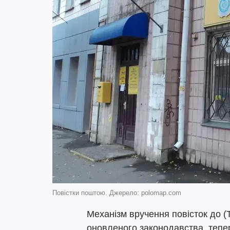
Повістки поштою. Джерело: polomap.com
Механізм вручення повісток до (
оновленого законодавства, тепе