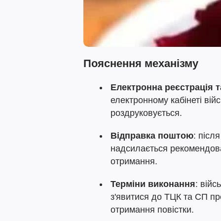
Пояснення механізму
Електронна реєстрація т
електронному кабінеті вій
роздруковується.
Відправка поштою
: післ
надсилається рекомендов
отримання.
Терміни виконання
: вій
з'явитися до ТЦК та СП пр
отримання повістки.