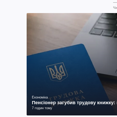
Чи
Економіка
Пенсіонер загубив трудову книжку: 
7 годин тому