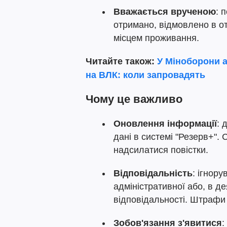
Вважається врученою
: 
отримано, відмовлено в от
місцем проживання.
Читайте також:
У Міноборони 
на ВЛК: коли запровадять
Чому це важливо
Оновлення інформації
: 
дані в системі "Резерв+".
надсилатися повістки.
Відповідальність
: ігнор
адміністративної або, в д
відповідальності. Штрафи
Зобов'язання з'явитися
: