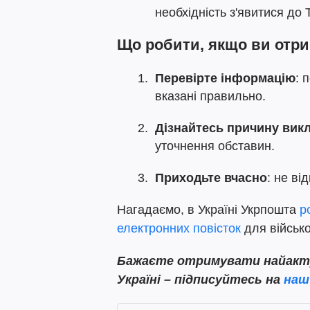
необхідність з'явитися до
Що робити, якщо ви отр
Перевірте інформацію
: 
вказані правильно.
Дізнайтесь причину вик
уточнення обставин.
Приходьте вчасно
: не ві
Нагадаємо, в Україні Укрпошта
р
електронних повісток
для військо
Бажаєте отримувати найактуа
Україні – підписуйтесь на
наш