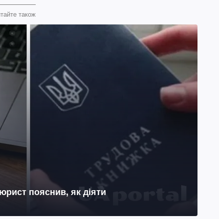
тайте також
юрист пояснив, як діяти