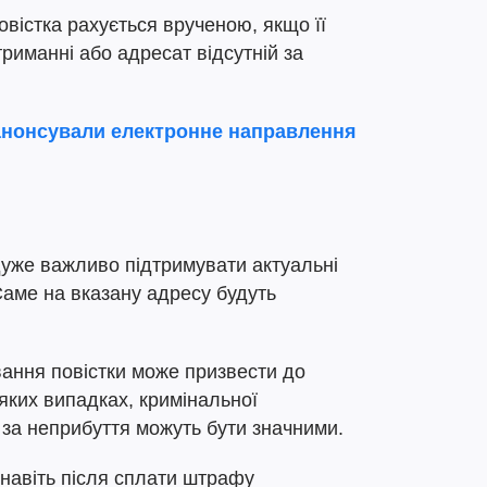
повістка рахується врученою, якщо її
риманні або адресат відсутній за
анонсували електронне направлення
дуже важливо підтримувати актуальні
 Саме на вказану адресу будуть
ування повістки може призвести до
еяких випадках, кримінальної
 за неприбуття можуть бути значними.
 навіть після сплати штрафу