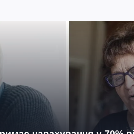
тримає нарахування у 70% в