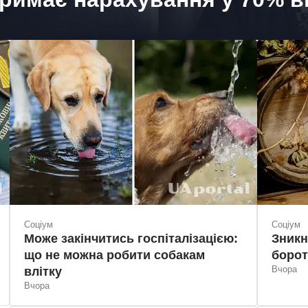
Соціум
Соціум
Може закінчитись госпіталізацією:
Зникн
що не можна робити собакам
борот
Вчора
влітку
Вчора