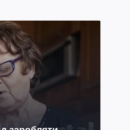
ід заробляти