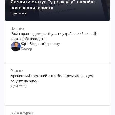
Як зняти статус "у розшуку" онлайн:
пояснення юриста
2 дні тому
Політика
Росія прагне деморалізувати український тил. Що
варто собі нагадати
Юрій Богданов
2 дні тому
Блогер
Рецепти
Ароматний томатний сік з болгарським перцем:
рецепт на зиму
2 дні тому
Війна в Україні