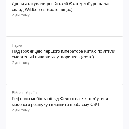
Дрони атакували російський Єкатеринбург: палає
склад Wildberries (фото, відео)
2 дні тому
Наука
Над гробницею першого імператора Китаю помітили
смертельні випари: як утворились (фото)
2 дні тому
Війна в Україні
Реформа мобілізації від Федорова: як позбутися
масового розшуку і вирішити проблему СЗЧ
2 дні тому