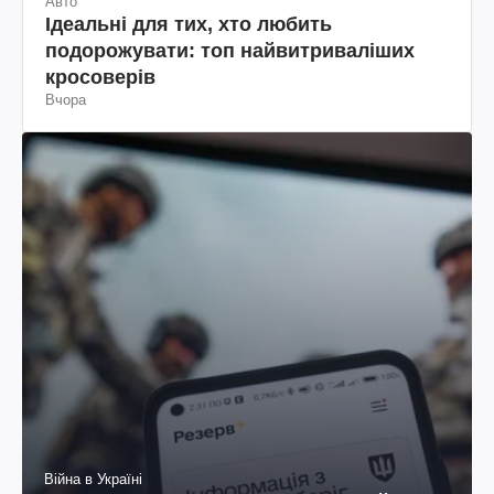
Авто
Ідеальні для тих, хто любить
подорожувати: топ найвитриваліших
кросоверів
Вчора
Війна в Україні