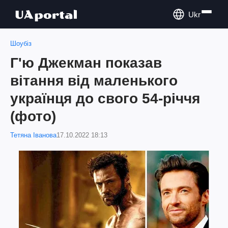
Ukr
Шоубіз
Г'ю Джекман показав
вітання від маленького
українця до свого 54-річчя
(фото)
Тетяна Іванова
17.10.2022 18:13