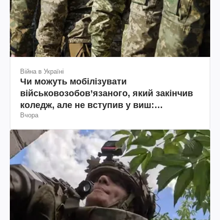
Війна в Україні
Чи можуть мобілізувати
військовозобов’язаного, який закінчив
коледж, але не вступив у виш:
Вчора
пояснення юриста