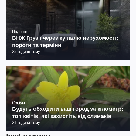
Подорожі
ВНЖ Грузії через купівлю нерухомості:
пороги та терміни
23 години тому
Соціум
Будуть обходити ваш город за кілометр:
топ квітів, які захистіть від слимаків
21 година тому