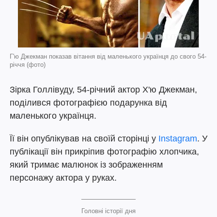
Г'ю Джекман показав вітання від маленького українця до свого 54-
річчя (фото)
Зірка Голлівуду, 54-річний актор Х'ю Джекман,
поділився фотографією подарунка від
маленького українця.
Її він опублікував на своїй сторінці у
Instagram
. У
публікації він прикріпив фотографію хлопчика,
який тримає малюнок із зображенням
персонажу актора у руках.
Головні історії дня