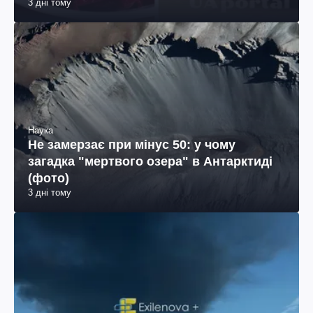
3 дні тому
Наука
Не замерзає при мінус 50: у чому
загадка "мертвого озера" в Антарктиді
(фото)
3 дні тому