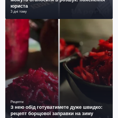
юриста
3 дні тому
Рецепти
З нею обід готуватимете дуже швидко:
рецепт борщової заправки на зиму