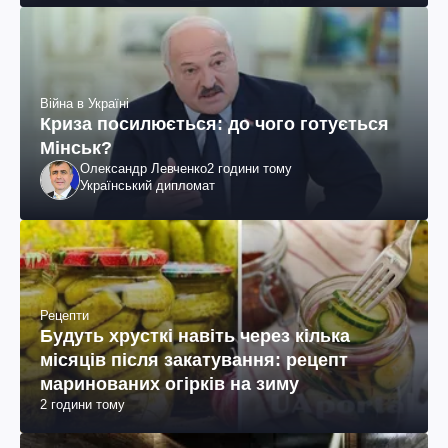
Війна в Україні
Криза посилюється: до чого готується
Мінськ?
Олександр Левченко
2 години тому
Український дипломат
Рецепти
Будуть хрусткі навіть через кілька
місяців після закатування: рецепт
маринованих огірків на зиму
2 години тому