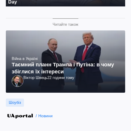
Читайте також
Війна в Україні
Таємний планн Трампа і Путіна: в чому
збіглися їх інтереси
Віктор Швець
22 години тому
Шоубіз
Новини