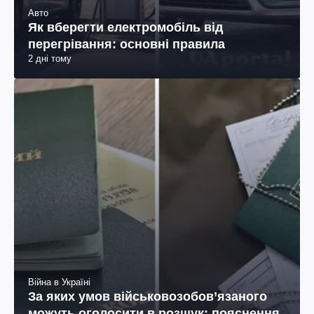
Авто
Як вберегти електромобіль від
перегрівання: основні правила
2 дні тому
Війна в Україні
За яких умов військовозобов’язаного
можуть оголосити в розшук: пояснення