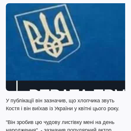
У публікації він зазначив, що хлопчика звуть
Костя і він виїхав із України у квітні цього року.
"Він зробив цю чудову листівку мені на день
народження", - зазначив популярний актор.