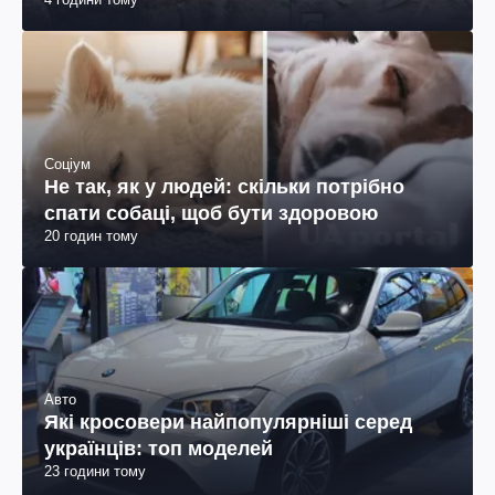
Соціум
Не так, як у людей: скільки потрібно
спати собаці, щоб бути здоровою
20 годин тому
Авто
Які кросовери найпопулярніші серед
українців: топ моделей
23 години тому