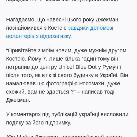
Нагадаємо, що навесні цього року Джекман
познайомився з Костею
завдяки допомозі
волонтерів з відеозв'язку.
"Привітайте з моїм новим, дуже мужнім другом
Костею. Йому 7. Лише кілька годин тому він
потрапив до центру Unicef Blue Dot у Румунії
після того, як втік зі свого будинку в Україні. Він
намалював цю фотографію Росомахи. Дуже
схожий, вам не здається ?" – написав тоді
Джекман.
У коментарях під публікацій українці висловили
подяку за його підтримку.