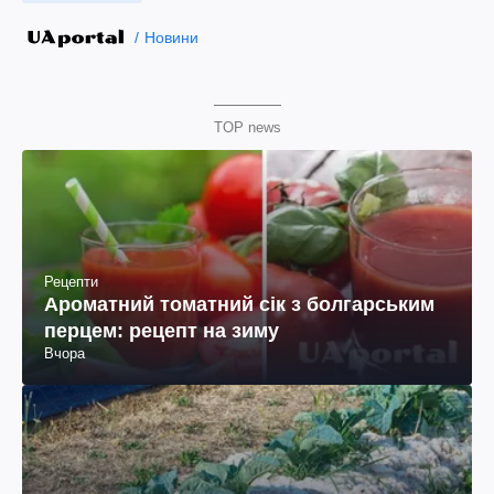
Новини
TOP news
Рецепти
Ароматний томатний сік з болгарським
перцем: рецепт на зиму
Вчора