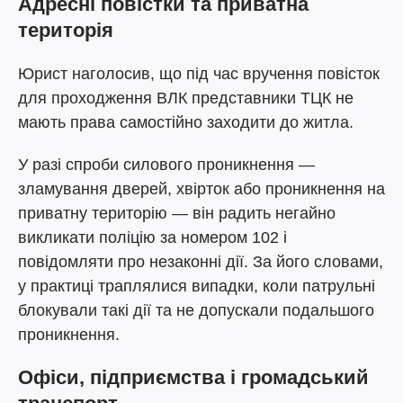
Адресні повістки та приватна
територія
Юрист наголосив, що під час вручення повісток
для проходження ВЛК представники ТЦК не
мають права самостійно заходити до житла.
У разі спроби силового проникнення —
зламування дверей, хвірток або проникнення на
приватну територію — він радить негайно
викликати поліцію за номером 102 і
повідомляти про незаконні дії. За його словами,
у практиці траплялися випадки, коли патрульні
блокували такі дії та не допускали подальшого
проникнення.
Офіси, підприємства і громадський