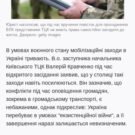
Юрист наголосив, що під час вручення повісток для проходження
ВЛК представники ТЦК не мають права самостійно заходити до
житла. Джерело: getty images
В умовах воєнного стану мобілізаційні заходи в
Україні тривають. В.о. заступника начальника
Київського ТЦК Валерій Кравченко під час
відкритого засідання заявив, що у столиці такі
заходи навіть посилюються. Він зазначив, що
конфлікти під час оповіщення громадян,
зокрема в громадському транспорті, є
небажаними, однак підкреслив: Україна
перебуває в умовах "екзистенційної війни", а її
завершення наразі залишається невизначеним.