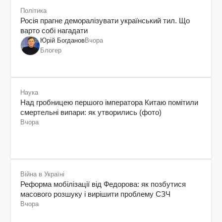
Політика
Росія прагне деморалізувати український тил. Що
варто собі нагадати
Юрій Богданов
Вчора
Блогер
Наука
Над гробницею першого імператора Китаю помітили
смертельні випари: як утворились (фото)
Вчора
Війна в Україні
Реформа мобілізації від Федорова: як позбутися
масового розшуку і вирішити проблему СЗЧ
Вчора