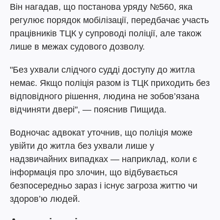
Він нагадав, що постанова уряду №560, яка
регулює порядок мобілізації, передбачає участь
працівників ТЦК у супроводі поліції, але також
лише в межах судового дозволу.
"Без ухвали слідчого судді доступу до житла
немає. Якщо поліція разом із ТЦК приходить без
відповідного рішення, людина не зобов’язана
відчиняти двері", — пояснив Пищида.
Водночас адвокат уточнив, що поліція може
увійти до житла без ухвали лише у
надзвичайних випадках — наприклад, коли є
інформація про злочин, що відбувається
безпосередньо зараз і існує загроза життю чи
здоров’ю людей.