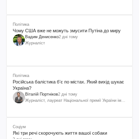
Політика
Чому США вже не можуть змусити Путіна до миру
Вадим Денисенко
2 дні тому
Журналіст
Політика
Російська балістика б'є по містах. Який вихід шукає
Україна?
Віталій Портніков
2 дні тому
Журналіст, лауреат Національної премії України ім.
Шевченка
Соціум
Які три речі скорочують життя вашої собаки