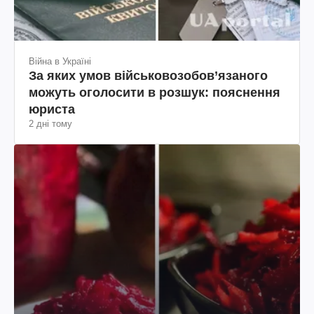
Війна в Україні
За яких умов військовозобов’язаного
можуть оголосити в розшук: пояснення
юриста
2 дні тому