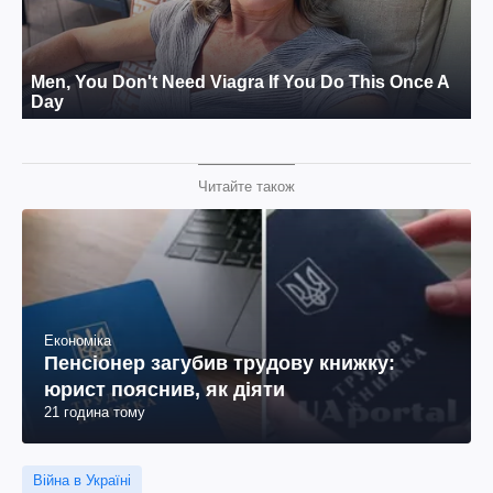
Читайте також
Економіка
Пенсіонер загубив трудову книжку:
юрист пояснив, як діяти
21 година тому
Війна в Україні