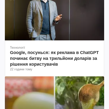
Технології
Google, посунься: як реклама в ChatGPT
починає битву на трильйони доларів за
рішення користувачів
22 години тому