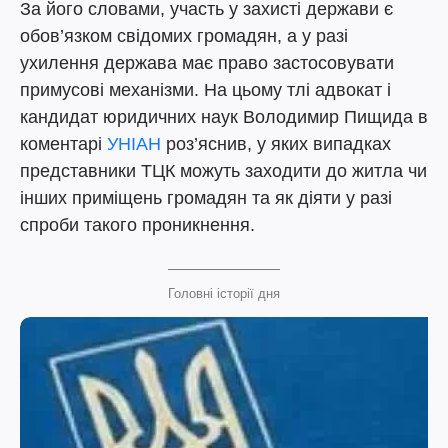
За його словами, участь у захисті держави є
обов’язком свідомих громадян, а у разі
ухилення держава має право застосовувати
примусові механізми. На цьому тлі адвокат і
кандидат юридичних наук Володимир Пищида в
коментарі
УНІАН
роз’яснив, у яких випадках
представники ТЦК можуть заходити до житла чи
інших приміщень громадян та як діяти у разі
спроби такого проникнення.
Головні історії дня