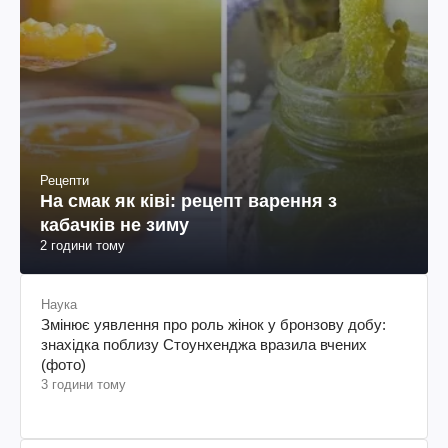
Рецепти
На смак як ківі: рецепт варення з
кабачків не зиму
2 години тому
Наука
Змінює уявлення про роль жінок у бронзову добу:
знахідка поблизу Стоунхенджа вразила вчених
(фото)
3 години тому