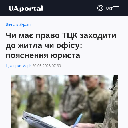
Ukr
Війна в Україні
Чи має право ТЦК заходити
до житла чи офісу:
пояснення юриста
Ціхоцька Марія
20.05.2026 07:30