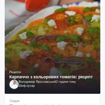
Рецепти
Карпаччо з кольорових томатів: рецепт
Володимир Ярославський
2 години тому
Шеф-кухар
Соціум