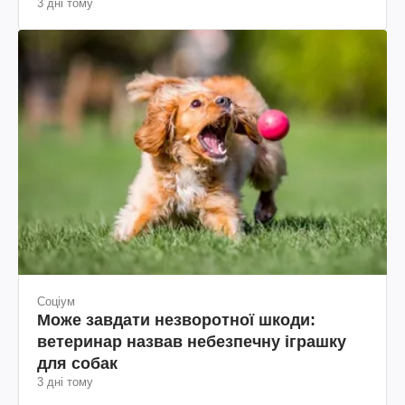
3 дні тому
Соціум
Може завдати незворотної шкоди:
ветеринар назвав небезпечну іграшку
для собак
3 дні тому