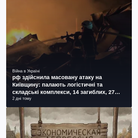
Війна в Україні
рф здійснила масовану атаку на
Київщину: палають логістичні та
складські комплекси, 14 загиблих, 27
2 дні тому
поранених (фото, відео)