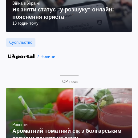
Війна в Україні
Як зняти статус "у розшуку" онлайн:
пояснення юриста
13 годин тому
Суспільство
Новини
TOP news
Рецепти
Ароматний томатний сік з болгарським