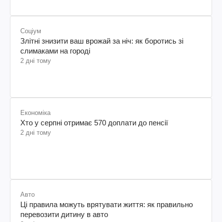
Соціум
Злітні знизити ваш врожай за ніч: як боротись зі
слимаками на городі
2 дні тому
Економіка
Хто у серпні отримає 570 доплати до пенсії
2 дні тому
Авто
Ці правила можуть врятувати життя: як правильно
перевозити дитину в авто