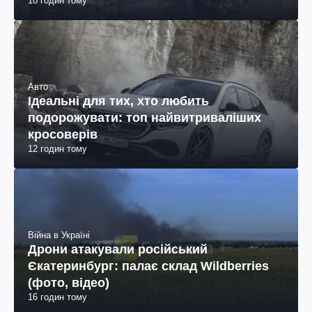
10 годин тому
Авто
Ідеальні для тих, хто любить
подорожувати: топ найвитриваліших
кросоверів
12 годин тому
Війна в Україні
Дрони атакували російський
Єкатеринбург: палає склад Wildberries
(фото, відео)
16 годин тому