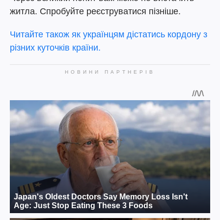
житла. Спробуйте реєструватися пізніше.
Читайте також як українцям дістатись кордону з
різних куточків країни.