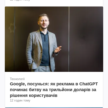
Технології
Google, посунься: як реклама в ChatGPT
починає битву на трильйони доларів за
рішення користувачів
12 годин тому