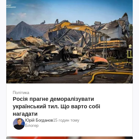
Політика
Росія прагне деморалізувати
український тил. Що варто собі
нагадати
Юрій Богданов
15 годин тому
Блогер