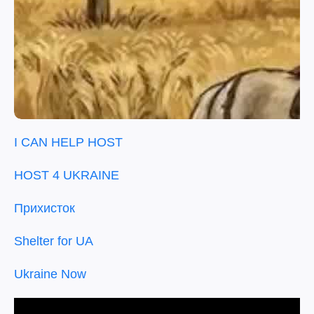
I CAN HELP HOST
HOST 4 UKRAINE
Прихисток
Shelter for UA
Ukraine Now