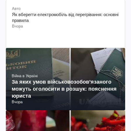
Авто
Як вберегти електромобіль від перегрівання: основні
правила
Вчора
Війна в Україні
За яких умов військовозобов’язаного
можуть оголосити в розшук: пояснення
юриста
Вчора