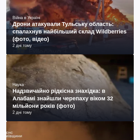
Війна в Україні
Дрони атакували Тульську область:
спалахнув найбільший склад Wildberries
(фото, відео)
2 дні тому
Наука
Надзвичайно рідкісна знахідка: в
Алабамі знайшли черепаху віком 32
мільйони років (фото)
2 дні тому