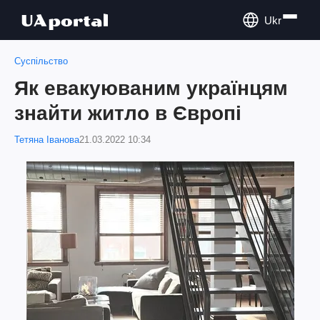
Ukr
Суспільство
Як евакуюваним українцям
знайти житло в Європі
Тетяна Іванова
21.03.2022 10:34