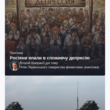
Політика
Росіяни впали в споживчу депресію
Віталій Шапран
3 дні тому
Член Українського товариства фінансових аналітиків