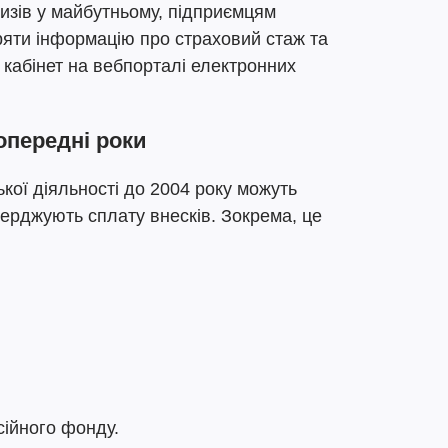
зів у майбутньому, підприємцям
яти інформацію про страховий стаж та
 кабінет на вебпорталі електронних
опередні роки
ої діяльності до 2004 року можуть
верджують сплату внесків. Зокрема, це
сійного фонду.