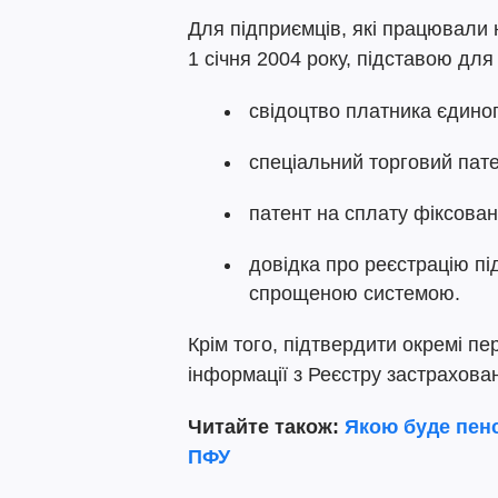
Для підприємців, які працювали 
1 січня 2004 року, підставою дл
свідоцтво платника єдиног
спеціальний торговий пате
патент на сплату фіксован
довідка про реєстрацію пі
спрощеною системою.
Крім того, підтвердити окремі п
інформації з Реєстру застрахован
Читайте також:
Якою буде пенс
ПФУ