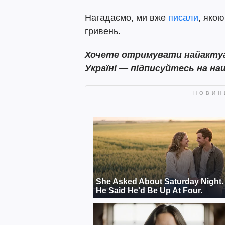
Нагадаємо, ми вже
писали
, якою
гривень.
Хочете отримувати найактуал
Україні — підписуйтесь на на