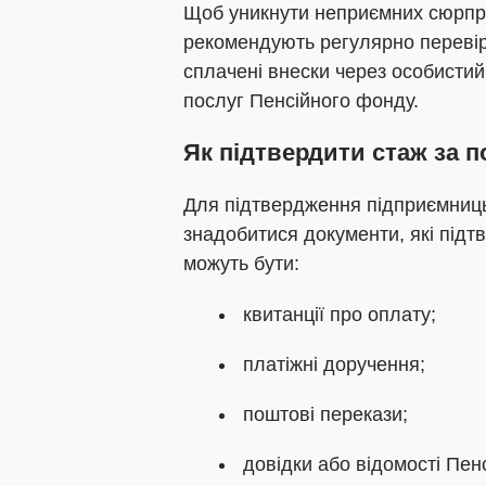
Щоб уникнути неприємних сюрпри
рекомендують регулярно перевір
сплачені внески через особистий
послуг Пенсійного фонду.
Як підтвердити стаж за п
Для підтвердження підприємницьк
знадобитися документи, які підт
можуть бути:
квитанції про оплату;
платіжні доручення;
поштові перекази;
довідки або відомості Пен