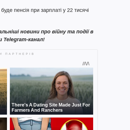
 буде пенсія при зарплаті у 22 тисячі
ьніші новини про війну та події в
ш Telegram-канал!