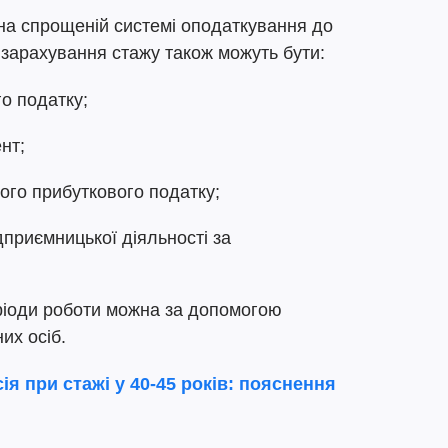
на спрощеній системі оподаткування до
я зарахування стажу також можуть бути:
о податку;
нт;
ого прибуткового податку;
дприємницької діяльності за
еріоди роботи можна за допомогою
их осіб.
ія при стажі у 40-45 років: пояснення