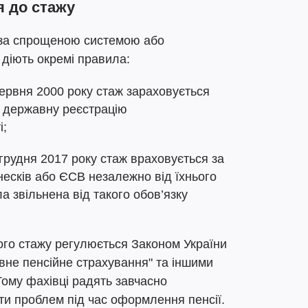
я до стажу
 за спрощеною системою або
діють окремі правила:
 червня 2000 року стаж зараховується
о державну реєстрацію
і;
 грудня 2017 року стаж враховується за
несків або ЄСВ незалежно від їхнього
а звільнена від такого обов’язку
го стажу регулюється Законом України
вне пенсійне страхування" та іншими
ому фахівці радять завчасно
ути проблем під час оформлення пенсії.