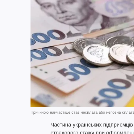
Причиною найчастіше стає несплата або неповна сплата
Частина українських підприємців
страхового стажу при оформленн