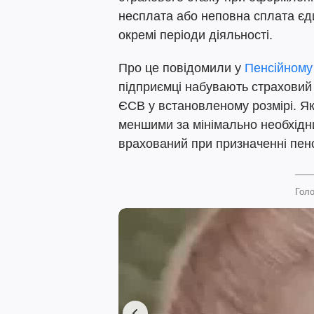
несплата або неповна сплата єди
окремі періоди діяльності.
Про це повідомили у
Пенсійному
підприємці набувають страховий с
ЄСВ у встановленому розмірі. Я
меншими за мінімально необхідни
врахований при призначенні пенс
Голо