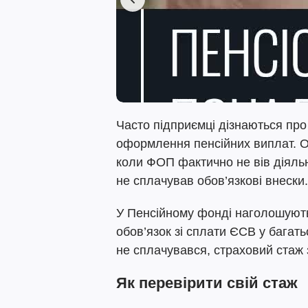
Часто підприємці дізнаються про
оформлення пенсійних виплат. Ос
коли ФОП фактично не вів діяльн
не сплачував обов’язкові внески.
У Пенсійному фонді наголошують,
обов’язок зі сплати ЄСВ у багат
не сплачувався, страховий стаж 
Як перевірити свій стаж