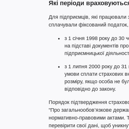
Які періоди враховуютьс
Для підприємців, які працювали
сплачували фіксований податок, 
з 1 січня 1998 року до 30
на підставі документів пр
підприємницької діяльност
з 1 липня 2000 року до 31
умови сплати страхових в
розміру, якщо особа не бул
відповідно до закону.
Порядок підтвердження страхово
"Про загальнообов’язкове держа
нормативно-правовими актами. Т
перевірити свої дані, щоб уникн