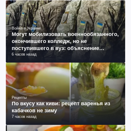
Война в Украине
Могут мобилизовать военнообязанного,
окончившего колледж, но не
поступившего в вуз: объяснение
6 часов назад
юриста
Рецепты
По вкусу как киви: рецепт варенья из
кабачков не зиму
7 часов назад