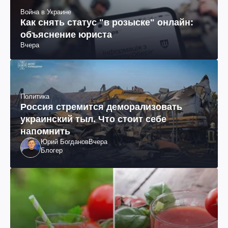
Война в Украине
Как снять статус "в розыске" онлайн:
объяснение юриста
Вчера
Политика
Россия стремится деморализовать
украинский тыл. Что стоит себе
напомнить
Юрий Богданов
Вчера
Блогер