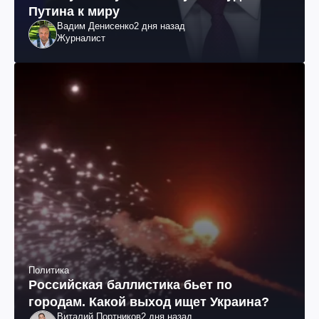
Путина к миру
Вадим Денисенко
2 дня назад
Журналист
Политика
Российская баллистика бьет по
городам. Какой выход ищет Украина?
Виталий Портников
2 дня назад