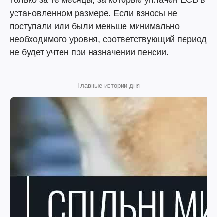
только за те месяцы, за которые уплачен ЕСВ в
установленном размере. Если взносы не
поступали или были меньше минимально
необходимого уровня, соответствующий период
не будет учтен при назначении пенсии.
Главные истории дня