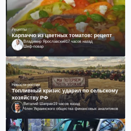
Рецепты
Карпаччо из цветных томатов: рецепт
Владимир Ярославский
17 часов назад
Шеф-повар
Новости россии
Топливный кризис ударил по сельскому
хозяйству РФ
Виталий Шапран
19 часов назад
Член Украинского общества финансовых аналитиков