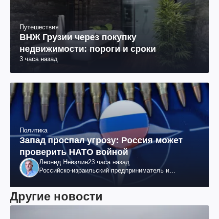
Путешествия
ВНЖ Грузии через покупку
недвижимости: пороги и сроки
3 часа назад
Политика
Запад проспал угрозу: Россия может
проверить НАТО войной
Леонид Невзлин
23 часа назад
Российско-израильский предприниматель и
общественный деятель, бывший вице-президент
"ЮКОСа"
Другие новости