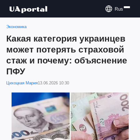
Rus
Экономика
Какая категория украинцев
может потерять страховой
стаж и почему: объяснение
ПФУ
Цихоцкая Мария
13.06.2026 10:30