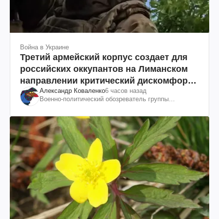
Война в Украине
Третий армейский корпус создает для
российских оккупантов на Лиманском
направлении критический дискомфорт:
Александр Коваленко
6 часов назад
как это удалось
Военно-политический обозреватель группы
"Информационное сопротивление"