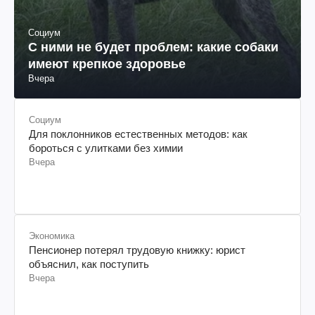
Социум
С ними не будет проблем: какие собаки
имеют крепкое здоровье
Вчера
Социум
Для поклонников естественных методов: как
бороться с улитками без химии
Вчера
Экономика
Пенсионер потерял трудовую книжку: юрист
объяснил, как поступить
Вчера