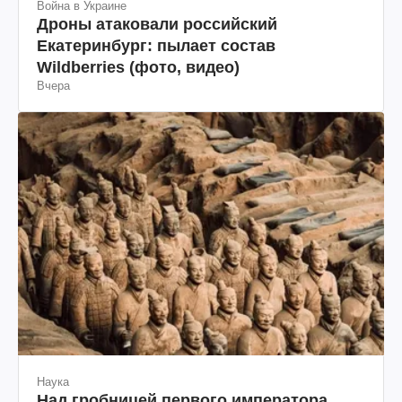
Война в Украине
Дроны атаковали российский
Екатеринбург: пылает состав
Wildberries (фото, видео)
Вчера
Наука
Над гробницей первого императора