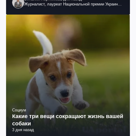
Журналист, лауреат Национальной премии Украины
им. Шевченко
Социум
Какие три вещи сокращают жизнь вашей
собаки
3 дня назад