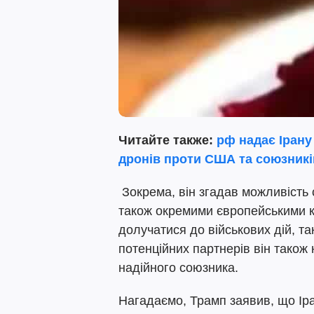
Читайте также:
рф надає Ірану
дронів проти США та союзників
Зокрема, він згадав можливість 
також окремими європейськими кр
долучатися до військових дій, т
потенційних партнерів він також 
надійного союзника.
Нагадаємо, Трамп заявив, що Ір