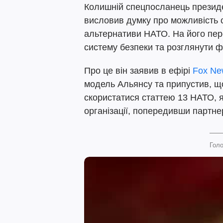
Колишній спецпосланець президен
висловив думку про можливість с
альтернативи НАТО. На його пер
систему безпеки та розглянути 
Про це він заявив в ефірі
Fox Ne
модель Альянсу та припустив, щ
скористатися статтею 13 НАТО, 
організації, попередивши партнері
Голо