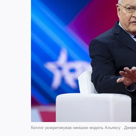
Келлог розкритикував нинішню модель Альянсу . Джерел