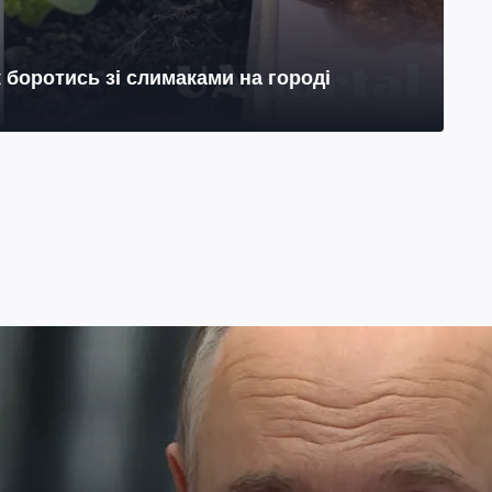
к боротись зі слимаками на городі