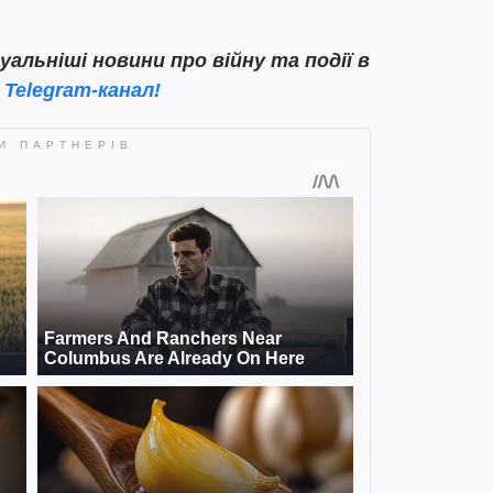
льніші новини про війну та події в
 Telegram-канал!