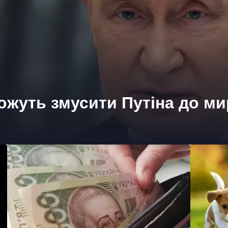
жуть змусити Путіна до ми