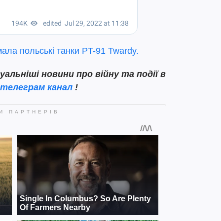
ала польські танки PT-91 Twardy.
льніші новини про війну та події в
телеграм канал
!