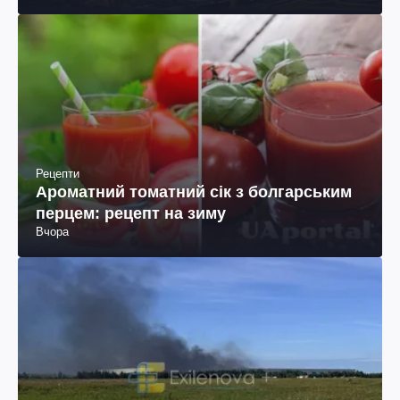
Рецепти
Ароматний томатний сік з болгарським
перцем: рецепт на зиму
Вчора