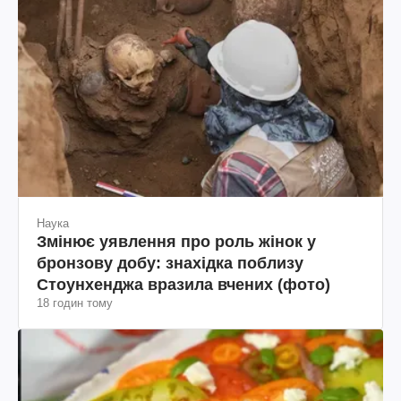
Наука
Змінює уявлення про роль жінок у
бронзову добу: знахідка поблизу
Стоунхенджа вразила вчених (фото)
18 годин тому