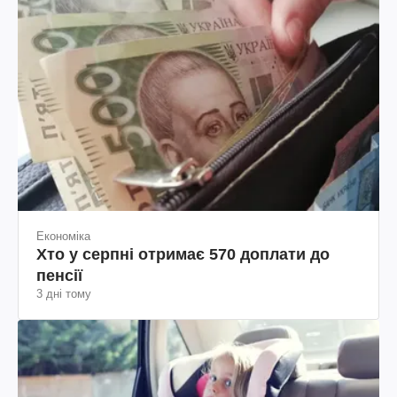
Економіка
Хто у серпні отримає 570 доплати до
пенсії
3 дні тому