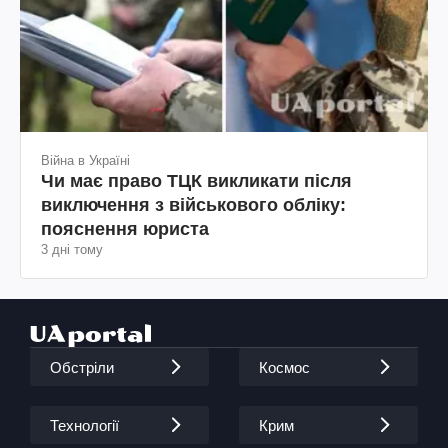
Війна в Україні
Чи має право ТЦК викликати після
виключення з військового обліку:
пояснення юриста
3 дні тому
Обстріли
Космос
Технології
Крим