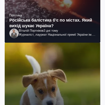
Політика
Російська балістика б'є по містах. Який
вихід шукає Україна?
Віталій Портніков
3 дні тому
Журналіст, лауреат Національної премії України ім.
Шевченка