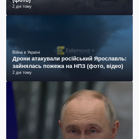
(фото)
2 дні тому
Війна в Україні
Дрони атакували російський Ярославль:
зайнялась пожежа на НПЗ (фото, відео)
2 дні тому