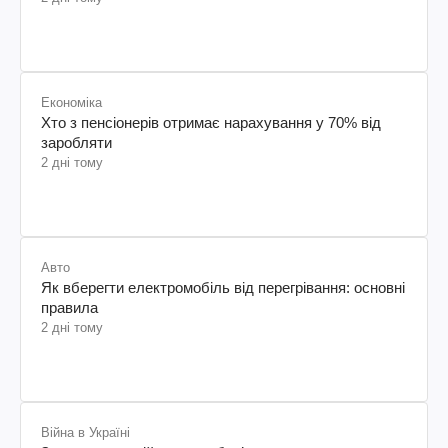
Економіка
Хто з пенсіонерів отримає нарахування у 70% від
заробляти
2 дні тому
Авто
Як вберегти електромобіль від перегрівання: основні
правила
2 дні тому
Війна в Україні