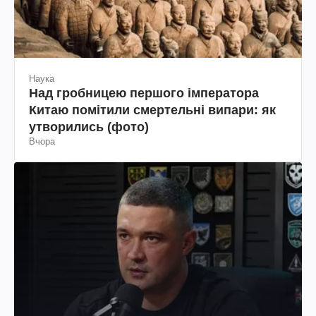
Наука
Над гробницею першого імператора
Китаю помітили смертельні випари: як
утворились (фото)
Вчора