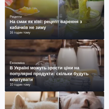
Рецепти
На смак як ківі: рецепт варення з
кабачків не зиму
16 годин тому
Економіка
В Україні можуть зрости ціни на
популярні продукти: скільки будуть
коштувати
10 годин тому