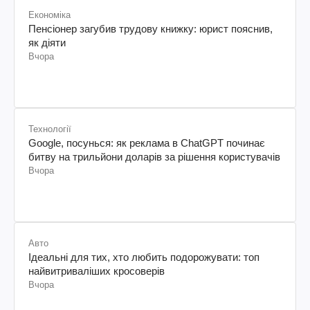
Економіка
Пенсіонер загубив трудову книжку: юрист пояснив,
як діяти
Вчора
Технології
Google, посунься: як реклама в ChatGPT починає
битву на трильйони доларів за рішення користувачів
Вчора
Авто
Ідеальні для тих, хто любить подорожувати: топ
найвитриваліших кросоверів
Вчора