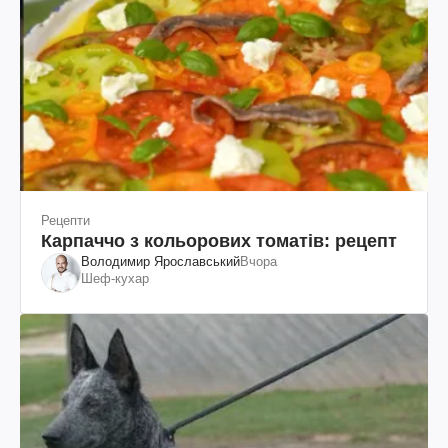
Рецепти
Карпаччо з кольорових томатів: рецепт
Володимир Ярославський
Вчора
Шеф-кухар