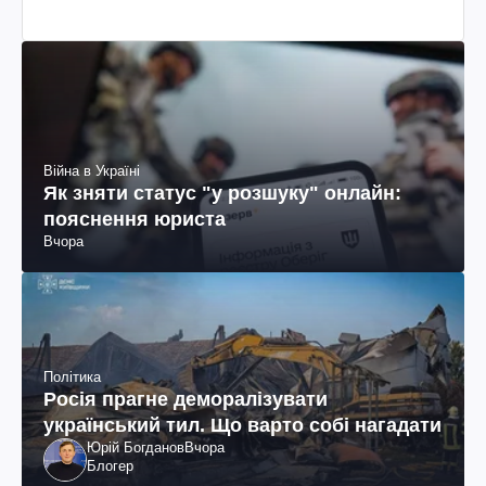
Війна в Україні
Як зняти статус "у розшуку" онлайн:
пояснення юриста
Вчора
Політика
Росія прагне деморалізувати
український тил. Що варто собі нагадати
Юрій Богданов
Вчора
Блогер