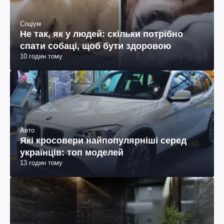
Соціум
Не так, як у людей: скільки потрібно
спати собаці, щоб бути здоровою
10 годин тому
Авто
Які кросовери найпопулярніші серед
українців: топ моделей
13 годин тому