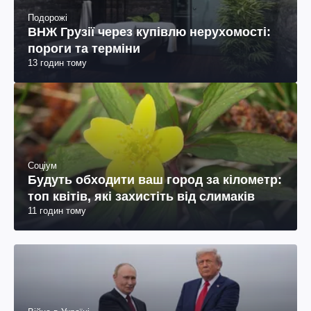
Подорожі
ВНЖ Грузії через купівлю нерухомості:
пороги та терміни
13 годин тому
Соціум
Будуть обходити ваш город за кілометр:
топ квітів, які захистіть від слимаків
11 годин тому