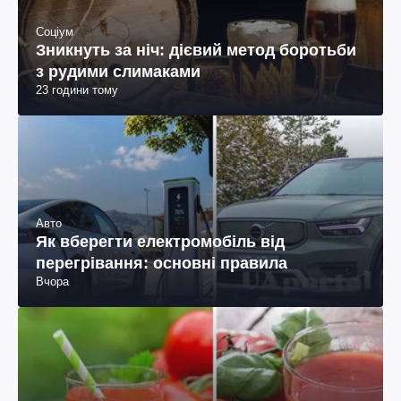
Соціум
Зникнуть за ніч: дієвий метод боротьби
з рудими слимаками
23 години тому
Авто
Як вберегти електромобіль від
перегрівання: основні правила
Вчора