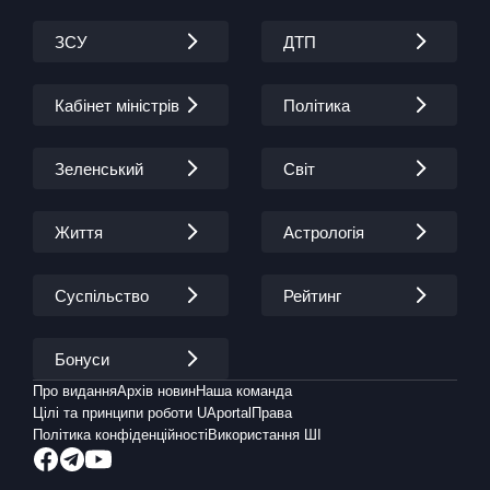
ЗСУ
ДТП
Кабінет міністрів
Політика
Зеленський
Світ
Життя
Астрологія
Суспільство
Рейтинг
Бонуси
Про видання
Архів новин
Наша команда
Цілі та принципи роботи UAportal
Права
Політика конфіденційності
Використання ШІ