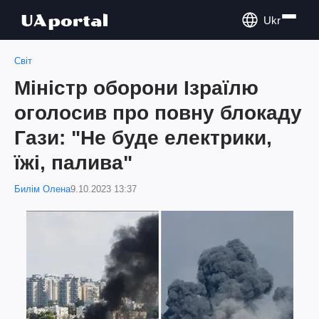
Ukr
Світ
Міністр оборони Ізраїлю
оголосив про повну блокаду
Гази: "Не буде електрики,
їжі, палива"
Билім Олена
9.10.2023 13:37