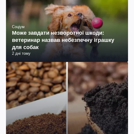
Соціум
Може завдати незворотної шкоди:
ветеринар назвав небезпечну іграшку
для собак
2 дні тому