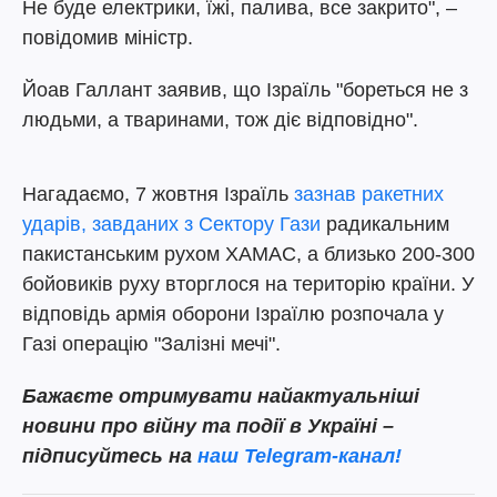
Не буде електрики, їжі, палива, все закрито", –
повідомив міністр.
Йоав Галлант заявив, що Ізраїль "бореться не з
людьми, а тваринами, тож діє відповідно".
Нагадаємо, 7 жовтня Ізраїль
зазнав ракетних
ударів, завданих з Сектору Гази
радикальним
пакистанським рухом ХАМАС, а близько 200-300
бойовиків руху вторглося на територію країни. У
відповідь армія оборони Ізраїлю розпочала у
Газі операцію "Залізні мечі".
Бажаєте отримувати найактуальніші
новини про війну та події в Україні –
підписуйтесь на
наш Telegram-канал!