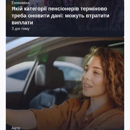
Економіка
Якій категорії пенсіонерів терміново
треба оновити дані: можуть втратити
виплати
3 дні тому
Авто