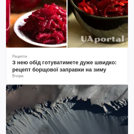
Рецепти
З нею обід готуватимете дуже швидко:
рецепт борщової заправки на зиму
Вчора