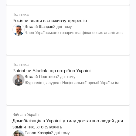
Політика
Росіяни впали в споживчу депресію
Віталій Шапран
2 дні тому
Член Українського товариства фінансових аналітиків
Політика
Patriot чи Starlink: що потрібно Україні
Віталій Портніков
2 дні тому
Журналіст, лауреат Національної премії України ім.
Шевченка
Війна в Україні
Домобілізація в Україні: у тилу достатньо людей для
заміни тих, хто служить
Павло Казарін
2 дні тому