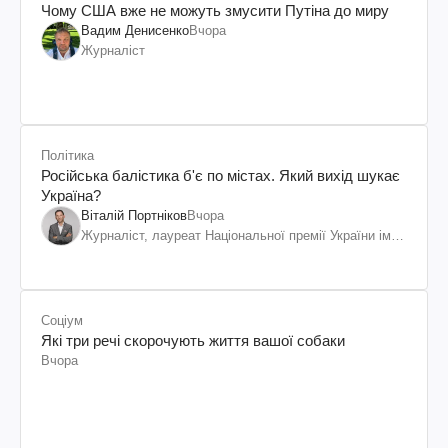
Чому США вже не можуть змусити Путіна до миру
Вадим Денисенко
Вчора
Журналіст
Політика
Російська балістика б'є по містах. Який вихід шукає
Україна?
Віталій Портніков
Вчора
Журналіст, лауреат Національної премії України ім.
Шевченка
Соціум
Які три речі скорочують життя вашої собаки
Вчора