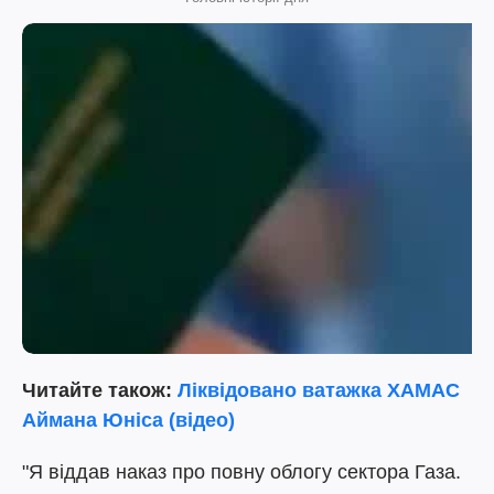
Читайте також:
Ліквідовано ватажка ХАМАС
Аймана Юніса (відео)
"Я віддав наказ про повну облогу сектора Газа.