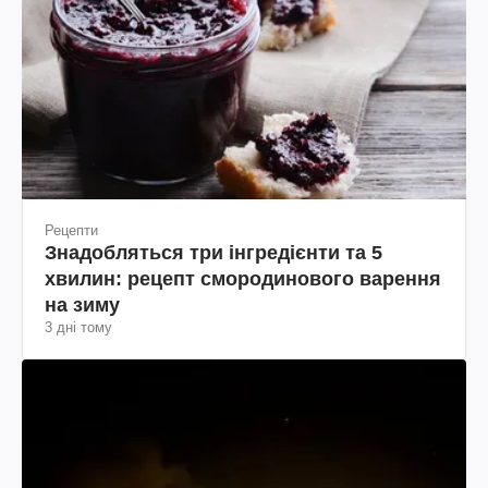
Рецепти
Знадобляться три інгредієнти та 5
хвилин: рецепт смородинового варення
на зиму
3 дні тому