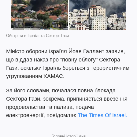
Обстріли в Ізраїлі та Секторі Гази
Міністр оборони Ізраїля Йоав Галлант заявив,
що віддав наказ про "повну облогу" Сектора
Гази, оскільки Ізраїль бореться з терористичним
угрупованням ХАМАС.
За його словами, почалася повна блокада
Сектора Гази, зокрема, припиняється ввезення
продовольства та палива, подача
електроенергії, повідомляє
The Times Of Israel.
Головні історії дня