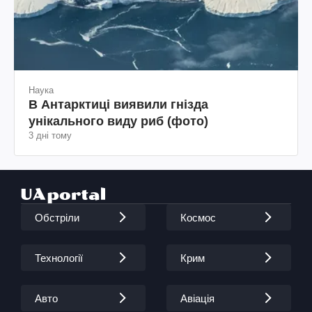
Наука
В Антарктиці виявили гнізда
унікального виду риб (фото)
3 дні тому
Обстріли
Космос
Технології
Крим
Авто
Авіація