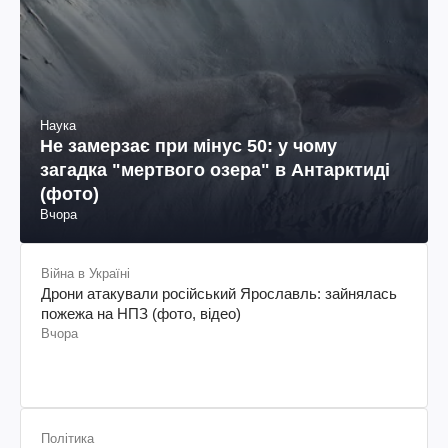
Наука
Не замерзає при мінус 50: у чому
загадка "мертвого озера" в Антарктиді
(фото)
Вчора
Війна в Україні
Дрони атакували російський Ярославль: зайнялась
пожежа на НПЗ (фото, відео)
Вчора
Політика