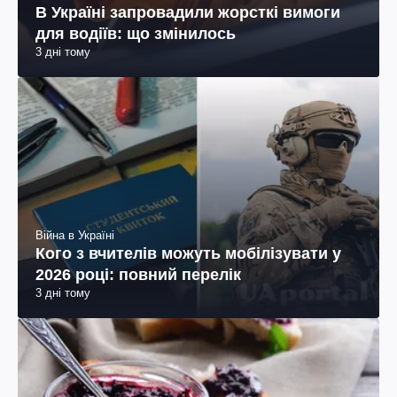
В Україні запровадили жорсткі вимоги
для водіїв: що змінилось
3 дні тому
Війна в Україні
Кого з вчителів можуть мобілізувати у
2026 році: повний перелік
3 дні тому