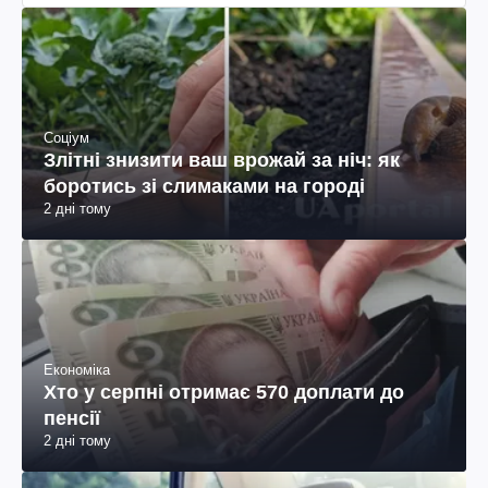
Соціум
Злітні знизити ваш врожай за ніч: як
боротись зі слимаками на городі
2 дні тому
Економіка
Хто у серпні отримає 570 доплати до
пенсії
2 дні тому