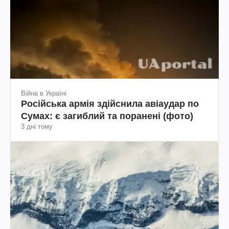
Війна в Україні
Російська армія здійснила авіаудар по
Сумах: є загиблий та поранені (фото)
3 дні тому