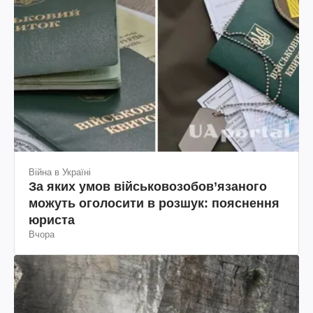
Війна в Україні
За яких умов військовозобов’язаного
можуть оголосити в розшук: пояснення
юриста
Вчора