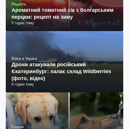
Рецепти
Ароматний томатний сік з болгарським
перцем: рецепт на зиму
5 годин тому
Війна в Україні
Дрони атакували російський
Єкатеринбург: палає склад Wildberries
(фото, відео)
6 годин тому
Соціум