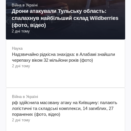
Війна в Україні
Дрони атакували Тульську область:
спалахнув найбільший склад Wildberries
(фото, відео)
2 дні тому
Наука
Надзвичайно рідкісна знахідка: в Алабамі знайшли
черепаху віком 32 мільйони років (фото)
2 дні тому
Війна в Україні
рф здійснила масовану атаку на Київщину: палають
логістичні та складські комплекси, 14 загиблих, 27
поранених (фото, відео)
2 дні тому