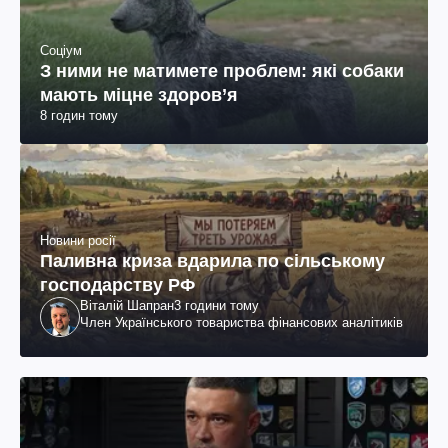
Соціум
З ними не матимете проблем: які собаки
мають міцне здоров’я
8 годин тому
Новини росії
Паливна криза вдарила по сільському
господарству РФ
Віталій Шапран
3 години тому
Член Українського товариства фінансових аналітиків