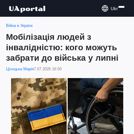
Ukr
Війна в Україні
Мобілізація людей з
інвалідністю: кого можуть
забрати до війська у липні
Ціхоцька Марія
7.07.2026 16:50