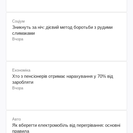
Соціум
Зникнуть за ніч: дієвий метод боротьби з рудими
слимаками
Вчора
Економіка
Хто з пенсіонерів отримає нарахування у 70% від
заробляти
Вчора
Авто
Як вберегти електромобіль від перегрівання: основні
правила