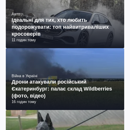
Авто
Ідеальні для тих, хто любить
подорожувати: топ найвитриваліших
кросоверів
11 годин тому
Війна в Україні
Дрони атакували російський
Єкатеринбург: палає склад Wildberries
(фото, відео)
16 годин тому