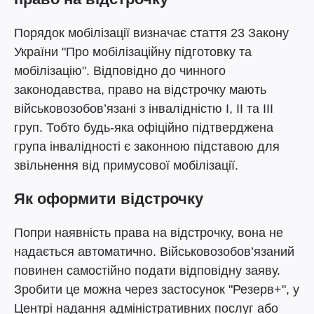
Порядок мобілізації визначає стаття 23 Закону
України "Про мобілізаційну підготовку та
мобілізацію". Відповідно до чинного
законодавства, право на відстрочку мають
військовозобов’язані з інвалідністю I, II та III
груп. Тобто будь-яка офіційно підтверджена
група інвалідності є законною підставою для
звільнення від примусової мобілізації.
Як оформити відстрочку
Попри наявність права на відстрочку, вона не
надається автоматично. Військовозобов’язаний
повинен самостійно подати відповідну заяву.
Зробити це можна через застосунок "Резерв+", у
Центрі надання адміністративних послуг або