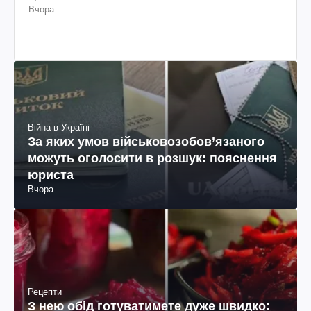
Вчора
Війна в Україні
За яких умов військовозобов’язаного
можуть оголосити в розшук: пояснення
юриста
Вчора
Рецепти
З нею обід готуватимете дуже швидко: