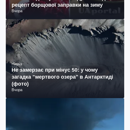
рецепт борщової заправки на зиму
Вчора
Наука
Не замерзає при мінус 50: у чому
загадка "мертвого озера" в Антарктиді
(фото)
Вчора