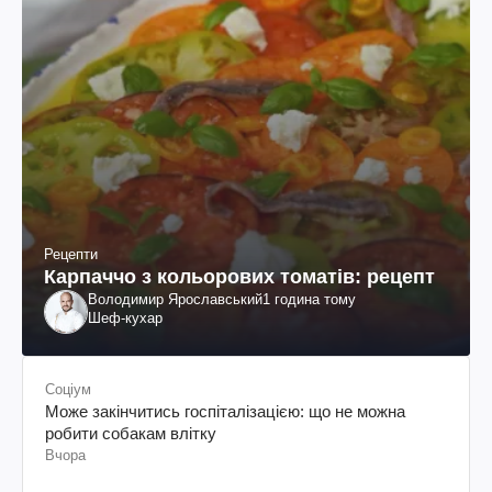
Рецепти
Карпаччо з кольорових томатів: рецепт
Володимир Ярославський
1 година тому
Шеф-кухар
Соціум
Може закінчитись госпіталізацією: що не можна
робити собакам влітку
Вчора