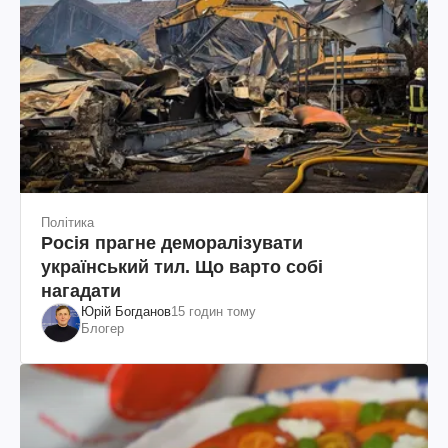
Політика
Росія прагне деморалізувати
український тил. Що варто собі
нагадати
Юрій Богданов
15 годин тому
Блогер