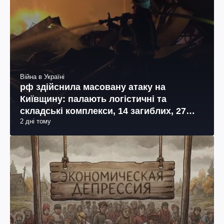
Війна в Україні
рф здійснила масовану атаку на
Київщину: палають логістичні та
складські комплекси, 14 загиблих, 27
2 дні тому
поранених (фото, відео)