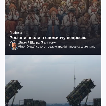
Політика
Росіяни впали в споживчу депресію
Віталій Шапран
3 дні тому
Член Українського товариства фінансових аналітиків