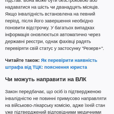
підстав. Вона може бути безстроковою або
надаватися на шість чи дванадцять місяців.
Якщо інвалідність встановлена на певний
період, після його завершення необхідно
поновити відстрочку. У багатьох випадках
інформація оновлюється автоматично через
державні реєстри, однак фахівці радять
перевіряти свій статус у застосунку "Резерв+".
Читайте також:
Як перевірити наявність
штрафа від ТЦК: пояснення юриста
Чи можуть направити на ВЛК
Закон передбачає, що осіб із підтвердженою
інвалідністю не повинні примусово направляти
на військово-лікарську комісію, адже їхній стан
уже підтверджений відповідними медичними