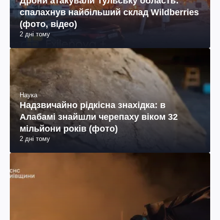
Дрони атакували Тульську область:
спалахнув найбільший склад Wildberries
(фото, відео)
2 дні тому
Наука
Надзвичайно рідкісна знахідка: в
Алабамі знайшли черепаху віком 32
мільйони років (фото)
2 дні тому