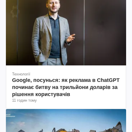
Технології
Google, посунься: як реклама в ChatGPT
починає битву на трильйони доларів за
рішення користувачів
11 годин тому