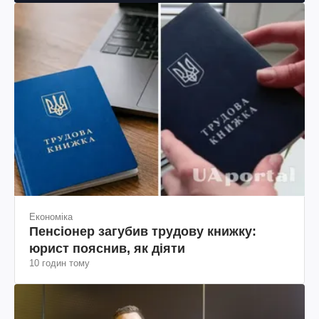
Економіка
Пенсіонер загубив трудову книжку:
юрист пояснив, як діяти
10 годин тому