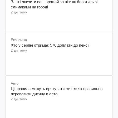
Злітні знизити ваш врожай за ніч: як боротись зі
слимаками на городі
2 дні тому
Економіка
Хто у серпні отримає 570 доплати до пенсії
2 дні тому
Авто
Ці правила можуть врятувати життя: як правильно
перевозити дитину в авто
2 дні тому