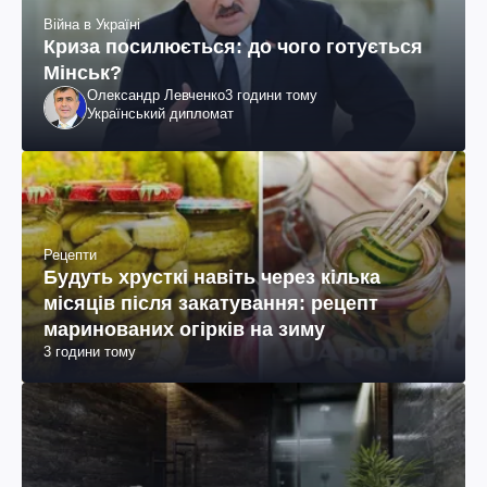
Війна в Україні
Криза посилюється: до чого готується
Мінськ?
Олександр Левченко
3 години тому
Український дипломат
Рецепти
Будуть хрусткі навіть через кілька
місяців після закатування: рецепт
маринованих огірків на зиму
3 години тому