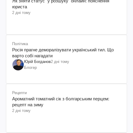
Як зняти статус "у розшуку" онлайн: пояснення
юриста
2 дні тому
Політика
Росія прагне деморалізувати український тил. Що
варто собі нагадати
Юрій Богданов
2 дні тому
Блогер
Рецепти
Ароматний томатний сік з болгарським перцем:
рецепт на зиму
2 дні тому