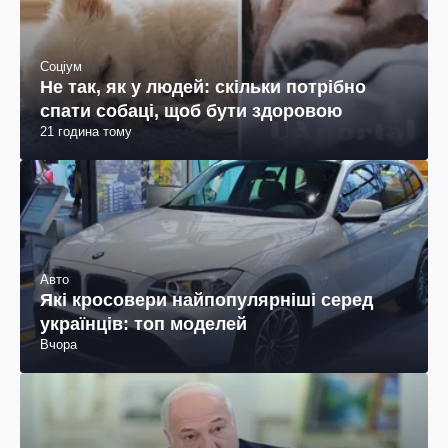
Соціум
Не так, як у людей: скільки потрібно
спати собаці, щоб бути здоровою
21 година тому
Авто
Які кросовери найпопулярніші серед
українців: топ моделей
Вчора