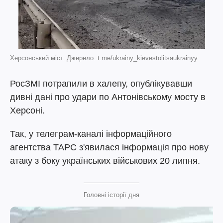
Херсонський міст. Джерело: t.me/ukrainy_kievestolitsaukrainyy
РосЗМІ потрапили в халепу, опублікувавши
дивні дані про удари по Антонівському мосту в
Херсоні.
Так, у телеграм-каналі інформаційного
агентства ТАРС з'явилася інформація про нову
атаку з боку українських військових 20 липня.
Головні історії дня