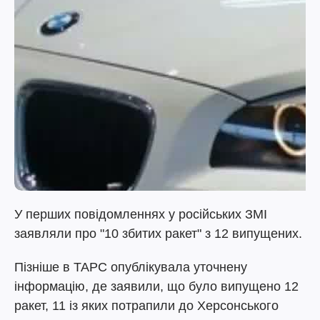
У перших повідомленнях у російських ЗМІ
заявляли про "10 збитих ракет" з 12 випущених.
Пізніше в ТАРС опублікувала уточнену
інформацію, де заявили, що було випущено 12
ракет, 11 із яких потрапили до Херсонського