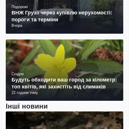
Подорожі
ВНЖ Грузії через купівлю нерухомості:
пороги та терміни
Вчора
Соціум
Будуть обходити ваш город за кілометр:
топ квітів, які захистіть від слимаків
22 години тому
Інші новини