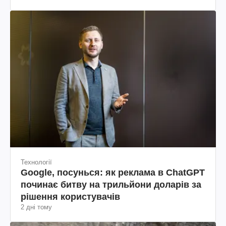
Технології
Google, посунься: як реклама в ChatGPT
починає битву на трильйони доларів за
рішення користувачів
2 дні тому