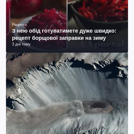
Рецепти
З нею обід готуватимете дуже швидко:
рецепт борщової заправки на зиму
3 дні тому