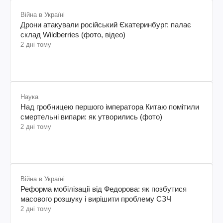
Війна в Україні
Дрони атакували російський Єкатеринбург: палає
склад Wildberries (фото, відео)
2 дні тому
Наука
Над гробницею першого імператора Китаю помітили
смертельні випари: як утворились (фото)
2 дні тому
Війна в Україні
Реформа мобілізації від Федорова: як позбутися
масового розшуку і вирішити проблему СЗЧ
2 дні тому