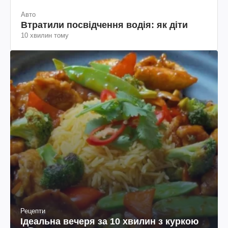
Авто
Втратили посвідчення водія: як діти
10 хвилин тому
Рецепти
Ідеальна вечеря за 10 хвилин з куркою