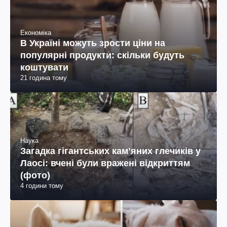
Економіка
В Україні можуть зрости ціни на
популярні продукти: скільки будуть
коштувати
21 година тому
Наука
Загадка гігантських камʼяних глечиків у
Лаосі: вчені були вражені відкриттям
(фото)
4 години тому