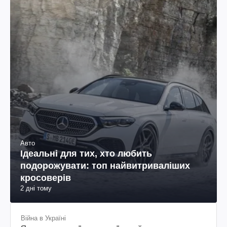
Авто
Ідеальні для тих, хто любить
подорожувати: топ найвитриваліших
кросоверів
2 дні тому
Війна в Україні