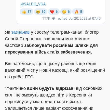
Як
зазначив
у своєму телеграм-каналі блогер
Сергій Стерненко, знищення мосту може
частково
заблокувати росіянам шляхи для
пересування військ та їх забезпечення.
Він наголосив, що в цьому районі є ще один
важливий міст у Новій Каховці, який розміщений
на греблі ГЕС.
"Фактично
вони будуть відрізані
від основних
сил і не зможуть швидко піти з Херсона чи
перекинути у місто додаткові війська.
Залишається лише варіант форсування чи