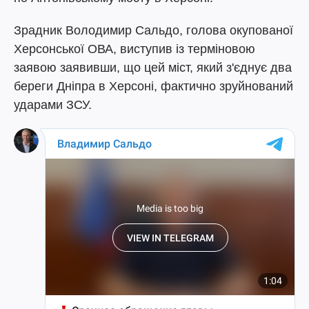
Зрадник Володимир Сальдо, голова окупованої
Херсонської ОВА, виступив із терміновою
заявою заявивши, що цей міст, який з'єднує два
береги Дніпра в Херсоні, фактично зруйнований
ударами ЗСУ.