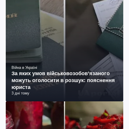
Війна в Україні
За яких умов військовозобов’язаного
можуть оголосити в розшук: пояснення
юриста
3 дні тому