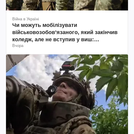
Війна в Україні
Чи можуть мобілізувати
військовозобов’язаного, який закінчив
коледж, але не вступив у виш:
Вчора
пояснення юриста