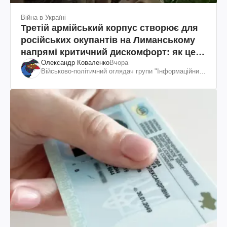
Війна в Україні
Третій армійський корпус створює для
російських окупантів на Лиманському
напрямі критичний дискомфорт: як це
Олександр Коваленко
Вчора
вдалося
Військово-політичний оглядач групи "Інформаційний
спротив"