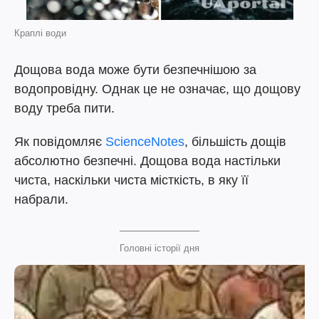
Краплі води
Дощова вода може бути безпечнішою за
водопровідну. Однак це не означає, що дощову
воду треба пити.
Як повідомляє
ScienceNotes
, більшість дощів
абсолютно безпечні. Дощова вода настільки
чиста, наскільки чиста місткість, в яку її
набрали.
Головні історії дня