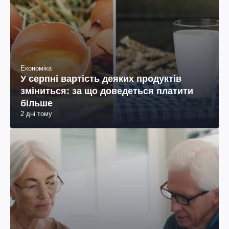
Економіка
У серпні вартість деяких продуктів
зміниться: за що доведеться платити
більше
2 дні тому