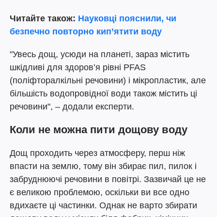
Читайте також:
Науковці пояснили, чи
безпечно повторно кип’ятити воду
"Увесь дощ, усюди на планеті, зараз містить
шкідливі для здоров’я рівні PFAS
(поліфторалкільні речовини) і мікропластик, але
більшість водопровідної води також містить ці
речовини", – додали експерти.
Коли не можна пити дощову воду
Дощ проходить через атмосферу, перш ніж
впасти на землю, тому він збирає пил, пилок і
забруднюючі речовини в повітрі. Зазвичай це не
є великою проблемою, оскільки ви все одно
вдихаєте ці частинки. Однак не варто збирати