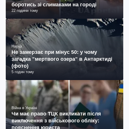
боротись зі слимаками на городі
22 години тому
Наука
Не замерзає при мінус 50: у чому
загадка "мертвого озера" в Антарктиді
(фото)
5 годин тому
Війна в Україні
Чи має право ТЦК викликати після
виключення з військового обліку:
пояснення юриста