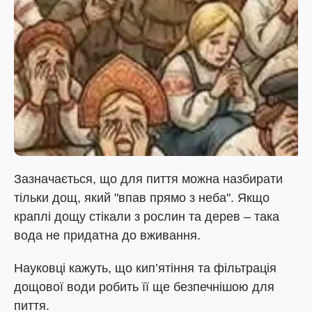
Зазначається, що для пиття можна назбирати
тільки дощ, який "впав прямо з неба". Якщо
краплі дощу стікали з рослин та дерев – така
вода не придатна до вживання.
Науковці кажуть, що кип’ятіння та фільтрація
дощової води робить її ще безпечнішою для
пиття.