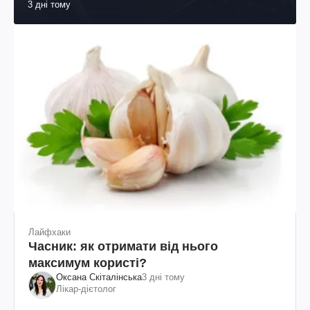
3 дні тому
Лайфхаки
Часник: як отримати від нього
максимум користі?
Оксана Скіталінська
3 дні тому
Лікар-дієтолог