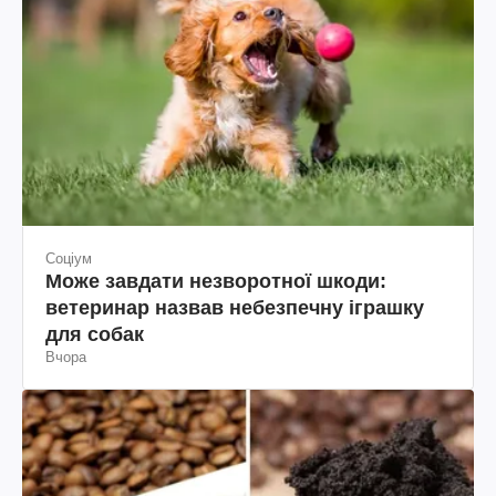
Соціум
Може завдати незворотної шкоди:
ветеринар назвав небезпечну іграшку
для собак
Вчора