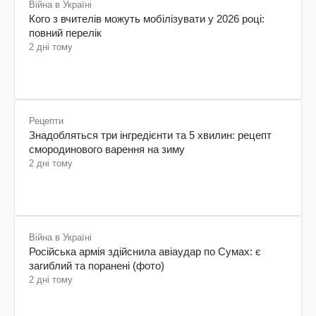
Війна в Україні
Кого з вчителів можуть мобілізувати у 2026 році:
повний перелік
2 дні тому
Рецепти
Знадобляться три інгредієнти та 5 хвилин: рецепт
смородинового варення на зиму
2 дні тому
Війна в Україні
Російська армія здійснила авіаудар по Сумах: є
загиблий та поранені (фото)
2 дні тому