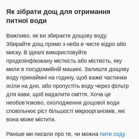
Як зібрати дощ для отримання
питної води
Важливо, як ви збираєте дощову воду.
Збирайте дощ прямо з неба в чисте відро або
миску. В ідеалі використовуйте
продезінфіковану місткість або місткість, яку
мили в посудомийній машині. Залиште дощову
воду принаймні на годину, щоб важкі частинки
осіли на дно, або пропустіть воду через фільтр
для кави, щоб видалити сміття. Хоча це
необов’язково, охолодження дощової води
сповільнює ріст більшості мікроорганізмів, які
вона може містити.
Раніше ми писали про те, чи можна
пити соду