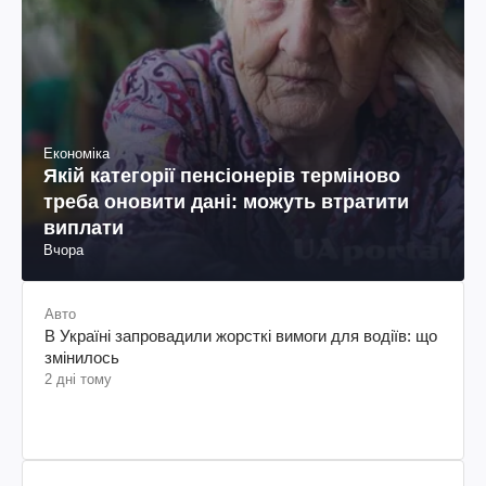
Економіка
Якій категорії пенсіонерів терміново
треба оновити дані: можуть втратити
виплати
Вчора
Авто
В Україні запровадили жорсткі вимоги для водіїв: що
змінилось
2 дні тому