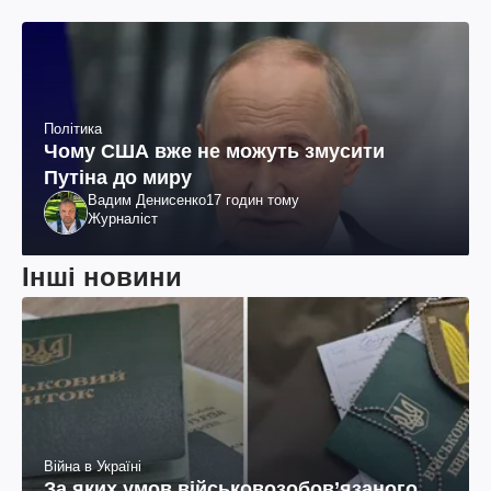
Політика
Чому США вже не можуть змусити
Путіна до миру
Вадим Денисенко
17 годин тому
Журналіст
Інші новини
Війна в Україні
За яких умов військовозобов’язаного