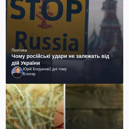
Політика
Чому російські удари не залежать від
дій України
Юрій Богданов
2 дні тому
Блогер