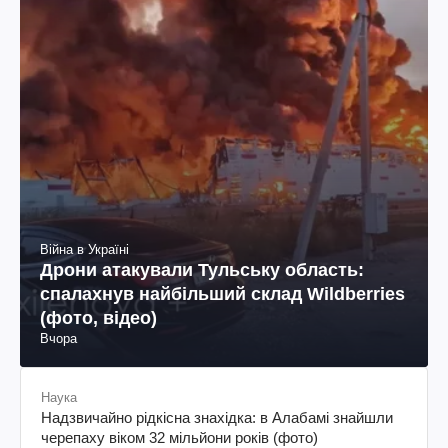
Війна в Україні
Дрони атакували Тульську область:
спалахнув найбільший склад Wildberries
(фото, відео)
Вчора
Наука
Надзвичайно рідкісна знахідка: в Алабамі знайшли
черепаху віком 32 мільйони років (фото)