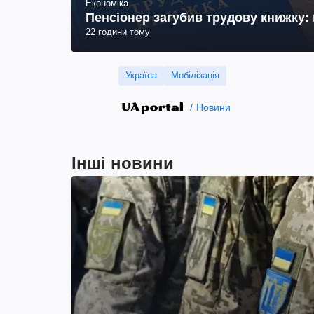
Економіка
Пенсіонер загубив трудову книжку: 
22 години тому
Україна
Мобілізація
Новини
Інші новини