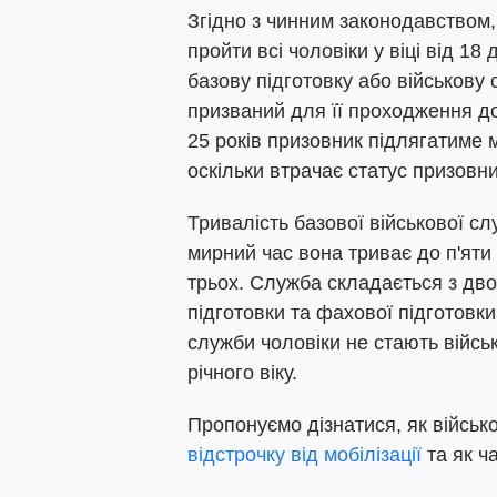
Згідно з чинним законодавством,
пройти всі чоловіки у віці від 18
базову підготовку або військову 
призваний для її проходження до
25 років призовник підлягатиме м
оскільки втрачає статус призовни
Тривалість базової військової слу
мирний час вона триває до п'яти 
трьох. Служба складається з двох
підготовки та фахової підготовк
служби чоловіки не стають війсь
річного віку.
Пропонуємо дізнатися, як війсь
відстрочку від мобілізації
та як ч