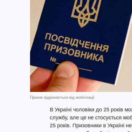
Призов відрізняється від мобілізації
В Україні чоловіки до 25 років м
службу, але це не стосується моб
25 років. Призовники в Україні н