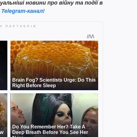
льніші новини про війну та події в
ш
Telegram-канал!