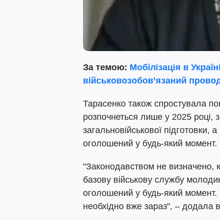
За темою:
Мобілізація в Україн
військовозобов’язаний провод
Тарасенко також спростувала по
розпочнеться лише у 2025 році, 
загальновійськової підготовки, 
оголошений у будь-який момент.
"Законодавством не визначено, 
базову військову службу молодик
оголошений у будь-який момент. 
необхідно вже зараз", – додала 