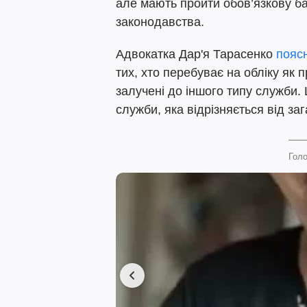
але мають пройти обов’язкову ба
законодавства.
Адвокатка Дар'я Тарасенко
пояс
тих, хто перебуває на обліку як 
залучені до іншого типу служби. 
служби, яка відрізняється від за
Голо