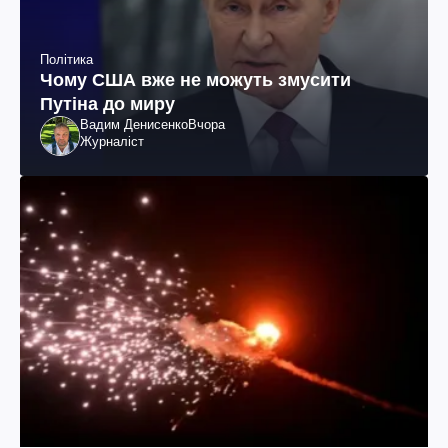
Політика
Чому США вже не можуть змусити
Путіна до миру
Вадим Денисенко
Вчора
Журналіст