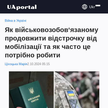
Ukr
Війна в Україні
Як військовозобов‘язаному
продовжити відстрочку від
мобілізації та як часто це
потрібно робити
Ціхоцька Марія
2.10.2024 05:15