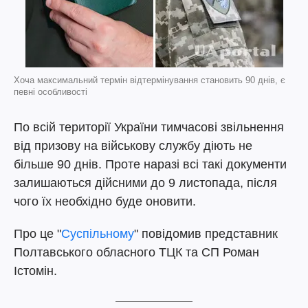
Хоча максимальний термін відтермінування становить 90 днів, є
певні особливості
По всій території України тимчасові звільнення
від призову на військову службу діють не
більше 90 днів. Проте наразі всі такі документи
залишаються дійсними до 9 листопада, після
чого їх необхідно буде оновити.
Про це "
Суспільному
" повідомив представник
Полтавського обласного ТЦК та СП Роман
Істомін.