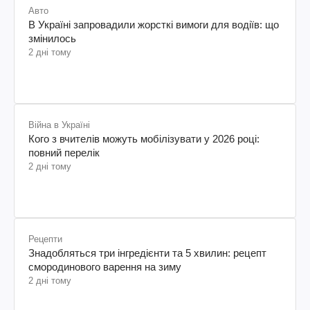
Авто
В Україні запровадили жорсткі вимоги для водіїв: що
змінилось
2 дні тому
Війна в Україні
Кого з вчителів можуть мобілізувати у 2026 році:
повний перелік
2 дні тому
Рецепти
Знадобляться три інгредієнти та 5 хвилин: рецепт
смородинового варення на зиму
2 дні тому