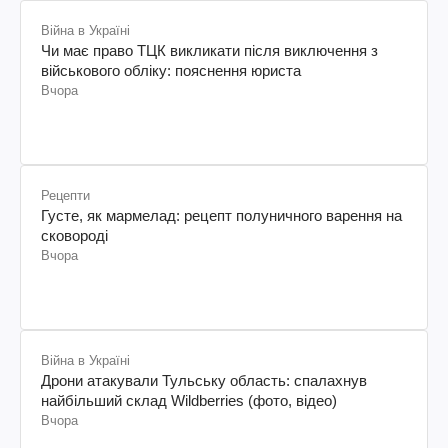
Війна в Україні
Чи має право ТЦК викликати після виключення з
військового обліку: пояснення юриста
Вчора
Рецепти
Густе, як мармелад: рецепт полуничного варення на
сковороді
Вчора
Війна в Україні
Дрони атакували Тульську область: спалахнув
найбільший склад Wildberries (фото, відео)
Вчора