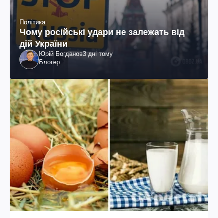
Політика
Чому російські удари не залежать від
дій України
Юрій Богданов
3 дні тому
Блогер