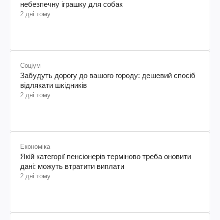
небезпечну іграшку для собак
2 дні тому
Соціум
Забудуть дорогу до вашого городу: дешевий спосіб
відлякати шкідників
2 дні тому
Економіка
Якій категорії пенсіонерів терміново треба оновити
дані: можуть втратити виплати
2 дні тому