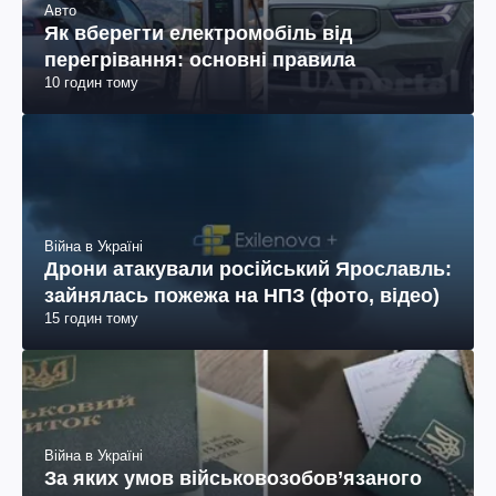
Авто
Як вберегти електромобіль від
перегрівання: основні правила
10 годин тому
Війна в Україні
Дрони атакували російський Ярославль:
зайнялась пожежа на НПЗ (фото, відео)
15 годин тому
Війна в Україні
За яких умов військовозобов’язаного