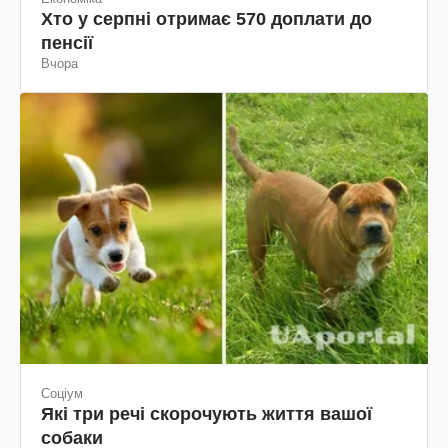
Хто у серпні отримає 570 доплати до
пенсії
Вчора
Соціум
Які три речі скорочують життя вашої
собаки