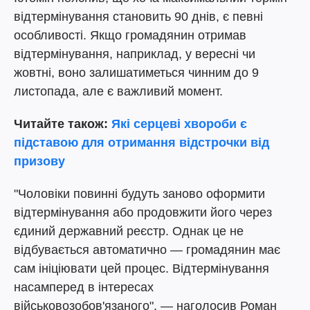
відтермінування становить 90 днів, є певні
особливості. Якщо громадянин отримав
відтермінування, наприклад, у вересні чи
жовтні, воно залишатиметься чинним до 9
листопада, але є важливий момент.
Читайте також:
Які серцеві хвороби є
підставою для отримання відстрочки від
призову
"Чоловіки повинні будуть заново оформити
відтермінування або продовжити його через
єдиний державний реєстр. Однак це не
відбувається автоматично — громадянин має
сам ініціювати цей процес. Відтермінування
насамперед в інтересах
військовозобов'язаного", — наголосив Роман