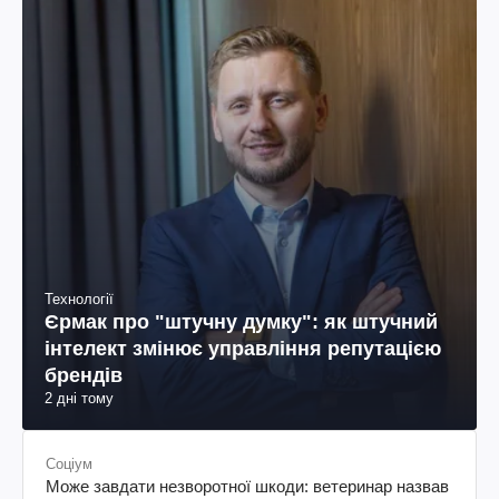
Технології
Єрмак про "штучну думку": як штучний
інтелект змінює управління репутацією
брендів
2 дні тому
Соціум
Може завдати незворотної шкоди: ветеринар назвав