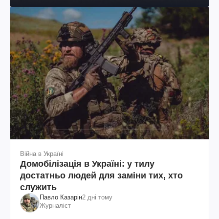
Війна в Україні
Домобілізація в Україні: у тилу
достатньо людей для заміни тих, хто
служить
Павло Казарін
2 дні тому
Журналіст