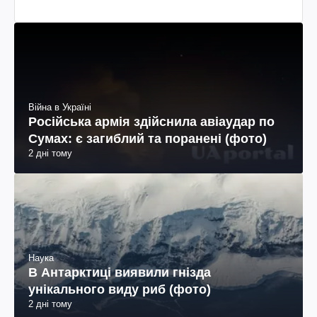
Війна в Україні
Російська армія здійснила авіаудар по
Сумах: є загиблий та поранені (фото)
2 дні тому
Наука
В Антарктиці виявили гнізда
унікального виду риб (фото)
2 дні тому