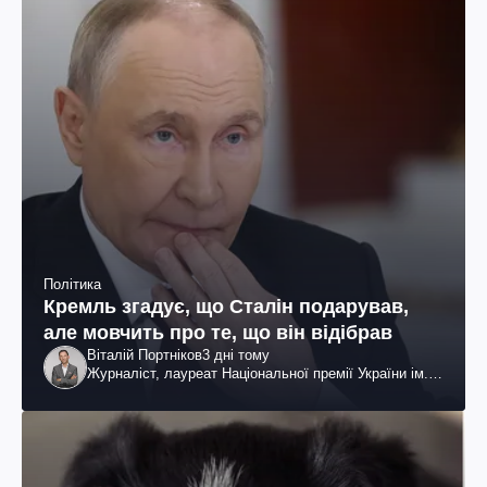
Політика
Кремль згадує, що Сталін подарував,
але мовчить про те, що він відібрав
Віталій Портніков
3 дні тому
Журналіст, лауреат Національної премії України ім.
Шевченка