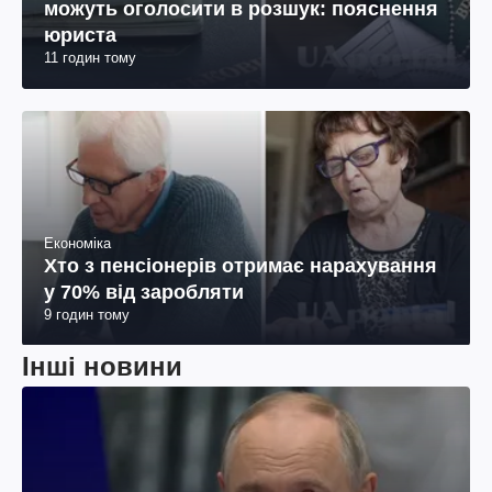
можуть оголосити в розшук: пояснення
юриста
11 годин тому
Економіка
Хто з пенсіонерів отримає нарахування
у 70% від заробляти
9 годин тому
Інші новини