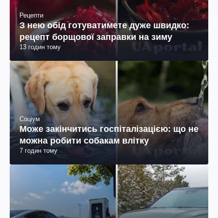
Рецепти
З нею обід готуватимете дуже швидко:
рецепт борщової заправки на зиму
13 годин тому
Соціум
Може закінчитись госпіталізацією: що не
можна робити собакам влітку
7 годин тому