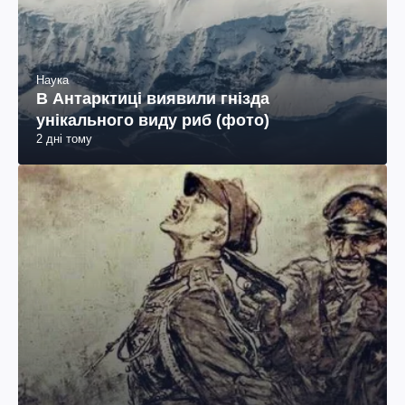
Наука
В Антарктиці виявили гнізда
унікального виду риб (фото)
2 дні тому