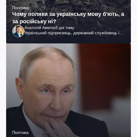
Політика
Чому поляки за українську мову б'ють, а
за російську ні?
Анатолій Амелін
3 дні тому
Український підприємець, державний службовець і
громадський діяч
Політика