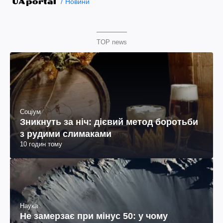
Новини
TOP news
Соціум
Зникнуть за ніч: дієвий метод боротьби
з рудими слимаками
10 годин тому
Наука
Не замерзає при мінус 50: у чому