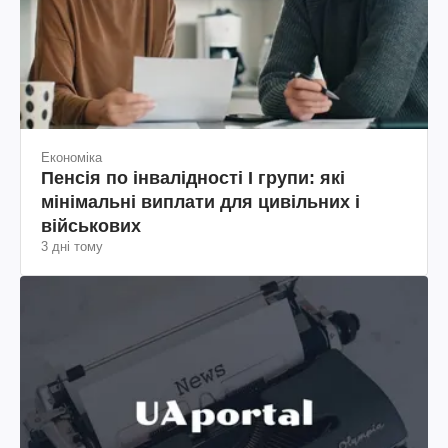
Економіка
Пенсія по інвалідності I групи: які
мінімальні виплати для цивільних і
військових
3 дні тому