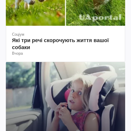
Соціум
Які три речі скорочують життя вашої
собаки
Вчора