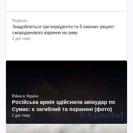
Рецепти
Знадобляться три інгредієнти та 5 хвилин: рецепт
смородинового варення на зиму
2 дні тому
Війна в Україні
Російська армія здійснила авіаудар по
Сумах: є загиблий та поранені (фото)
2 дні тому