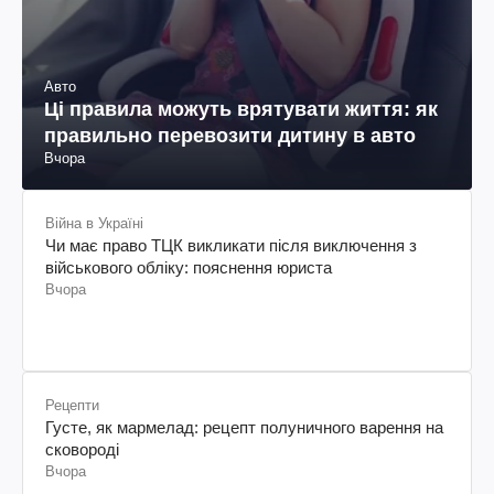
Авто
Ці правила можуть врятувати життя: як
правильно перевозити дитину в авто
Вчора
Війна в Україні
Чи має право ТЦК викликати після виключення з
військового обліку: пояснення юриста
Вчора
Рецепти
Густе, як мармелад: рецепт полуничного варення на
сковороді
Вчора