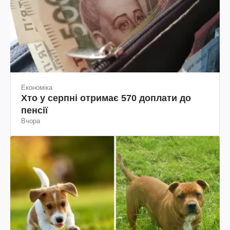
Економіка
Хто у серпні отримає 570 доплати до
пенсії
Вчора