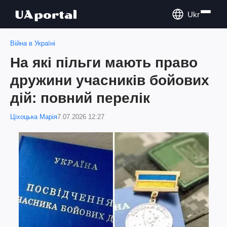
Ukr
Війна в Україні
На які пільги мають право
дружини учасників бойових
дій: повний перелік
Ціхоцька Марія
7.07.2026 12:27