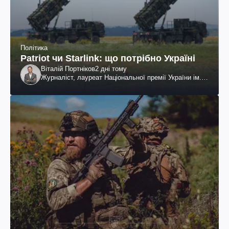
Політика
Patriot чи Starlink: що потрібно Україні
Віталій Портніков
2 дні тому
Журналіст, лауреат Національної премії України ім.
Шевченка