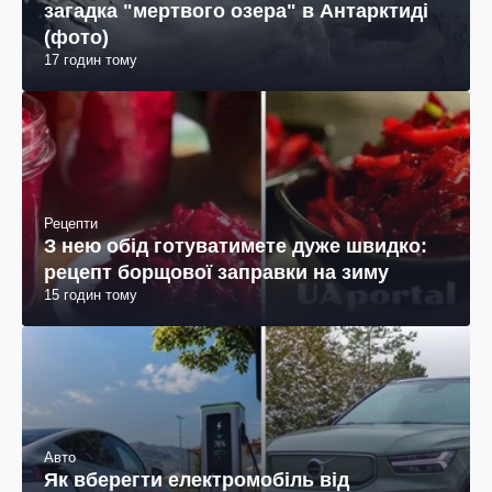
загадка "мертвого озера" в Антарктиді
(фото)
17 годин тому
Рецепти
З нею обід готуватимете дуже швидко:
рецепт борщової заправки на зиму
15 годин тому
Авто
Як вберегти електромобіль від