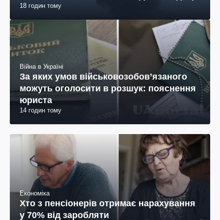
18 годин тому
Війна в Україні
За яких умов військовозобов’язаного
можуть оголосити в розшук: пояснення
юриста
14 годин тому
Економіка
Хто з пенсіонерів отримає нарахування
у 70% від заробляти