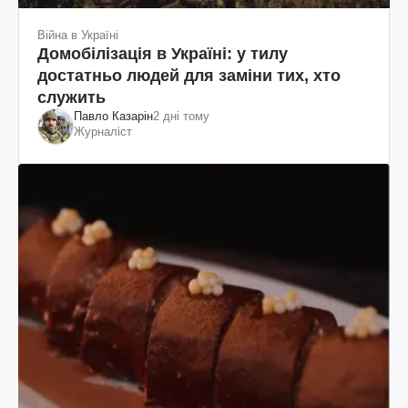
Війна в Україні
Домобілізація в Україні: у тилу
достатньо людей для заміни тих, хто
служить
Павло Казарін
2 дні тому
Журналіст