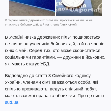
В Україні низка державних пільг поширюється не лише на
учасників бойових дій, а й на членів їхніх сімей
В Україні низка державних пільг поширюється
не лише на учасників бойових дій, а й на членів
їхніх сімей. Серед тих, хто може скористатися
соціальними гарантіями, — дружини військових,
які мають статус УБД.
Відповідно до статті 3 Сімейного кодексу
України, членами сім'ї вважаються особи, які
спільно проживають, ведуть спільний побут,
мають взаємні права та обов'язки. Про це пише
sud.ua.