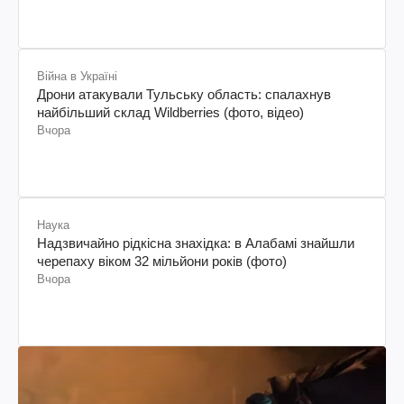
Війна в Україні
Дрони атакували Тульську область: спалахнув
найбільший склад Wildberries (фото, відео)
Вчора
Наука
Надзвичайно рідкісна знахідка: в Алабамі знайшли
черепаху віком 32 мільйони років (фото)
Вчора