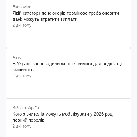
Економіка
Якій категорії пенсіонерів терміново треба оновити
дані: можуть втратити виплати
2 дні тому
Авто
В Україні запровадили жорсткі вимоги для водіїв: що
змінилось
2 дні тому
Війна в Україні
Кого з вчителів можуть мобілізувати у 2026 році:
повний перелік
2 дні тому