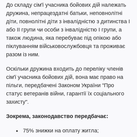
До складу сім'ї учасника бойових дій належать
дружина, непрацездатні батьки, неповнолітні
діти, повнолітні діти з інвалідністю з дитинства I
або II групи чи особи з інвалідністю I групи, а
також людина, яка перебуває під опікою або
піклуванням військовослужбовця та проживає
разом із ним.
Оскільки дружина входить до переліку членів
сім'ї учасника бойових дій, вона має право на
пільги, передбачені Законом України "Про
статус ветеранів війни, гарантії їх соціального
захисту".
Зокрема, законодавство передбачає:
75% знижки на оплату житла;