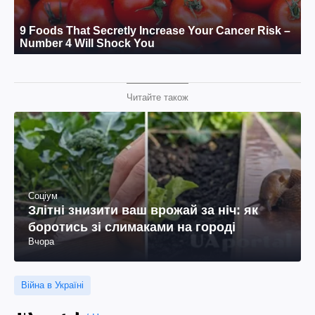
Читайте також
Соціум
Злітні знизити ваш врожай за ніч: як
боротись зі слимаками на городі
Вчора
Війна в Україні