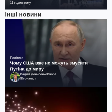
11 годин тому
Інші новини
Політика
Чому США вже не можуть змусити
Путіна до миру
Вадим Денисенко
Вчора
Журналіст