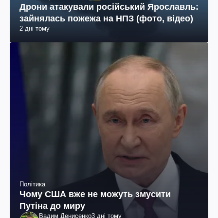
Дрони атакували російський Ярославль:
зайнялась пожежа на НПЗ (фото, відео)
2 дні тому
Політика
Чому США вже не можуть змусити
Путіна до миру
Вадим Денисенко
3 дні тому