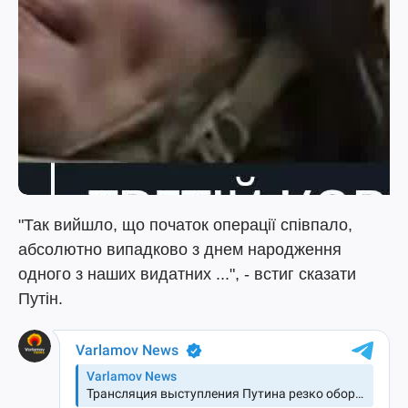
"Так вийшло, що початок операції співпало,
абсолютно випадково з днем народження
одного з наших видатних ...", - встиг сказати
Путін.