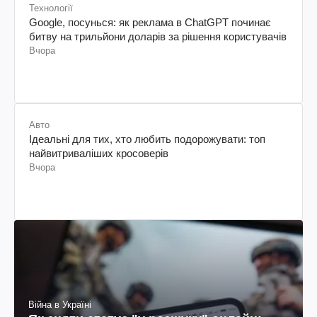
Технології
Google, посунься: як реклама в ChatGPT починає
битву на трильйони доларів за рішення користувачів
Вчора
Авто
Ідеальні для тих, хто любить подорожувати: топ
найвитриваліших кросоверів
Вчора
Війна в Україні