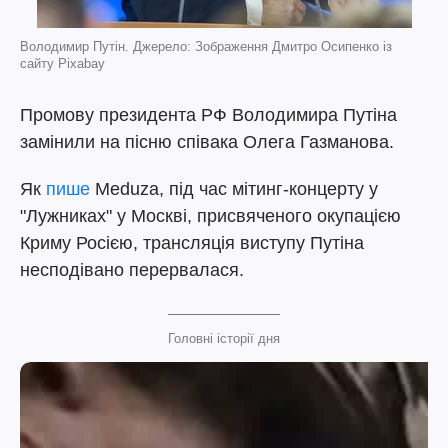
Володимир Путін. Джерело: Зображення Дмитро Осипенко із
сайту Pixabay
Промову президента РФ Володимира Путіна
замінили на пісню співака Олега Газманова.
Як
пише
Meduza, під час мітинг-концерту у
"Лужниках" у Москві, присвяченого окупацією
Криму Росією, трансляція виступу Путіна
несподівано перервалася.
Головні історії дня