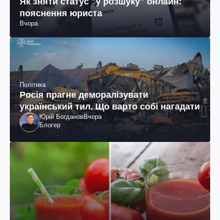
Як зняти статус "у розшуку" онлайн:
пояснення юриста
Вчора
Політика
Росія прагне деморалізувати
український тил. Що варто собі нагадати
Юрій Богданов
Вчора
Блогер