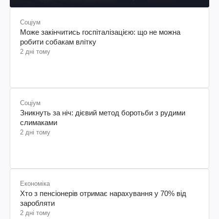
Соціум
Може закінчитись госпіталізацією: що не можна
робити собакам влітку
2 дні тому
Соціум
Зникнуть за ніч: дієвий метод боротьби з рудими
слимаками
2 дні тому
Економіка
Хто з пенсіонерів отримає нарахування у 70% від
заробляти
2 дні тому