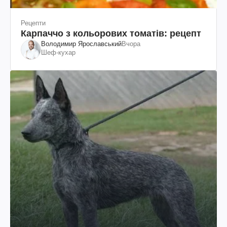
Рецепти
Карпаччо з кольорових томатів: рецепт
Володимир Ярославський
Вчора
Шеф-кухар