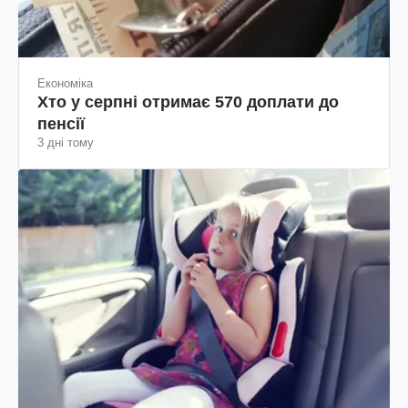
Економіка
Хто у серпні отримає 570 доплати до
пенсії
3 дні тому