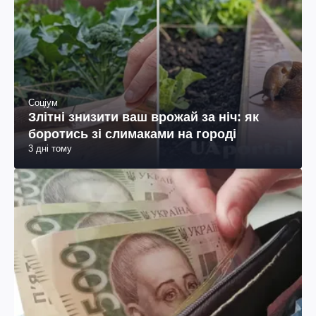
Соціум
Злітні знизити ваш врожай за ніч: як
боротись зі слимаками на городі
3 дні тому