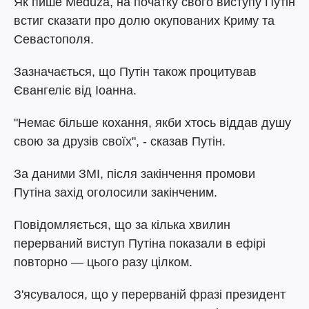
Як пише Meduza, на початку свого виступу Путін
встиг сказати про долю окупованих Криму та
Севастополя.
Зазначається, що Путін також процитував
Євангеліє від Іоанна.
"Немає більше кохання, якби хтось віддав душу
свою за друзів своїх", - сказав Путін.
За даними ЗМІ, після закінчення промови
Путіна захід оголосили закінченим.
Повідомляється, що за кілька хвилин
перерваний виступ Путіна показали в ефірі
повторно — цього разу цілком.
З'ясувалося, що у перерваній фразі президент