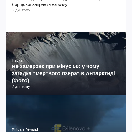
борщової заправки на зиму
2 дні тому
Наука
Не замерзає при мінус 50: у чому
загадка "мертвого озера" в Антарктиді
(фото)
2 дні тому
Війна в Україні