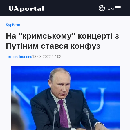
Ukr
Курйози
На "кримському" концерті з
Путіним стався конфуз
Тетяна Іванова
18.03.2022 17:02