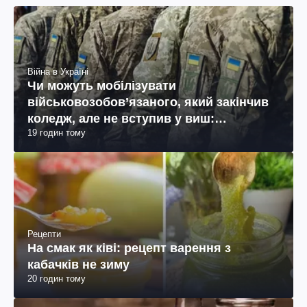
Війна в Україні
Чи можуть мобілізувати
військовозобов’язаного, який закінчив
коледж, але не вступив у виш:
19 годин тому
пояснення юриста
Рецепти
На смак як ківі: рецепт варення з
кабачків не зиму
20 годин тому