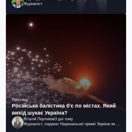
Журналіст
Політика
Російська балістика б'є по містах. Який
вихід шукає Україна?
Віталій Портніков
3 дні тому
Журналіст, лауреат Національної премії України ім.
Шевченка