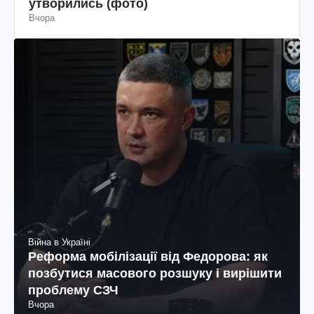
утворились (фото)
Вчора
Війна в Україні
Реформа мобілізації від Федорова: як
позбутися масового розшуку і вирішити
проблему СЗЧ
Вчора