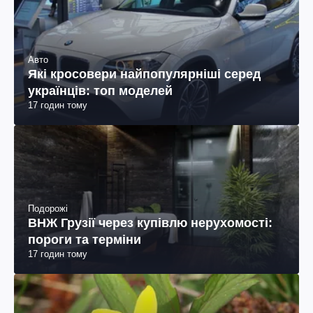
Авто
Які кросовери найпопулярніші серед
українців: топ моделей
17 годин тому
Подорожі
ВНЖ Грузії через купівлю нерухомості:
пороги та терміни
17 годин тому