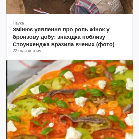
Наука
Змінює уявлення про роль жінок у
бронзову добу: знахідка поблизу
Стоунхенджа вразила вчених (фото)
22 години тому