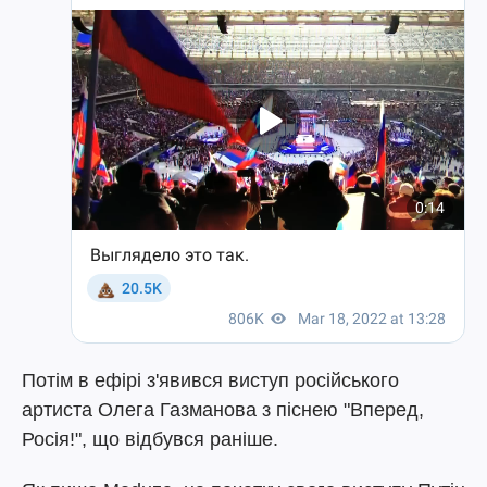
Потім в ефірі з'явився виступ російського
артиста Олега Газманова з піснею "Вперед,
Росія!", що відбувся раніше.