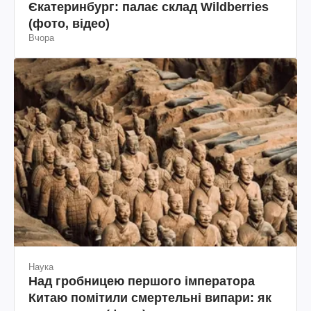
Єкатеринбург: палає склад Wildberries
(фото, відео)
Вчора
Наука
Над гробницею першого імператора
Китаю помітили смертельні випари: як