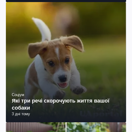
Соціум
Які три речі скорочують життя вашої
собаки
3 дні тому