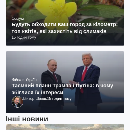
Соціум
Будуть обходити ваш город за кілометр:
топ квітів, які захистіть від слимаків
15 годин тому
Війна в Україні
Таємний планн Трампа і Путіна: в чому
збіглися їх інтереси
Віктор Швець
15 годин тому
Інші новини