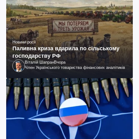
Новини росії
Паливна криза вдарила по сільському
господарству РФ
Віталій Шапран
Вчора
Член Українського товариства фінансових аналітиків