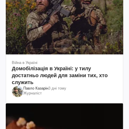
Війна в Україні
Домобілізація в Україні: у тилу
достатньо людей для заміни тих, хто
служить
Павло Казарін
3 дні тому
Журналіст