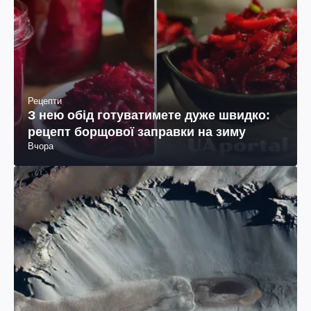
Рецепти
З нею обід готуватимете дуже швидко:
рецепт борщової заправки на зиму
Вчора