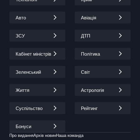
Авто
Авіація
ЗСУ
ДТП
Кабінет міністрів
Політика
Зеленський
Світ
Життя
Астрологія
Суспільство
Рейтинг
Бонуси
Про видання
Архів новин
Наша команда