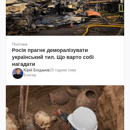
Політика
Росія прагне деморалізувати
український тил. Що варто собі
нагадати
Юрій Богданов
23 години тому
Блогер