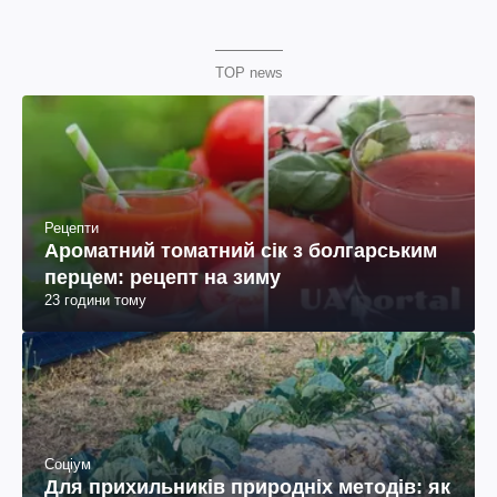
TOP news
Рецепти
Ароматний томатний сік з болгарським
перцем: рецепт на зиму
23 години тому
Соціум
Для прихильників природніх методів: як