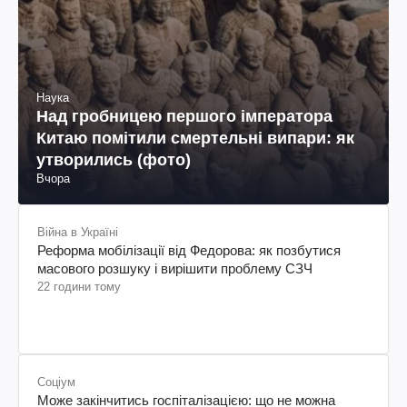
Наука
Над гробницею першого імператора
Китаю помітили смертельні випари: як
утворились (фото)
Вчора
Війна в Україні
Реформа мобілізації від Федорова: як позбутися
масового розшуку і вирішити проблему СЗЧ
22 години тому
Соціум
Може закінчитись госпіталізацією: що не можна