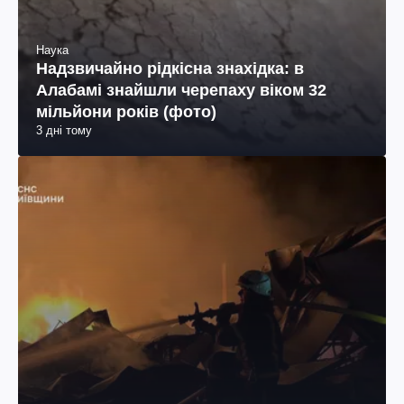
Наука
Надзвичайно рідкісна знахідка: в
Алабамі знайшли черепаху віком 32
мільйони років (фото)
3 дні тому