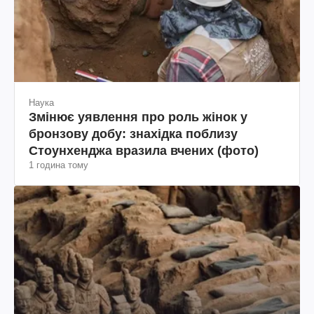
Наука
Змінює уявлення про роль жінок у
бронзову добу: знахідка поблизу
Стоунхенджа вразила вчених (фото)
1 година тому