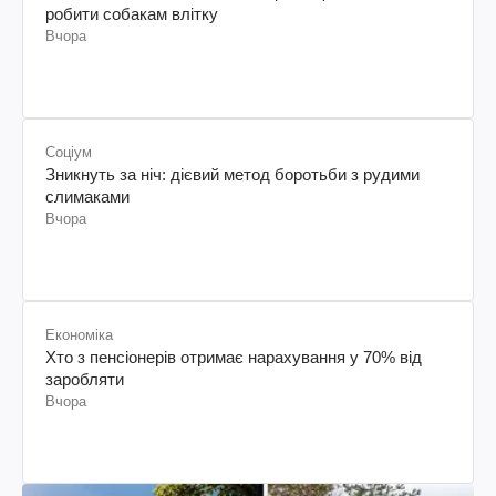
робити собакам влітку
Вчора
Соціум
Зникнуть за ніч: дієвий метод боротьби з рудими
слимаками
Вчора
Економіка
Хто з пенсіонерів отримає нарахування у 70% від
заробляти
Вчора