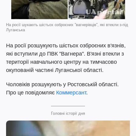
На росії шукають шістьох озброєних ''вагнерівців'', які втекли з-під
Луганська
На росії розшукують шістьох озброєних в'язнів,
які вступили до ПВК "Вагнера". В'язні втекли з
території навчального центру на тимчасово
окупованій частині Луганської області.
Чоловіків розшукують у Ростовській області.
Про це повідомляє
Коммерсант
.
Головні історії дня