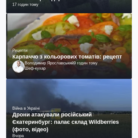
17 годин тому
Рецепти
Карпаччо з кольорових томатів: рецепт
Володимир Ярославський
9 годин тому
Шеф-кухар
Війна в Україні
Дрони атакували російський
Єкатеринбург: палає склад Wildberries
(фото, відео)
Вчора