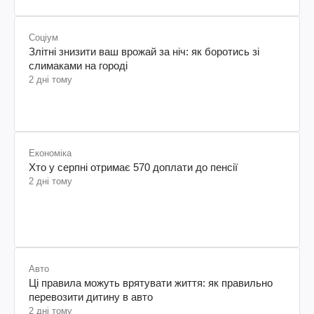
Соціум
Злітні знизити ваш врожай за ніч: як боротись зі
слимаками на городі
2 дні тому
Економіка
Хто у серпні отримає 570 доплати до пенсії
2 дні тому
Авто
Ці правила можуть врятувати життя: як правильно
перевозити дитину в авто
2 дні тому