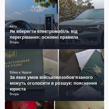
Авто
Як вберегти електромобіль від
перегрівання: основні правила
Вчора
Війна в Україні
За яких умов військовозобов’язаного
можуть оголосити в розшук: пояснення
юриста
Вчора