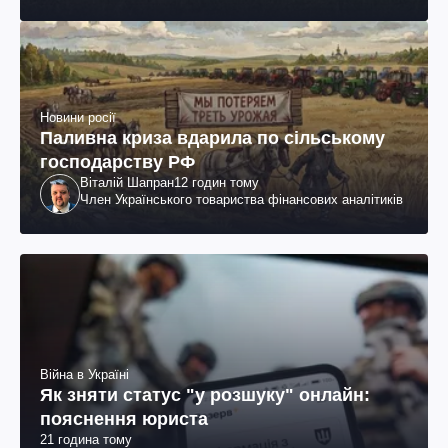
Новини росії
Паливна криза вдарила по сільському
господарству РФ
Віталій Шапран
12 годин тому
Член Українського товариства фінансових аналітиків
Війна в Україні
Як зняти статус "у розшуку" онлайн:
пояснення юриста
21 година тому