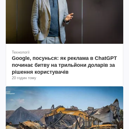
Технології
Google, посунься: як реклама в ChatGPT
починає битву на трильйони доларів за
рішення користувачів
20 годин тому