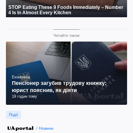
Читайте також
Економіка
Пенсіонер загубив трудову книжку:
юрист пояснив, як діяти
19 годин тому
Події
Новини