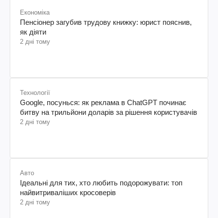
Економіка
Пенсіонер загубив трудову книжку: юрист пояснив,
як діяти
2 дні тому
Технології
Google, посунься: як реклама в ChatGPT починає
битву на трильйони доларів за рішення користувачів
2 дні тому
Авто
Ідеальні для тих, хто любить подорожувати: топ
найвитриваліших кросоверів
2 дні тому