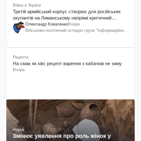
Війна в Україні
Третій армійський корпус створює для російських
окупантів на Лиманському напрямі критичний
дискомфорт: як це вдалося
Олександр Коваленко
Вчора
Військово-політичний оглядач групи "Інформаційний
спротив"
Рецепти
На смак як ківі: рецепт варення з кабачків не зиму
Вчора
Наука
Змінює уявлення про роль жінок у