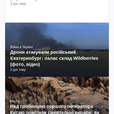
2 дні тому
Війна в Україні
Дрони атакували російський
Єкатеринбург: палає склад Wildberries
(фото, відео)
2 дні тому
Наука
Над гробницею першого імператора
Китаю помітили смертельні випари: як