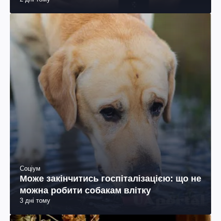
Соціум
Може закінчитись госпіталізацією: що не
можна робити собакам влітку
3 дні тому