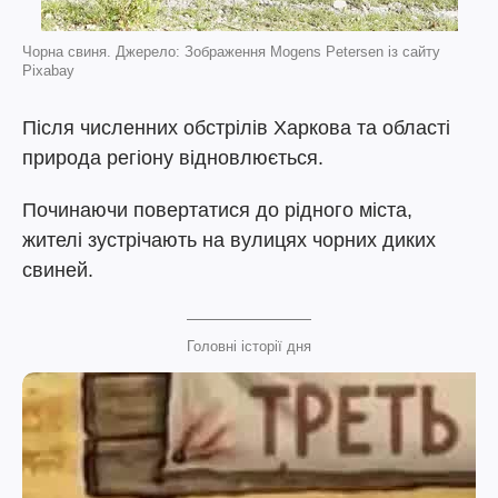
Чорна свиня. Джерело: Зображення Mogens Petersen із сайту
Pixabay
Після численних обстрілів Харкова та області
природа регіону відновлюється.
Починаючи повертатися до рідного міста,
жителі зустрічають на вулицях чорних диких
свиней.
Головні історії дня