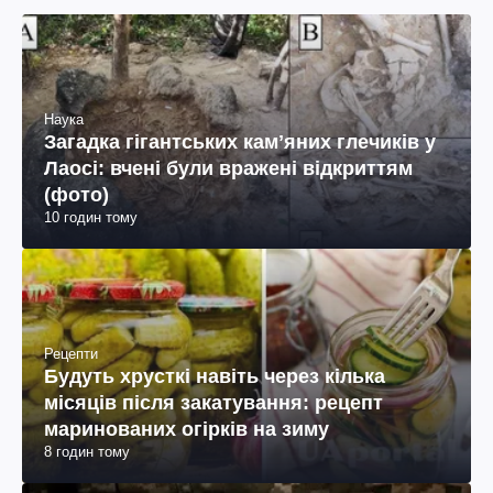
Наука
Загадка гігантських камʼяних глечиків у
Лаосі: вчені були вражені відкриттям
(фото)
10 годин тому
Рецепти
Будуть хрусткі навіть через кілька
місяців після закатування: рецепт
маринованих огірків на зиму
8 годин тому