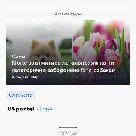
Читайте також
Соціум
Може закінчитись летально: які квіти
категорично заборонено їсти собакам
2 години тому
Суспільство
Новини
TOP news