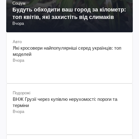
Соціум
Будуть обходити ваш город за кілометр:
топ квітів, які захистіть від слимаків
Вчора
Авто
Які кросовери найпопулярніші серед українців: топ
моделей
Вчора
Подорожі
ВНЖ Грузії через купівлю нерухомості: пороги та
терміни
Вчора