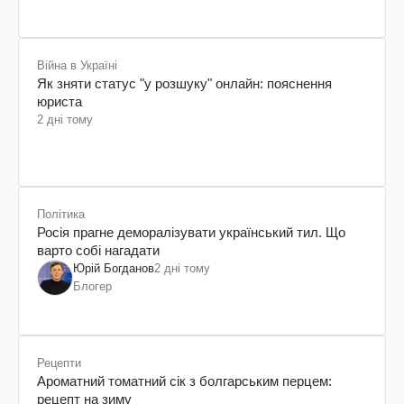
Війна в Україні
Як зняти статус "у розшуку" онлайн: пояснення
юриста
2 дні тому
Політика
Росія прагне деморалізувати український тил. Що
варто собі нагадати
Юрій Богданов
2 дні тому
Блогер
Рецепти
Ароматний томатний сік з болгарським перцем:
рецепт на зиму