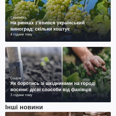
Економіка
На ринках зʼявився український
виноград: скільки коштує
4 години тому
Соціум
Як боротись зі шкідниками на городі
восени: дієві способи від фахівців
3 години тому
Інші новини