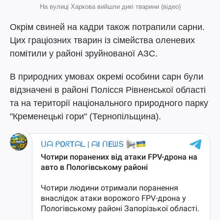
На вулиці Харкова вийшли дикі тварини (відео)
Окрім свиней на кадри також потрапили сарни.
Цих граціозних тварин із сімейства оленевих
помітили у районі зруйнованої АЗС.
В природних умовах окремі особини сарн були
відзначені в районі Полісся Рівненської області
та на території національного природного парку
"Кременецькі гори" (Тернопільщина).