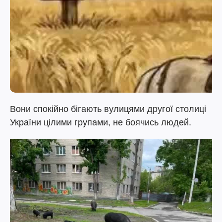
Вони спокійно бігають вулицями другої столиці
України цілими групами, не боячись людей.