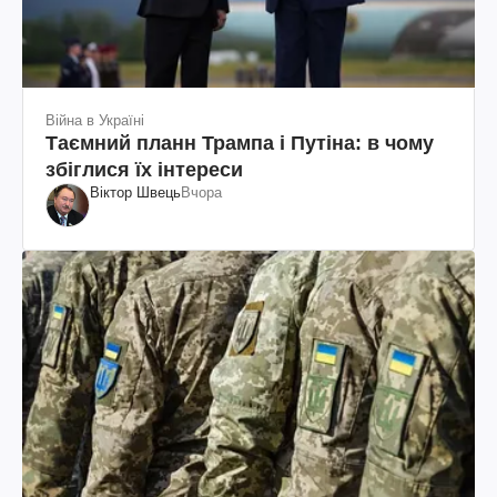
Війна в Україні
Таємний планн Трампа і Путіна: в чому
збіглися їх інтереси
Віктор Швець
Вчора