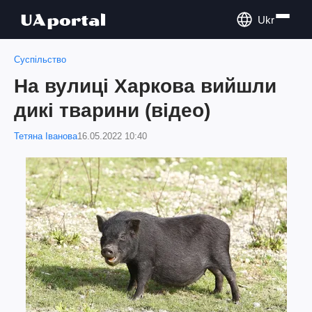
Ukr
Суспільство
На вулиці Харкова вийшли
дикі тварини (відео)
Тетяна Іванова
16.05.2022 10:40