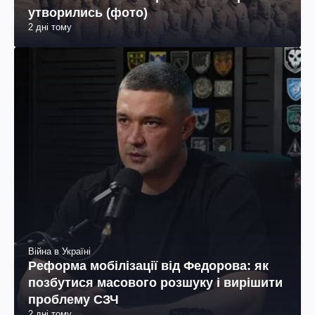
утворились (фото)
2 дні тому
Війна в Україні
Реформа мобілізації від Федорова: як
позбутися масового розшуку і вирішити
проблему СЗЧ
2 дні тому