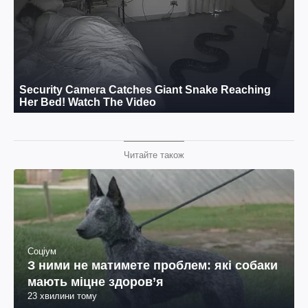
Читайте також
Соціум
З ними не матимете проблем: які собаки
мають міцне здоров’я
23 хвилини тому