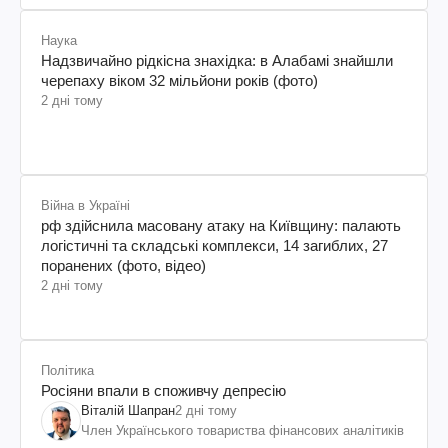
Наука
Надзвичайно рідкісна знахідка: в Алабамі знайшли
черепаху віком 32 мільйони років (фото)
2 дні тому
Війна в Україні
рф здійснила масовану атаку на Київщину: палають
логістичні та складські комплекси, 14 загиблих, 27
поранених (фото, відео)
2 дні тому
Політика
Росіяни впали в споживчу депресію
Віталій Шапран
2 дні тому
Член Українського товариства фінансових аналітиків