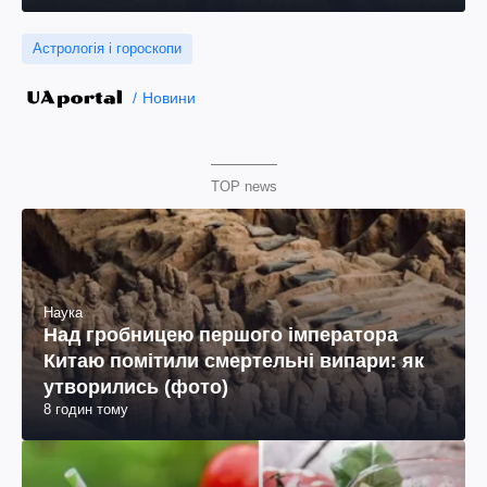
Астрологія і гороскопи
Новини
TOP news
Наука
Над гробницею першого імператора
Китаю помітили смертельні випари: як
утворились (фото)
8 годин тому