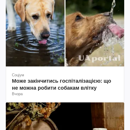
Соціум
Може закінчитись госпіталізацією: що
не можна робити собакам влітку
Вчора