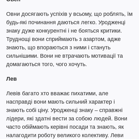
Овни досягають успіхів у всьому, що роблять, їм
будь-які починання даються легко. Уродженці
знаку дуже конкурентні і не бояться критики.
Труднощі вони сприймають з азартом, адже
знають, що впораються з ними і стануть
сильнішими. Вони не втрачають мотивації та
домагаються того, чого хочуть.
Лев
Левів багато хто вважає пихатими, але
насправді вони мають сильний характер і
знають собі ціну. Уродженці знаку – справжні
лідери, які здатні вести за собою людей. Вони
часто обіймають керівні посади та знають, як
налагодити роботу великого колективу. Леви