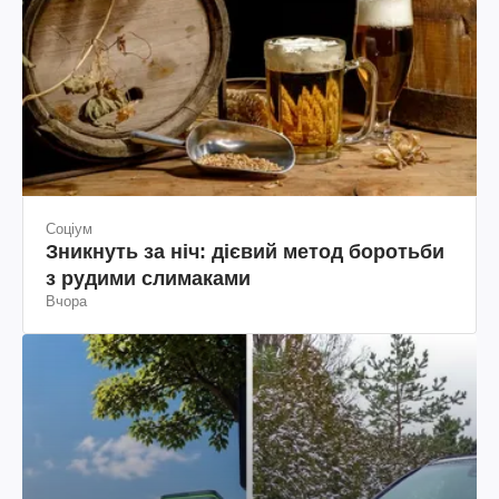
Соціум
Зникнуть за ніч: дієвий метод боротьби
з рудими слимаками
Вчора