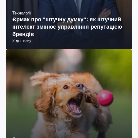
Технології
Єрмак про "штучну думку": як штучний
інтелект змінює управління репутацією
брендів
2 дні тому