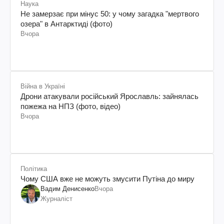
Наука
Не замерзає при мінус 50: у чому загадка "мертвого
озера" в Антарктиді (фото)
Вчора
Війна в Україні
Дрони атакували російський Ярославль: зайнялась
пожежа на НПЗ (фото, відео)
Вчора
Політика
Чому США вже не можуть змусити Путіна до миру
Вадим Денисенко
Вчора
Журналіст