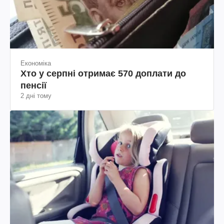
Економіка
Хто у серпні отримає 570 доплати до
пенсії
2 дні тому