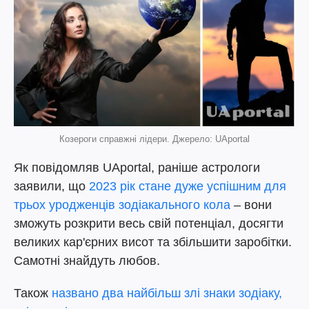
Козероги справжні лідери. Джерело: UAportal
Як повідомляв UAportal, раніше астрологи
заявили, що
2023 рік стане дуже успішним для
трьох уродженців зодіакального кола
– вони
зможуть розкрити весь свій потенціал, досягти
великих кар'єрних висот та збільшити заробітки.
Самотні знайдуть любов.
Також
названо два найбільш злі знаки зодіаку,