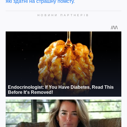
які здатні на страшну помсту.