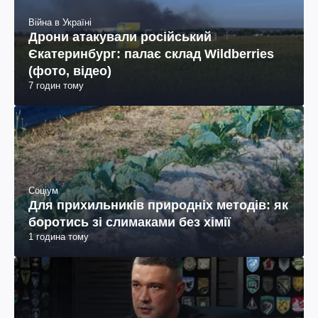
Війна в Україні
Дрони атакували російський
Єкатеринбург: палає склад Wildberries
(фото, відео)
7 годин тому
Соціум
Для прихильників природніх методів: як
боротись зі слимаками без хімії
1 година тому