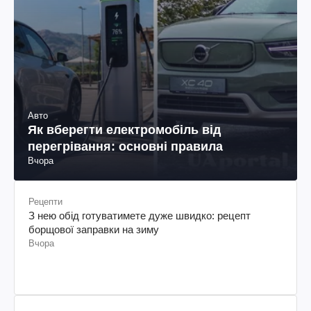
Авто
Як вберегти електромобіль від
перегрівання: основні правила
Вчора
Рецепти
З нею обід готуватимете дуже швидко: рецепт
борщової заправки на зиму
Вчора