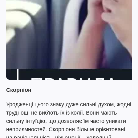
Скорпіон
Уродженці цього знаку дуже сильні духом, жодні
труднощі не виб'ють їх із колії. Вони мають
сильну інтуїцію, що дозволяє їм часто уникати
неприємностей. Скорпіони більше орієнтовані
на раціональність, ніж емоції – холодний