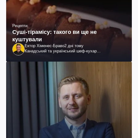
Рецепти
Суші-тірамісу: такого ви ще не
куштували
Ектор Хіменес-Браво
2 дні тому
Канадський та український шеф-кухар
колумбійського походження, бізнесмен, телеведучий