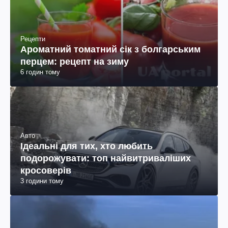
Рецепти
Ароматний томатний сік з болгарським
перцем: рецепт на зиму
6 годин тому
Авто
Ідеальні для тих, хто любить
подорожувати: топ найвитриваліших
кросоверів
3 години тому