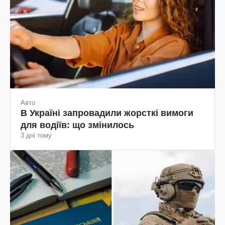
Авто
В Україні запровадили жорсткі вимоги
для водіїв: що змінилось
3 дні тому