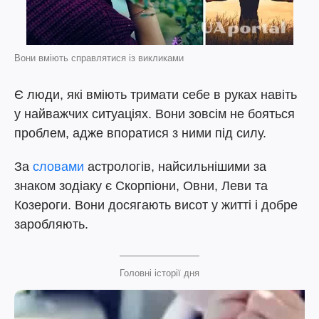
Вони вміють справлятися із викликами
Є люди, які вміють тримати себе в руках навіть
у найважчих ситуаціях. Вони зовсім не бояться
проблем, адже впоратися з ними під силу.
За
словами
астрологів, найсильнішими за
знаком зодіаку є Скорпіони, Овни, Леви та
Козероги. Вони досягають висот у житті і добре
заробляють.
Головні історії дня