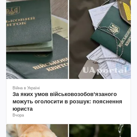
Війна в Україні
За яких умов військовозобов’язаного
можуть оголосити в розшук: пояснення
юриста
Вчора