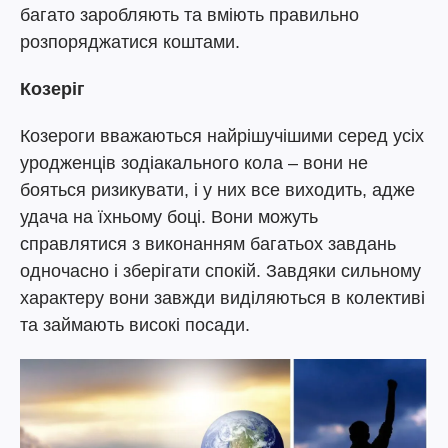
багато заробляють та вміють правильно
розпоряджатися коштами.
Козеріг
Козероги вважаються найрішучішими серед усіх
уродженців зодіакального кола – вони не
бояться ризикувати, і у них все виходить, адже
удача на їхньому боці. Вони можуть
справлятися з виконанням багатьох завдань
одночасно і зберігати спокій. Завдяки сильному
характеру вони завжди виділяються в колективі
та займають високі посади.