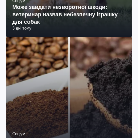
Соціум
Може завдати незворотної шкоди:
ветеринар назвав небезпечну іграшку
для собак
3 дні тому
Соціум