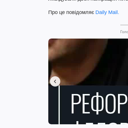
Про це повідомляє
Daily Mail.
Голо