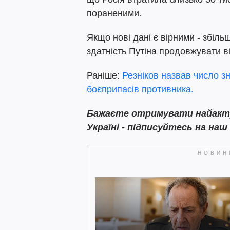
пораненими.
Якщо нові дані є вірними - збіл
здатність Путіна продовжувати вій
Раніше:
Резніков назвав число 
боєприпасів противника.
Бажаєте отримувати найактуа
Україні - підписуйтесь на наш