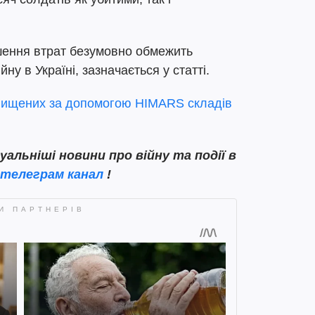
ьшення втрат безумовно обмежить
ну в Україні, зазначається у статті.
знищених за допомогою HIMARS складів
льніші новини про війну та події в
телеграм канал
!