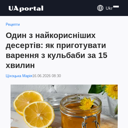
Ukr
Рецепти
Один з найкорисніших
десертів: як приготувати
варення з кульбаби за 15
хвилин
Ціхоцька Марія
16.06.2026 08:30