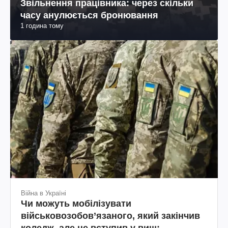
Звільнення працівника: через скільки
часу анулюється бронювання
1 година тому
Війна в Україні
Чи можуть мобілізувати
військовозобов’язаного, який закінчив
коледж, але не вступив у виш: