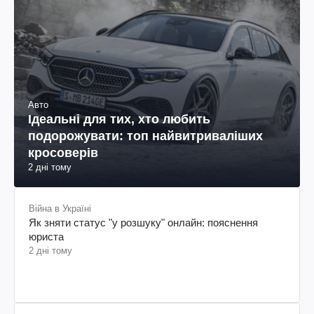
Авто
Ідеальні для тих, хто любить
подорожувати: топ найвитриваліших
кросоверів
2 дні тому
Війна в Україні
Як зняти статус "у розшуку" онлайн: пояснення
юриста
2 дні тому