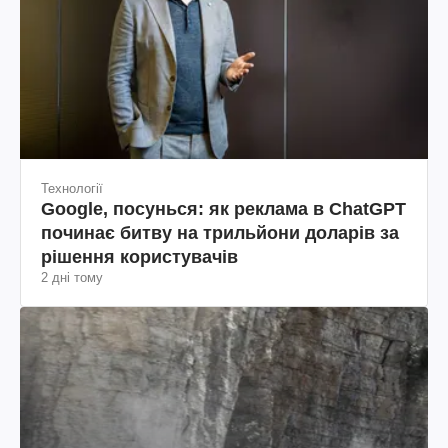
Технології
Google, посунься: як реклама в ChatGPT
починає битву на трильйони доларів за
рішення користувачів
2 дні тому