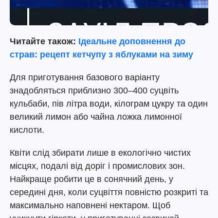
Читайте також:
Ідеальне доповнення до
страв: рецепт кетчупу з яблуками на зиму
Для приготування базового варіанту
знадобляться приблизно 300–400 суцвіть
кульбаби, пів літра води, кілограм цукру та один
великий лимон або чайна ложка лимонної
кислоти.
Квіти слід збирати лише в екологічно чистих
місцях, подалі від доріг і промислових зон.
Найкраще робити це в сонячний день, у
середині дня, коли суцвіття повністю розкриті та
максимально наповнені нектаром. Щоб