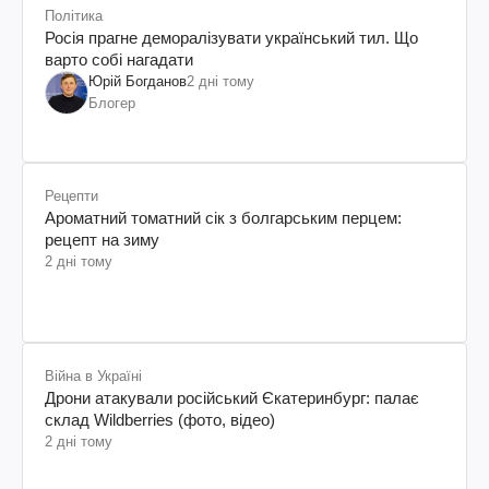
Політика
Росія прагне деморалізувати український тил. Що
варто собі нагадати
Юрій Богданов
2 дні тому
Блогер
Рецепти
Ароматний томатний сік з болгарським перцем:
рецепт на зиму
2 дні тому
Війна в Україні
Дрони атакували російський Єкатеринбург: палає
склад Wildberries (фото, відео)
2 дні тому