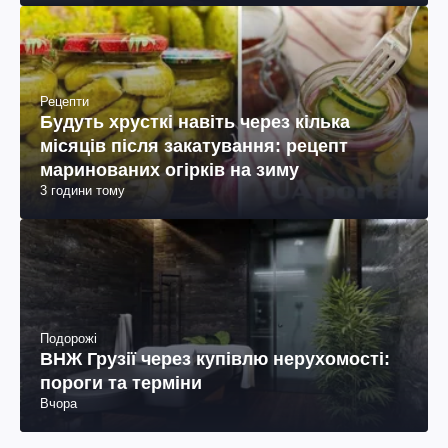
Рецепти
Будуть хрусткі навіть через кілька
місяців після закатування: рецепт
маринованих огірків на зиму
3 години тому
Подорожі
ВНЖ Грузії через купівлю нерухомості:
пороги та терміни
Вчора