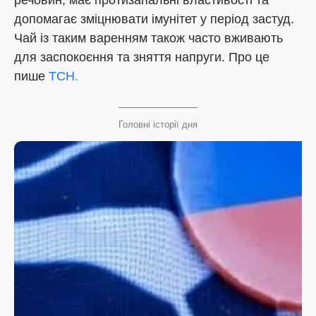
речовин, має протизапальні властивості та
допомагає зміцнювати імунітет у період застуд.
Чай із таким варенням також часто вживають
для заспокоєння та зняття напруги. Про це
пише
ТСН.
Головні історії дня