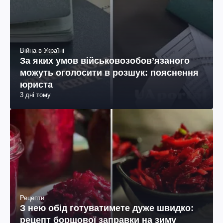
Війна в Україні
За яких умов військовозобов’язаного
можуть оголосити в розшук: пояснення
юриста
3 дні тому
Рецепти
З нею обід готуватимете дуже швидко:
рецепт борщової заправки на зиму