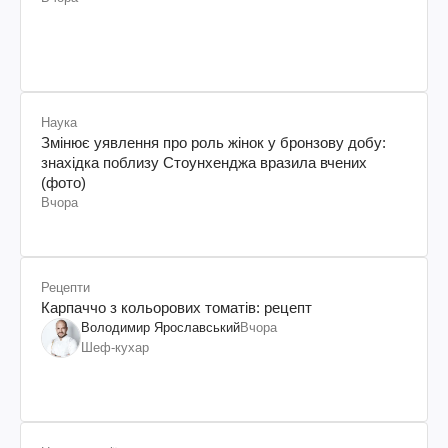
Наука
Змінює уявлення про роль жінок у бронзову добу:
знахідка поблизу Стоунхенджа вразила вчених
(фото)
Вчора
Рецепти
Карпаччо з кольорових томатів: рецепт
Володимир Ярославський
Вчора
Шеф-кухар