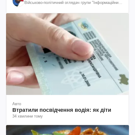
Військово-політичний оглядач групи "Інформаційний
спротив"
Авто
Втратили посвідчення водія: як діти
34 хвилини тому