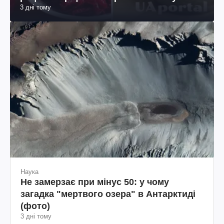
3 дні тому
Наука
Не замерзає при мінус 50: у чому
загадка "мертвого озера" в Антарктиді
(фото)
3 дні тому