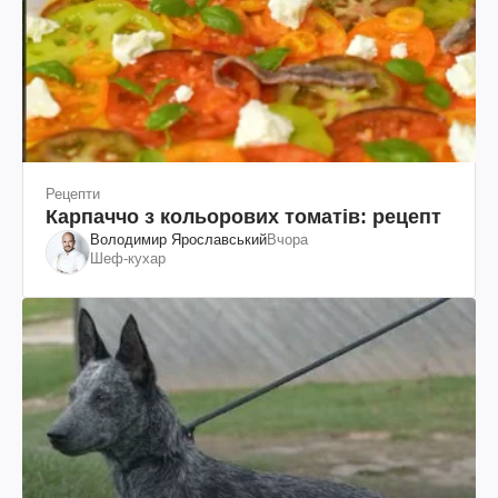
Рецепти
Карпаччо з кольорових томатів: рецепт
Володимир Ярославський
Вчора
Шеф-кухар