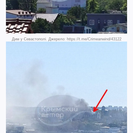
Дим у Севастополі. Джерело: https://t.me/Crimeanwind/43122