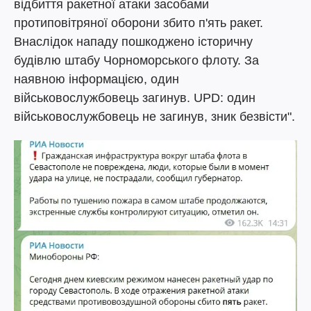
відбиття ракетної атаки засобами
протиповітряної оборони збито п'ять ракет.
Внаслідок нападу пошкоджено історичну
будівлю штабу Чорноморського флоту. За
наявною інформацією, один
військовослужбовець загинув. UPD: один
військовослужбовець не загинув, зник безвісти".