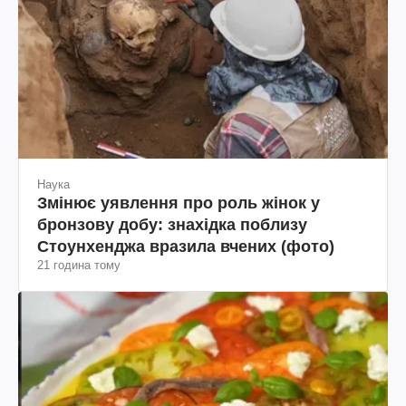
Наука
Змінює уявлення про роль жінок у
бронзову добу: знахідка поблизу
Стоунхенджа вразила вчених (фото)
21 година тому