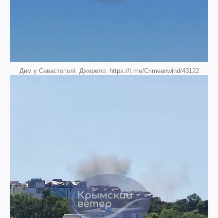
Дим у Севастополі. Джерело: https://t.me/Crimeanwind/43122