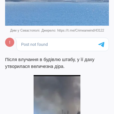
Дим у Севастополі. Джерело: https://t.me/Crimeanwind/43122
Після влучання в будівлю штабу, у її даху
утворилася величезна діра.