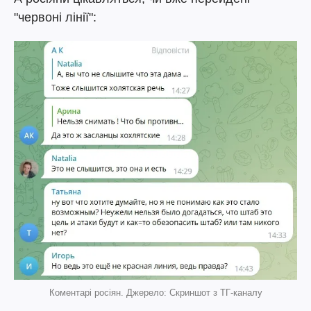
"червоні лінії":
Коментарі росіян. Джерело: Скриншот з ТГ-каналу