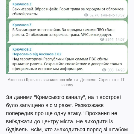
Аксенов і Крючков заявили про збиття. Джерело: Скриншот з ТГ-
каналу
За даними "Кримського каналу", на півострові
було запущено вісім ракет. Развозжаєв
попередив про ще одну атаку. "Прохання не
виїжджати до центру міста. Не виходити із
будівель. Всім, хто знаходиться поряд зі штабом