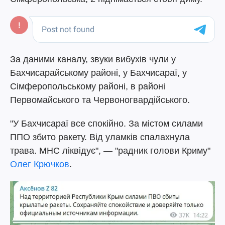
За даними каналу, звуки вибухів чули у
Бахчисарайському районі, у Бахчисараї, у
Сімферопольському районі, в районі
Первомайського та Червоногвардійського.
"У Бахчисараї все спокійно. За містом силами
ППО збито ракету. Від уламків спалахнула
трава. МНС ліквідує", — "радник голови Криму"
Олег Крючков
.