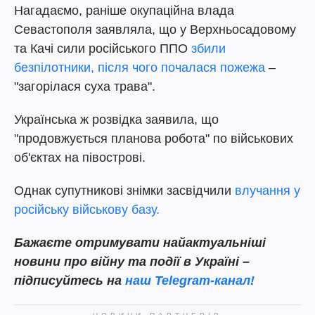
Нагадаємо, раніше окупаційна влада
Севастополя заявляла, що у Верхньосадовому
та Качі сили російського ППО
збили
безпілотники, після чого почалася пожежа
–
"загорілася суха трава".
Українська ж розвідка заявила, що
"продовжується планова робота" по військових
об'єктах на півострові.
Однак супутникові знімки засвідчили
влучання у
російську військову базу.
Бажаєте отримувати найактуальніші
новини про війну та події в Україні –
підписуйтесь на
наш Telegram-канал!