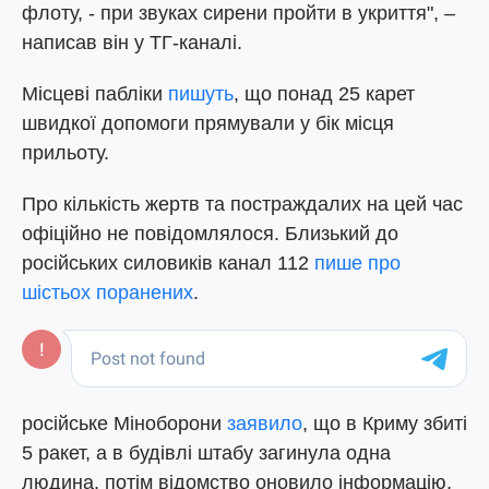
флоту, - при звуках сирени пройти в укриття", –
написав він у ТГ-каналі.
Місцеві пабліки
пишуть
, що понад 25 карет
швидкої допомоги прямували у бік місця
прильоту.
Про кількість жертв та постраждалих на цей час
офіційно не повідомлялося. Близький до
російських силовиків канал 112
пише про
шістьох поранених
.
російське Міноборони
заявило
, що в Криму збиті
5 ракет, а в будівлі штабу загинула одна
людина, потім відомство оновило інформацію,