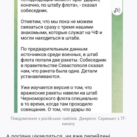
Повідомлення з російських пабліків. Джерело: Скриншот з ТГ-
каналу
А росіяни цікавляться, чи вже перейдені