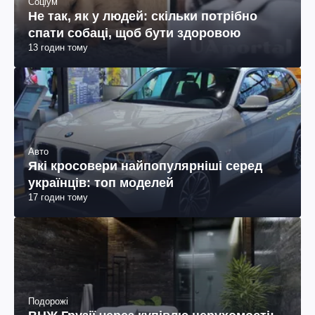
Соціум
Не так, як у людей: скільки потрібно
спати собаці, щоб бути здоровою
13 годин тому
Авто
Які кросовери найпопулярніші серед
українців: топ моделей
17 годин тому
Подорожі