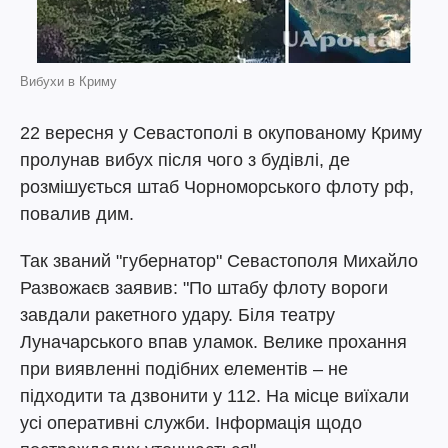
Вибухи в Криму
22 вересня у Севастополі в окупованому Криму
пролунав вибух після чого з будівлі, де
розмішується штаб Чорноморського флоту рф,
повалив дим.
Так званий "губернатор" Севастополя Михайло
Развожаєв заявив: "По штабу флоту вороги
завдали ракетного удару. Біля театру
Луначарського впав уламок. Велике прохання
при виявленні подібних елементів – не
підходити та дзвонити у 112. На місце виїхали
усі оперативні служби. Інформація щодо