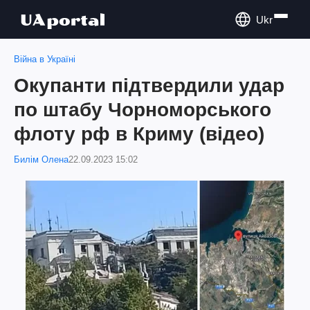
Ukr
Війна в Україні
Окупанти підтвердили удар
по штабу Чорноморського
флоту рф в Криму (відео)
Билім Олена
22.09.2023 15:02