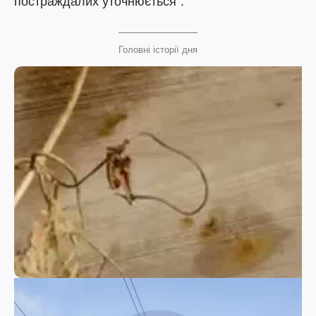
постраждалих уточнюється".
Головні історії дня