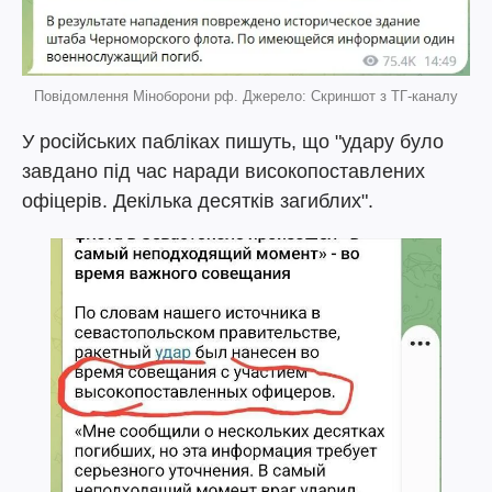
Повідомлення Міноборони рф. Джерело: Скриншот з ТГ-каналу
У російських пабліках пишуть, що "удару було
завдано під час наради високопоставлених
офіцерів. Декілька десятків загиблих".