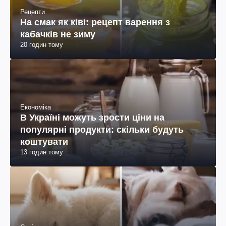
Рецепти
На смак як ківі: рецепт варення з
кабачків не зиму
20 годин тому
Економіка
В Україні можуть зрости ціни на
популярні продукти: скільки будуть
коштувати
13 годин тому