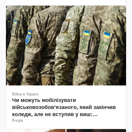
Війна в Україні
Чи можуть мобілізувати
військовозобов’язаного, який закінчив
коледж, але не вступив у виш:
Вчора
пояснення юриста