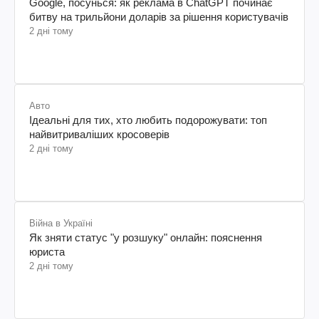
Google, посунься: як реклама в ChatGPT починає
битву на трильйони доларів за рішення користувачів
2 дні тому
Авто
Ідеальні для тих, хто любить подорожувати: топ
найвитриваліших кросоверів
2 дні тому
Війна в Україні
Як зняти статус "у розшуку" онлайн: пояснення
юриста
2 дні тому