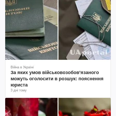
Війна в Україні
За яких умов військовозобов’язаного
можуть оголосити в розшук: пояснення
юриста
3 дні тому