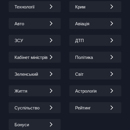
Технології
Крим
Авто
Авіація
ЗСУ
ДТП
Кабінет міністрів
Політика
Зеленський
Світ
Життя
Астрологія
Суспільство
Рейтинг
Бонуси