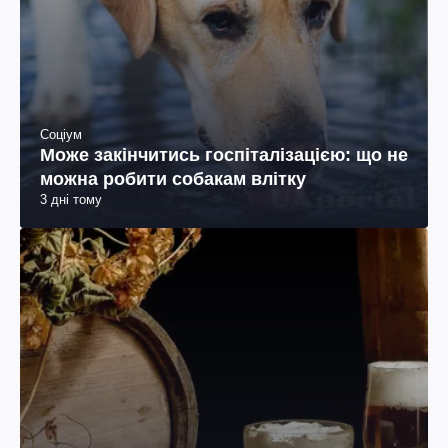
Соціум
Може закінчитись госпіталізацією: що не
можна робити собакам влітку
3 дні тому