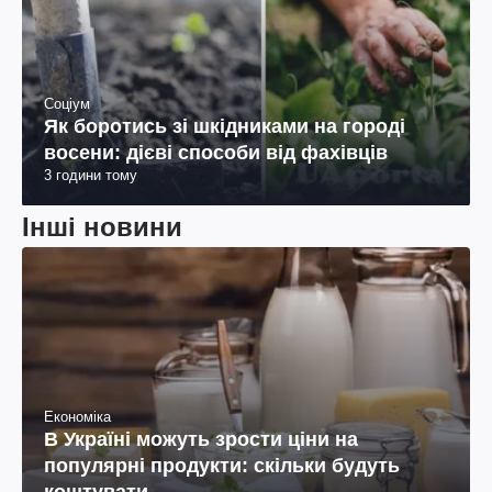
Соціум
Як боротись зі шкідниками на городі
восени: дієві способи від фахівців
3 години тому
Інші новини
Економіка
В Україні можуть зрости ціни на
популярні продукти: скільки будуть
коштувати