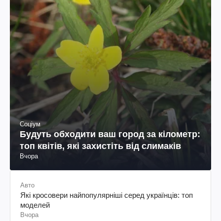
Соціум
Будуть обходити ваш город за кілометр:
топ квітів, які захистіть від слимаків
Вчора
Авто
Які кросовери найпопулярніші серед українців: топ
моделей
Вчора