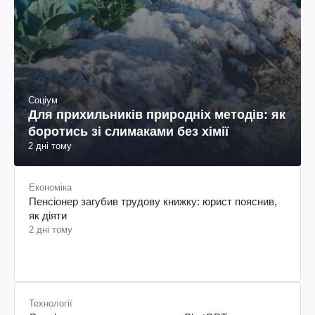
Соціум
Для прихильників природніх методів: як
боротись зі слимаками без хімії
2 дні тому
Економіка
Пенсіонер загубив трудову книжку: юрист пояснив,
як діяти
2 дні тому
Технології