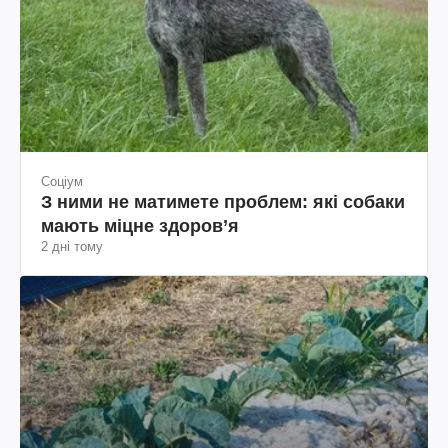
Соціум
З ними не матимете проблем: які собаки
мають міцне здоров’я
2 дні тому