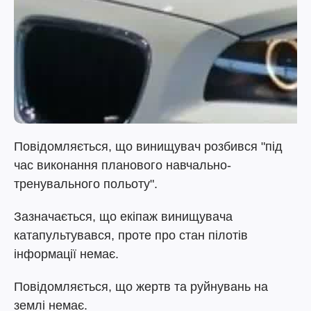
Повідомляється, що винищувач розбився "під
час виконання планового навчально-
тренувального польоту".
Зазначається, що екіпаж винищувача
катапультувався, проте про стан пілотів
інформації немає.
Повідомляється, що жертв та руйнувань на
землі немає.