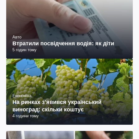
Авто
Втратили посвідчення водія: як діти
5 годин тому
Економіка
На ринках зʼявився український
виноград: скільки коштує
4 години тому