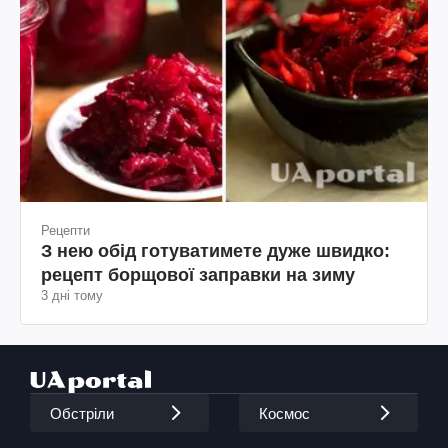
Рецепти
З нею обід готуватимете дуже швидко:
рецепт борщової заправки на зиму
3 дні тому
Обстріли
Космос