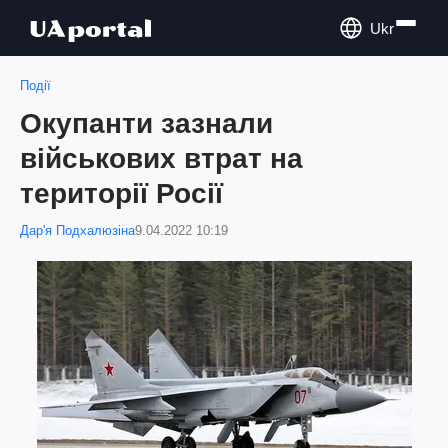
Ukr
Події
Окупанти зазнали
військових втрат на
території Росії
Дар'я Подхалюзіна
9.04.2022 10:19