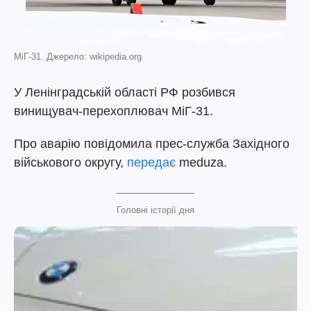
МіГ-31. Джерело: wikipedia.org
У Ленінградській області РФ розбився
винищувач-перехоплювач МіГ-31.
Про аварію повідомила прес-служба Західного
військового округу,
передає
meduza.
Головні історії дня