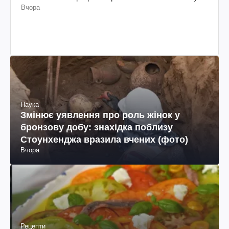
Вчора
Наука
Змінює уявлення про роль жінок у
бронзову добу: знахідка поблизу
Стоунхенджа вразила вчених (фото)
Вчора
Рецепти