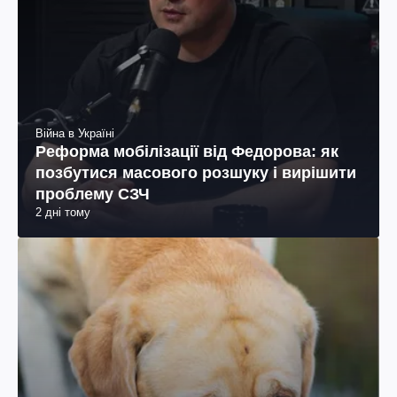
Війна в Україні
Реформа мобілізації від Федорова: як
позбутися масового розшуку і вирішити
проблему СЗЧ
2 дні тому