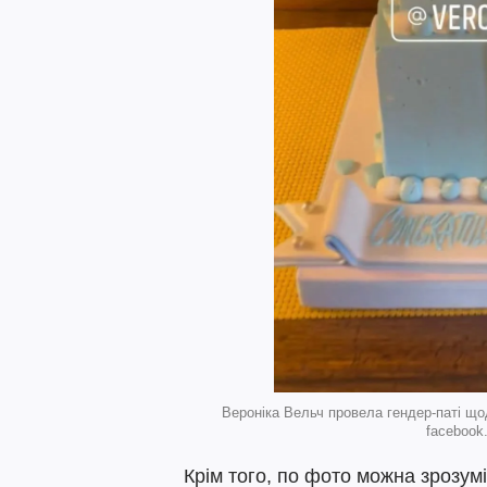
Вероніка Вельч провела гендер-паті що
facebook
Крім того, по фото можна зрозумі