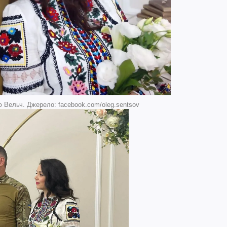
 Вельч. Джерело: facebook.com/oleg.sentsov