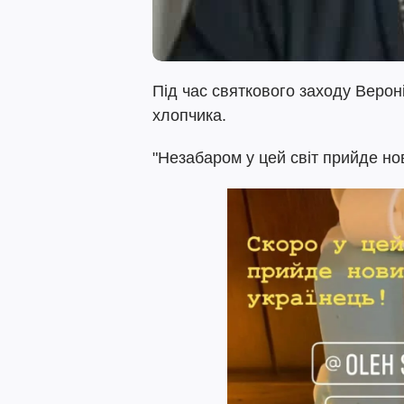
Під час святкового заходу Верон
хлопчика.
"Незабаром у цей світ прийде нов