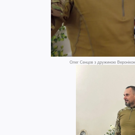
Олег Сенцов з дружиною Веронікою