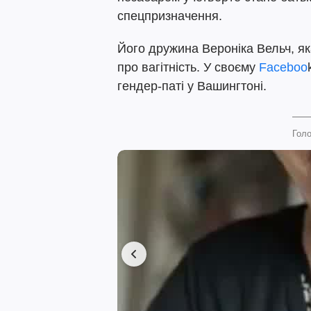
спецпризначення.
Його дружина Вероніка Вельч, я
про вагітність. У своєму
Faceboo
гендер-паті у Вашингтоні.
Голо