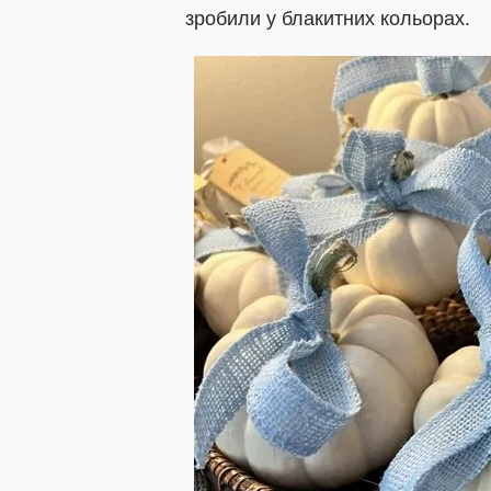
зробили у блакитних кольорах.