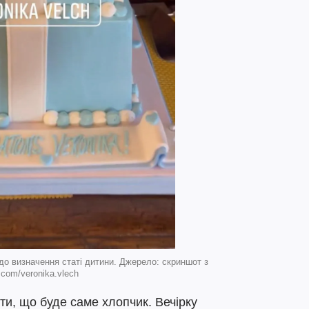
до визначення статі дитини. Джерело: скриншот з
.com/veronika.vlech
ти, що буде саме хлопчик. Вечірку