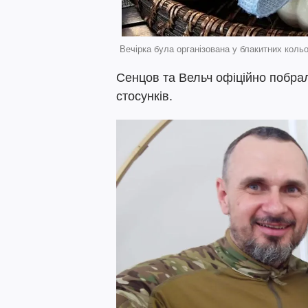
Вечірка була організована у блакитних коль
Сенцов та Вельч офіційно побрал
стосунків.