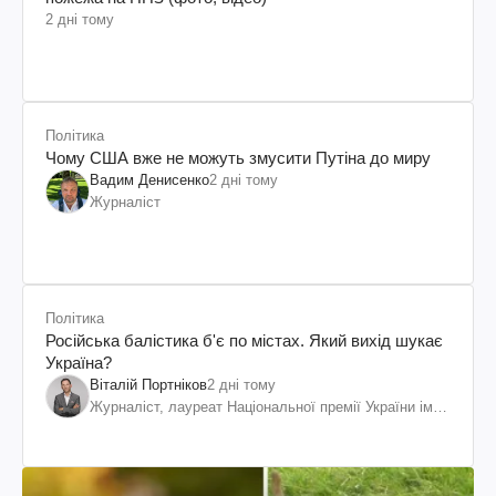
2 дні тому
Політика
Чому США вже не можуть змусити Путіна до миру
Вадим Денисенко
2 дні тому
Журналіст
Політика
Російська балістика б'є по містах. Який вихід шукає
Україна?
Віталій Портніков
2 дні тому
Журналіст, лауреат Національної премії України ім.
Шевченка