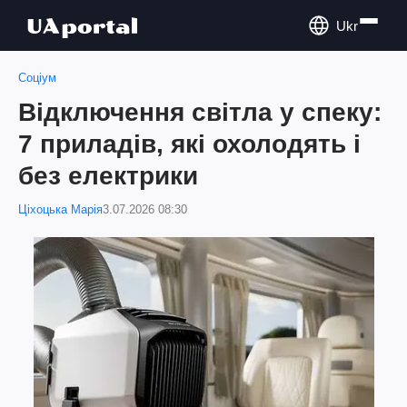
Ukr
Соціум
Відключення світла у спеку:
7 приладів, які охолодять і
без електрики
Ціхоцька Марія
3.07.2026 08:30