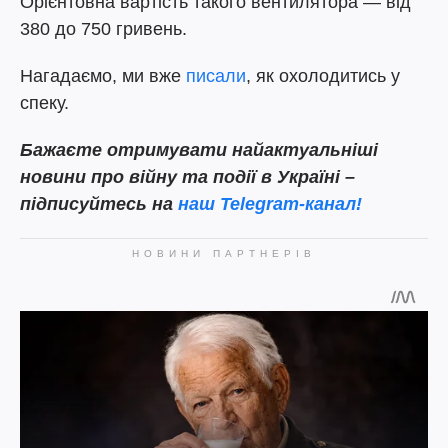
Орієнтовна вартість такого вентилятора — від
380 до 750 гривень.
Нагадаємо, ми вже
писали
, як охолодитись у
спеку.
Бажаєте отримувати найактуальніші
новини про війну та події в Україні –
підписуйтесь на
наш Telegram-канал!