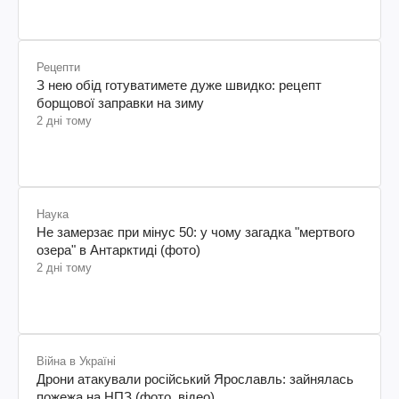
Рецепти
З нею обід готуватимете дуже швидко: рецепт
борщової заправки на зиму
2 дні тому
Наука
Не замерзає при мінус 50: у чому загадка "мертвого
озера" в Антарктиді (фото)
2 дні тому
Війна в Україні
Дрони атакували російський Ярославль: зайнялась
пожежа на НПЗ (фото, відео)