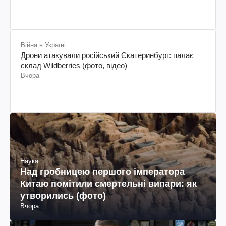
Війна в Україні
Дрони атакували російський Єкатеринбург: палає
склад Wildberries (фото, відео)
Вчора
Наука
Над гробницею першого імператора
Китаю помітили смертельні випари: як
утворились (фото)
Вчора