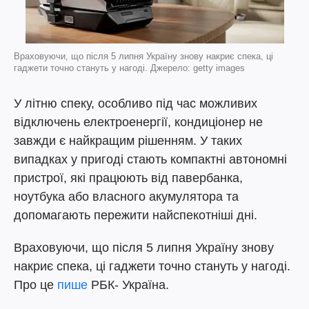
Враховуючи, що після 5 липня Україну знову накриє спека, ці
гаджети точно стануть у нагоді. Джерело: getty images
У літню спеку, особливо під час можливих
відключень електроенергії, кондиціонер не
завжди є найкращим рішенням. У таких
випадках у пригоді стають компактні автономні
пристрої, які працюють від павербанка,
ноутбука або власного акумулятора та
допомагають пережити найспекотніші дні.
Враховуючи, що після 5 липня Україну знову
накриє спека, ці гаджети точно стануть у нагоді.
Про це
пише
РБК- Україна.