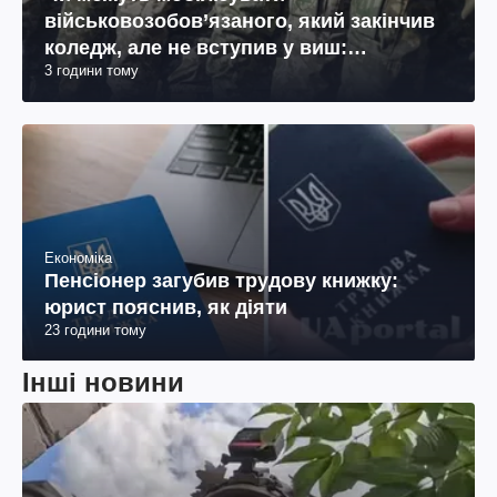
військовозобов’язаного, який закінчив
коледж, але не вступив у виш:
3 години тому
пояснення юриста
Економіка
Пенсіонер загубив трудову книжку:
юрист пояснив, як діяти
23 години тому
Інші новини