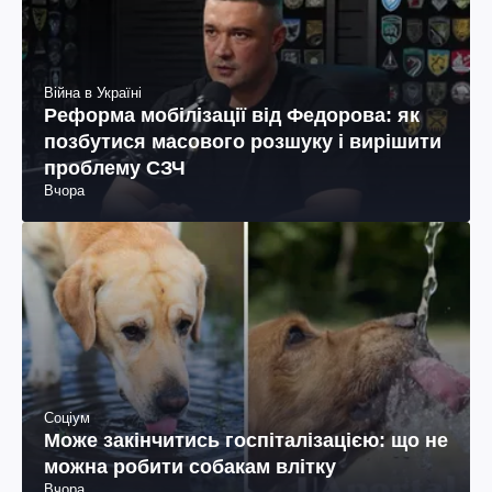
Війна в Україні
Реформа мобілізації від Федорова: як
позбутися масового розшуку і вирішити
проблему СЗЧ
Вчора
Соціум
Може закінчитись госпіталізацією: що не
можна робити собакам влітку
Вчора