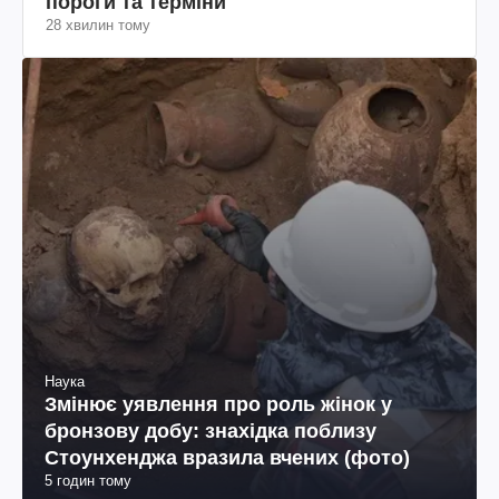
пороги та терміни
28 хвилин тому
Наука
Змінює уявлення про роль жінок у
бронзову добу: знахідка поблизу
Стоунхенджа вразила вчених (фото)
5 годин тому