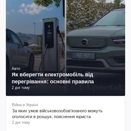
Авто
Як вберегти електромобіль від
перегрівання: основні правила
2 дні тому
Війна в Україні
За яких умов військовозобов’язаного можуть
оголосити в розшук: пояснення юриста
2 дні тому