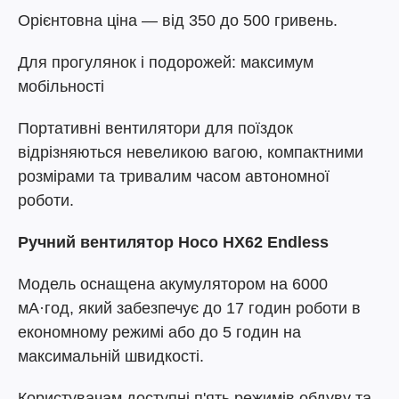
Орієнтовна ціна — від 350 до 500 гривень.
Для прогулянок і подорожей: максимум
мобільності
Портативні вентилятори для поїздок
відрізняються невеликою вагою, компактними
розмірами та тривалим часом автономної
роботи.
Ручний вентилятор Hoco HX62 Endless
Модель оснащена акумулятором на 6000
мА·год, який забезпечує до 17 годин роботи в
економному режимі або до 5 годин на
максимальній швидкості.
Користувачам доступні п'ять режимів обдуву та