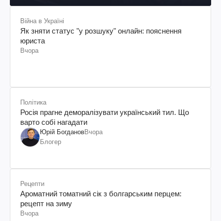
Війна в Україні
Як зняти статус "у розшуку" онлайн: пояснення
юриста
Вчора
Політика
Росія прагне деморалізувати український тил. Що
варто собі нагадати
Юрій Богданов
Вчора
Блогер
Рецепти
Ароматний томатний сік з болгарським перцем:
рецепт на зиму
Вчора