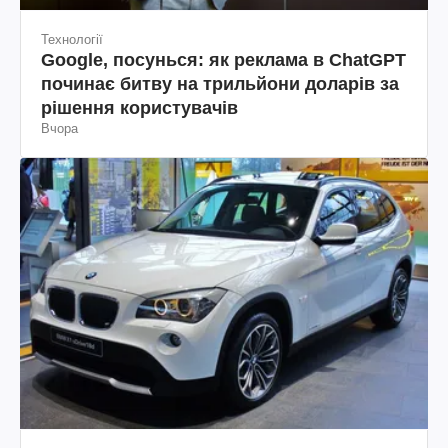
Технології
Google, посунься: як реклама в ChatGPT
починає битву на трильйони доларів за
рішення користувачів
Вчора