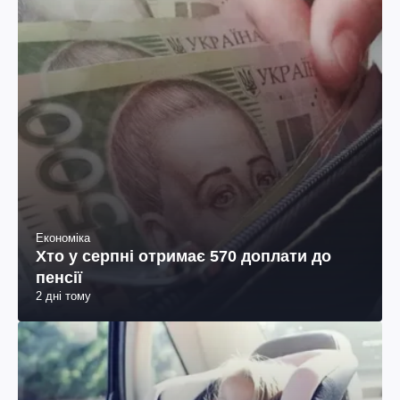
Економіка
Хто у серпні отримає 570 доплати до
пенсії
2 дні тому