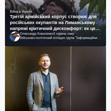
Війна в Україні
Третій армійський корпус створює для
російських окупантів на Лиманському
напрямі критичний дискомфорт: як це
Олександр Коваленко
3 години тому
вдалося
Військово-політичний оглядач групи "Інформаційний
спротив"