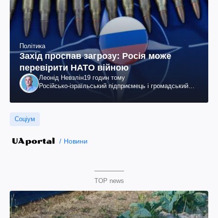
Політика
Захід проспав загрозу: Росія може
перевірити НАТО війною
Леонід Невзлін
19 годин тому
Російсько-ізраїльський підприємець і громадський
діяч, колишній віцепрезидент "ЮКОСа"
Соціум
Новини
TOP news