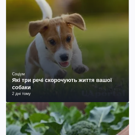
Соціум
Які три речі скорочують життя вашої
собаки
2 дні тому