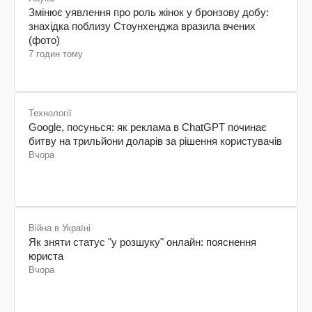
Змінює уявлення про роль жінок у бронзову добу:
знахідка поблизу Стоунхенджа вразила вчених
(фото)
7 годин тому
Технології
Google, посунься: як реклама в ChatGPT починає
битву на трильйони доларів за рішення користувачів
Вчора
Війна в Україні
Як зняти статус "у розшуку" онлайн: пояснення
юриста
Вчора