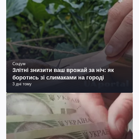
Соціум
Злітні знизити ваш врожай за ніч: як
боротись зі слимаками на городі
3 дні тому