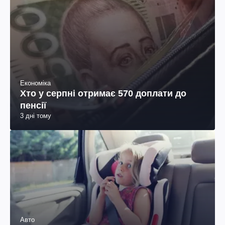
Економіка
Хто у серпні отримає 570 доплати до
пенсії
3 дні тому
Авто