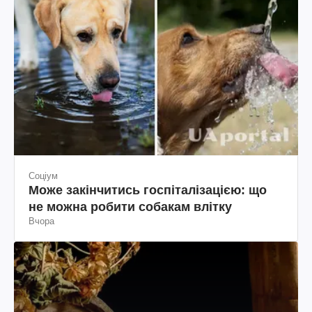
Соціум
Може закінчитись госпіталізацією: що
не можна робити собакам влітку
Вчора