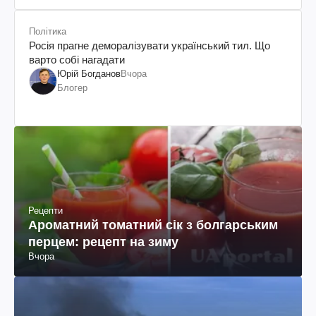
Політика
Росія прагне деморалізувати український тил. Що
варто собі нагадати
Юрій Богданов
Вчора
Блогер
Рецепти
Ароматний томатний сік з болгарським
перцем: рецепт на зиму
Вчора