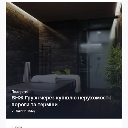
Подорожі
ВНЖ Грузії через купівлю нерухомості:
пороги та терміни
3 години тому
Наука