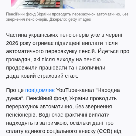
Пенсійний фонд України проводить перерахунок автоматично, без
звернення пенсіонерів. Джерело: getty images
Частина українських пенсіонерів уже в червні
2026 року отримає підвищені виплати після
автоматичного перерахунку пенсій. Йдеться про
громадян, які після виходу на пенсію
продовжили працювати та накопичили
додатковий страховий стаж.
Про це
повідомляє
YouTube-канал "Народна
думка". Пенсійний фонд України проводить
перерахунок автоматично, без звернення
пенсіонерів. Водночас фактичні виплати
надходять із затримкою, оскільки дані про
сплату єдиного соціального внеску (ЄСВ) від