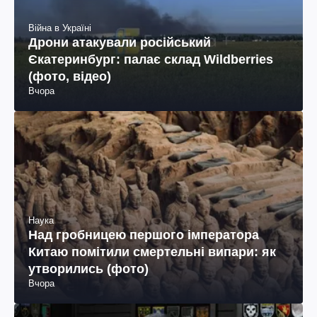
Війна в Україні
Дрони атакували російський
Єкатеринбург: палає склад Wildberries
(фото, відео)
Вчора
Наука
Над гробницею першого імператора
Китаю помітили смертельні випари: як
утворились (фото)
Вчора