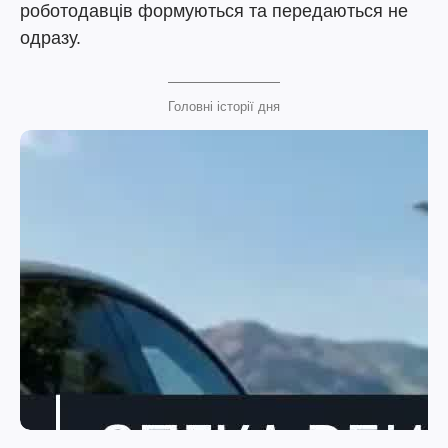
роботодавців формуються та передаються не
одразу.
Головні історії дня