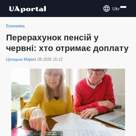
Ukr
Економіка
Перерахунок пенсій у
червні: хто отримає доплату
Ціхоцька Марія
1.06.2026 15:12