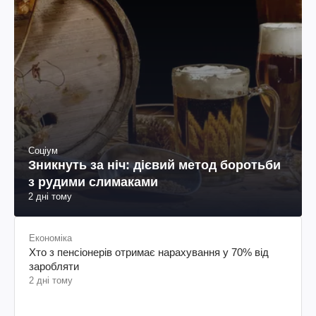
Соціум
Зникнуть за ніч: дієвий метод боротьби
з рудими слимаками
2 дні тому
Економіка
Хто з пенсіонерів отримає нарахування у 70% від
заробляти
2 дні тому