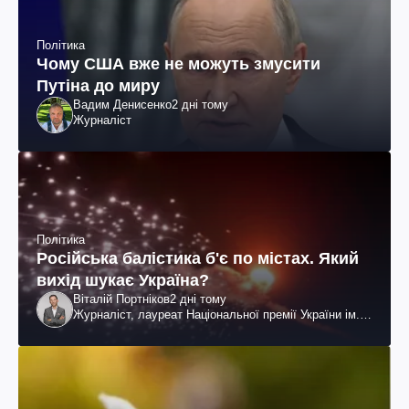
Політика
Чому США вже не можуть змусити
Путіна до миру
Вадим Денисенко
2 дні тому
Журналіст
Політика
Російська балістика б'є по містах. Який
вихід шукає Україна?
Віталій Портніков
2 дні тому
Журналіст, лауреат Національної премії України ім.
Шевченка