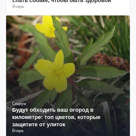
спать собаке, чтобы быть здоровой
Вчера
Социум
Будут обходить ваш огород в
километре: топ цветов, которые
защитите от улиток
Вчера