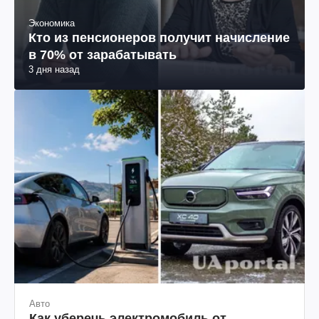
Экономика
Кто из пенсионеров получит начисление
в 70% от зарабатывать
3 дня назад
Авто
Как уберечь электромобиль от