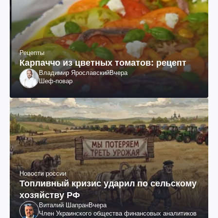
Рецепты
Карпаччо из цветных томатов: рецепт
Владимир Ярославский
Вчера
Шеф-повар
Новости россии
Топливный кризис ударил по сельскому
хозяйству РФ
Виталий Шапран
Вчера
Член Украинского общества финансовых аналитиков