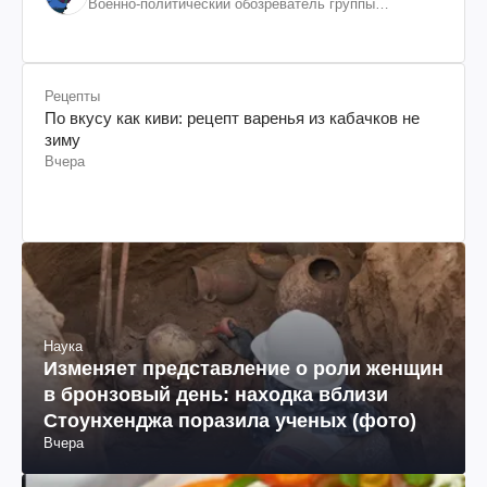
Военно-политический обозреватель группы
"Информационное сопротивление"
Рецепты
По вкусу как киви: рецепт варенья из кабачков не
зиму
Вчера
Наука
Изменяет представление о роли женщин
в бронзовый день: находка вблизи
Стоунхенджа поразила ученых (фото)
Вчера