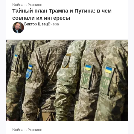
Война в Украине
Тайный план Трампа и Путина: в чем
совпали их интересы
Виктор Швец
Вчера
Война в Украине