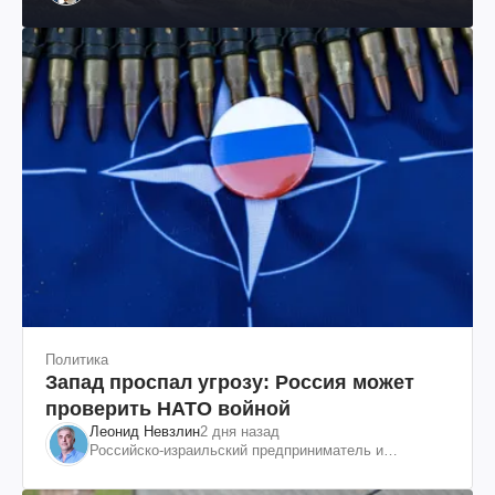
Политика
Запад проспал угрозу: Россия может
проверить НАТО войной
Леонид Невзлин
2 дня назад
Российско-израильский предприниматель и
общественный деятель, бывший вице-президент
"ЮКОСа"