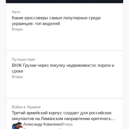
Авто
Какие кроссоверы самые популярные среди
украинцев: топ моделей
Вчера
Путешествия
ВНЖ Грузии через покупку недвижимости: пороги и
сроки
Вчера
Война в Украине
Третий армейский корпус создает для российских
оккупантов на Лиманском направлении критический
дискомфорт: как это удалось
Александр Коваленко
Вчера