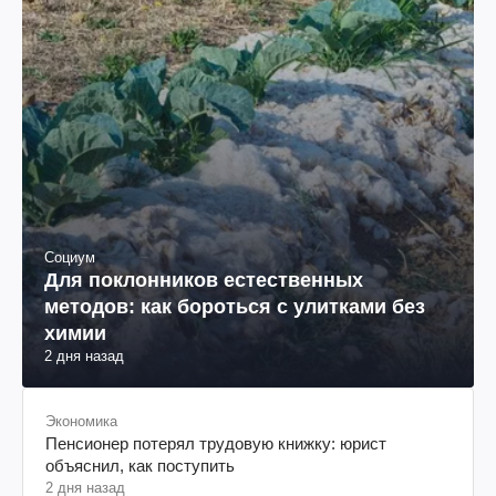
Социум
Для поклонников естественных
методов: как бороться с улитками без
химии
2 дня назад
Экономика
Пенсионер потерял трудовую книжку: юрист
объяснил, как поступить
2 дня назад