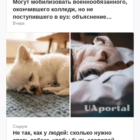
Могут мобилизовать военнообязанного,
окончившего колледж, но не
поступившего в вуз: объяснение
Вчера
юриста
Социум
Не так, как у людей: сколько нужно