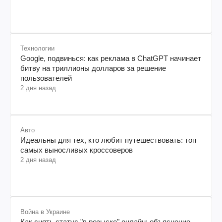
Технологии
Google, подвинься: как реклама в ChatGPT начинает
битву на триллионы долларов за решение
пользователей
2 дня назад
Авто
Идеальны для тех, кто любит путешествовать: топ
самых выносливых кроссоверов
2 дня назад
Война в Украине
Как снять статус "в розыске" онлайн: объяснение