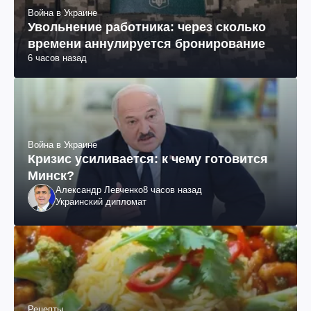
Война в Украине
Увольнение работника: через сколько
времени аннулируется бронирование
6 часов назад
Война в Украине
Кризис усиливается: к чему готовится
Минск?
Александр Левченко
8 часов назад
Украинский дипломат
Рецепты