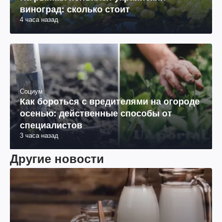
виноград: сколько стоит
4 часа назад
Социум
Как бороться с вредителями на огороде
осенью: действенные способы от
специалистов
3 часа назад
Другие новости