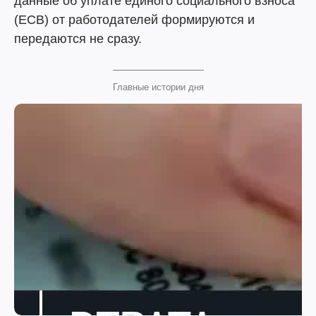
данные об уплате единого социального взноса
(ЕСВ) от работодателей формируются и
передаются не сразу.
Главные истории дня