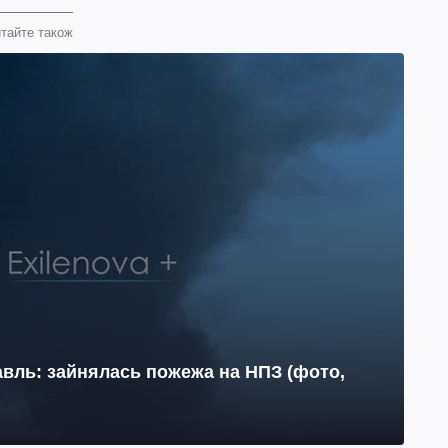
тайте також
вль: зайнялась пожежа на НПЗ (фото,