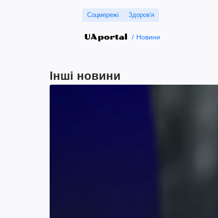
Соцмережі
Здоров'я
Новини
Інші новини