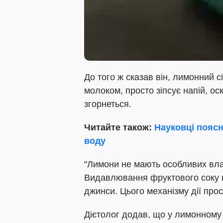
До того ж сказав він, лимонний с
молоком, просто зіпсує напій, ос
згорнеться.
Читайте також:
Науковці поясн
воду
"Лимони не мають особливих вл
Видавлювання фруктового соку 
джинси. Цього механізму дії прос
Дієтолог додав, що у лимонному