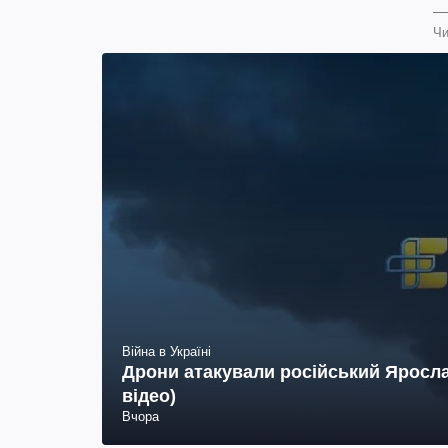
Чи
Війна в Україні
Дрони атакували російський Яросла
відео)
Вчора