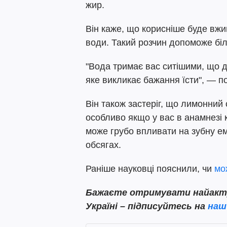
жир.
Він каже, що корисніше буде вжи
води. Такий розчин допоможе бі
"Вода тримає вас ситішими, що д
яке викликає бажання їсти", — п
Він також застеріг, що лимонний 
особливо якщо у вас в анамнезі
може грубо впливати на зубну ем
обсягах.
Раніше науковці пояснили, чи
мож
Бажаєте отримувати найактуа
Україні – підписуйтесь на
наш