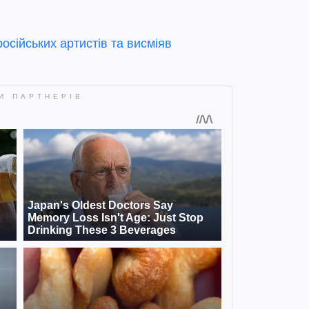
осійських артистів та висміяв