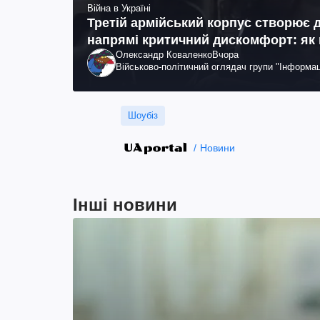
Війна в Україні
Третій армійський корпус створює 
напрямі критичний дискомфорт: як
Олександр Коваленко
Вчора
Військово-політичний оглядач групи "Інформац
Шоубіз
Новини
Інші новини