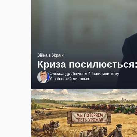
Війна в Україні
Криза посилюється:
Олександр Левченко
43 хвилини тому
Український дипломат