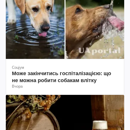
Соціум
Може закінчитись госпіталізацією: що
не можна робити собакам влітку
Вчора