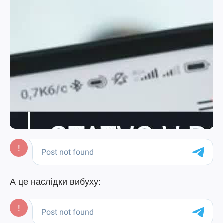
А це наслідки вибуху: