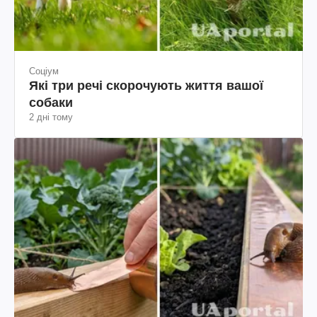
Соціум
Які три речі скорочують життя вашої
собаки
2 дні тому