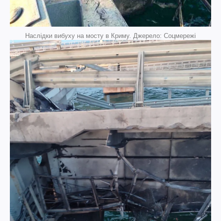
Наслідки вибуху на мосту в Криму. Джерело: Соцмережі