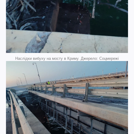
Наслідки вибуху на мосту в Криму. Джерело: Соцмережі