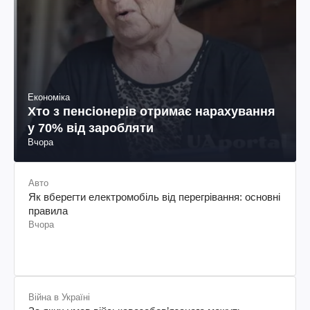
Економіка
Хто з пенсіонерів отримає нарахування
у 70% від заробляти
Вчора
Авто
Як вберегти електромобіль від перегрівання: основні
правила
Вчора
Війна в Україні