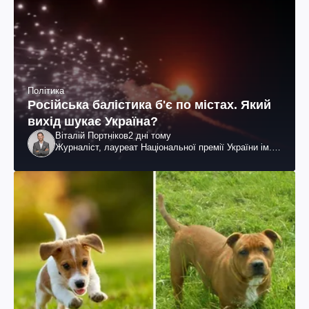
Політика
Російська балістика б'є по містах. Який
вихід шукає Україна?
Віталій Портніков
2 дні тому
Журналіст, лауреат Національної премії України ім.
Шевченка