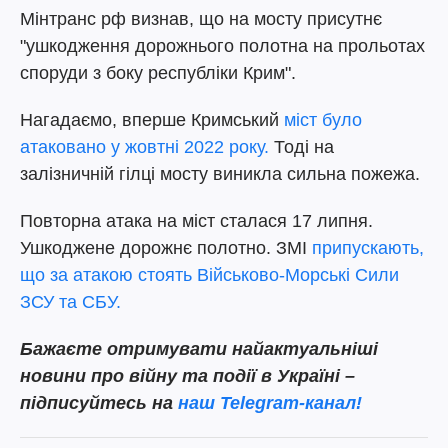
Мінтранс рф визнав, що на мосту присутнє
"ушкодження дорожнього полотна на прольотах
споруди з боку республіки Крим".
Нагадаємо, вперше Кримський
міст було
атаковано у жовтні 2022 року.
Тоді на
залізничній гілці мосту виникла сильна пожежа.
Повторна атака на міст сталася 17 липня.
Ушкоджене дорожнє полотно. ЗМІ
припускають,
що за атакою стоять Військово-Морські Сили
ЗСУ та СБУ.
Бажаєте отримувати найактуальніші
новини про війну та події в Україні –
підписуйтесь на
наш Telegram-канал!