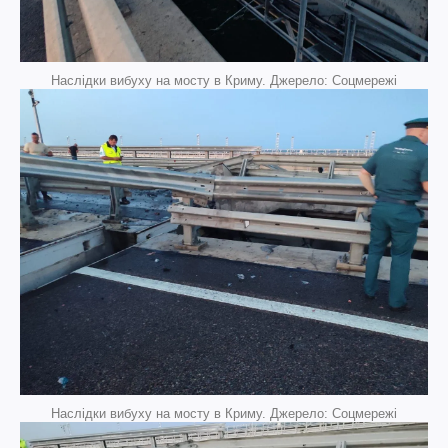
Наслідки вибуху на мосту в Криму. Джерело: Соцмережі
Наслідки вибуху на мосту в Криму. Джерело: Соцмережі