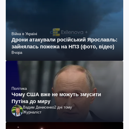
Війна в Україні
Дрони атакували російський Ярославль:
зайнялась пожежа на НПЗ (фото, відео)
Вчора
Політика
Чому США вже не можуть змусити
Путіна до миру
Вадим Денисенко
2 дні тому
Журналіст