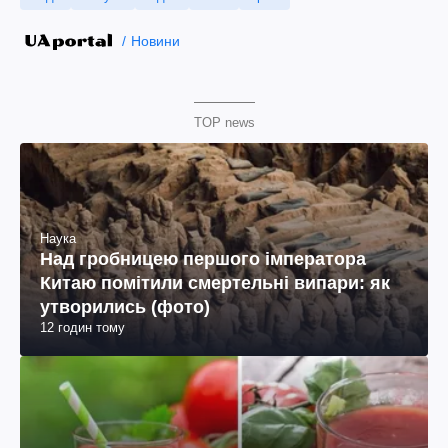
Новини
TOP news
Наука
Над гробницею першого імператора
Китаю помітили смертельні випари: як
утворились (фото)
12 годин тому