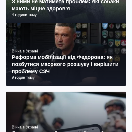
З ними не матимете проблем: які собаки
мають міцне здоров’я
4 години тому
Війна в Україні
Реформа мобілізації від Федорова: як
позбутися масового розшуку і вирішити
проблему СЗЧ
9 годин тому
Війна в Україні