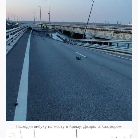
Наслідки вибуху на мосту в Криму. Джерело: Соцмережі