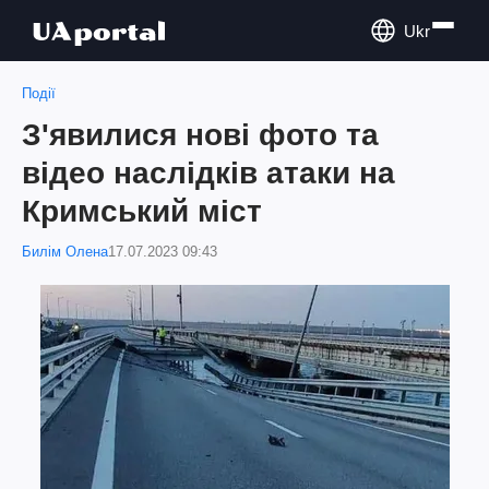
Ukr
Події
З'явилися нові фото та
відео наслідків атаки на
Кримський міст
Билім Олена
17.07.2023 09:43