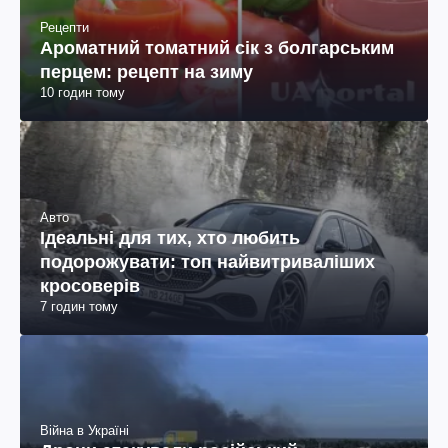
Рецепти
Ароматний томатний сік з болгарським
перцем: рецепт на зиму
10 годин тому
Авто
Ідеальні для тих, хто любить
подорожувати: топ найвитриваліших
кросоверів
7 годин тому
Війна в Україні