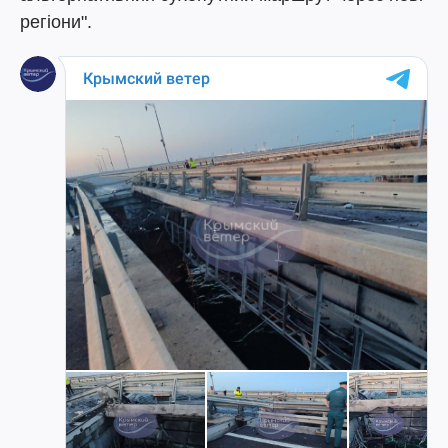
регіони".