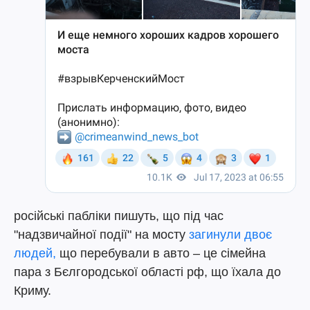
російські пабліки пишуть, що під час
"надзвичайної події" на мосту
загинули двоє
людей,
що перебували в авто – це сімейна
пара з Бєлгородської області рф, що їхала до
Криму.