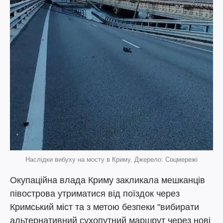
Наслідки вибуху на мосту в Криму. Джерело: Соцмережі
Окупаційна влада Криму закликала мешканців
півострова утриматися від поїздок через
Кримський міст та з метою безпеки "вибирати
альтернативний сухопутний маршрут через нові