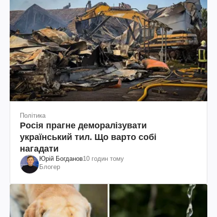
Політика
Росія прагне деморалізувати
український тил. Що варто собі
нагадати
Юрій Богданов
10 годин тому
Блогер